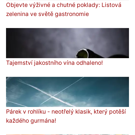
Objevte výživné a chutné poklady: Listová
zelenina ve světě gastronomie
Tajemství jakostního vína odhaleno!
Párek v rohlíku - neotřelý klasik, který potěší
každého gurmána!