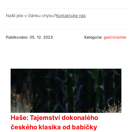
Našli jste v článku chybu?
Kontaktujte nás
Publikováno: 05. 12. 2023
Kategorie:
gastronomie
Haše: Tajemství dokonalého
českého klasika od babičky