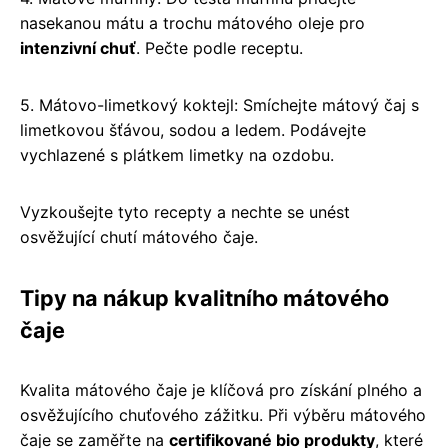
nasekanou mátu a trochu mátového oleje pro
intenzivní chuť
. Pečte podle receptu.
5. Mátovo-limetkový koktejl: Smíchejte mátový čaj s
limetkovou šťávou, sodou a ledem. Podávejte
vychlazené s plátkem limetky na ozdobu.
Vyzkoušejte tyto recepty a nechte se unést
osvěžující chutí mátového čaje.
Tipy na nákup kvalitního mátového
čaje
Kvalita mátového čaje je klíčová pro získání plného a
osvěžujícího chuťového zážitku. Při výběru mátového
čaje se zaměřte na
certifikované bio produkty
, které