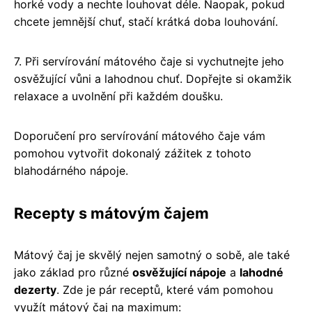
horké vody a nechte louhovat déle. Naopak, pokud
chcete jemnější chuť, stačí krátká doba louhování.
7. Při servírování mátového čaje si vychutnejte jeho
osvěžující vůni a lahodnou chuť. Dopřejte si okamžik
relaxace a uvolnění při každém doušku.
Doporučení pro servírování mátového čaje vám
pomohou vytvořit dokonalý zážitek z tohoto
blahodárného nápoje.
Recepty s mátovým čajem
Mátový čaj je skvělý nejen samotný o sobě, ale také
jako základ pro různé
osvěžující nápoje
a
lahodné
dezerty
. Zde je pár receptů, které vám pomohou
využít mátový čaj na maximum: