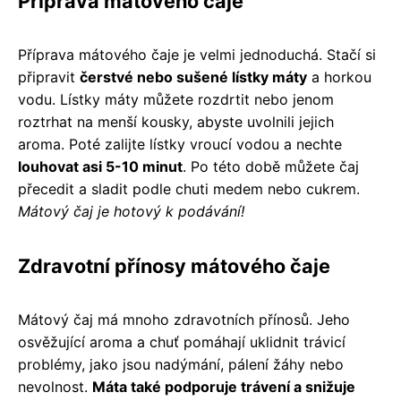
Příprava mátového čaje
Příprava mátového čaje je velmi jednoduchá. Stačí si
připravit
čerstvé nebo sušené lístky máty
a horkou
vodu. Lístky máty můžete rozdrtit nebo jenom
roztrhat na menší kousky, abyste uvolnili jejich
aroma. Poté zalijte lístky vroucí vodou a nechte
louhovat asi 5-10 minut
. Po této době můžete čaj
přecedit a sladit podle chuti medem nebo cukrem.
Mátový čaj je hotový k podávání!
Zdravotní přínosy mátového čaje
Mátový čaj má mnoho zdravotních přínosů. Jeho
osvěžující aroma a chuť pomáhají uklidnit trávicí
problémy, jako jsou nadýmání, pálení žáhy nebo
nevolnost.
Máta také podporuje trávení a snižuje