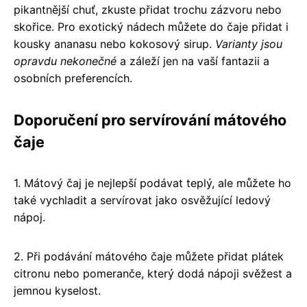
pikantnější chuť, zkuste přidat trochu zázvoru nebo
skořice. Pro exotický nádech můžete do čaje přidat i
kousky ananasu nebo kokosový sirup.
Varianty jsou
opravdu nekonečné
a záleží jen na vaší fantazii a
osobních preferencích.
Doporučení pro servírování mátového
čaje
1. Mátový čaj je nejlepší podávat teplý, ale můžete ho
také vychladit a servírovat jako osvěžující ledový
nápoj.
2. Při podávání mátového čaje můžete přidat plátek
citronu nebo pomeranče, který dodá nápoji svěžest a
jemnou kyselost.