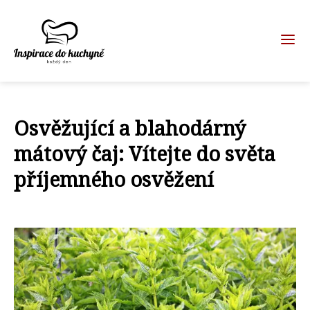
Osvěžující a blahodárný
mátový čaj: Vítejte do světa
příjemného osvěžení