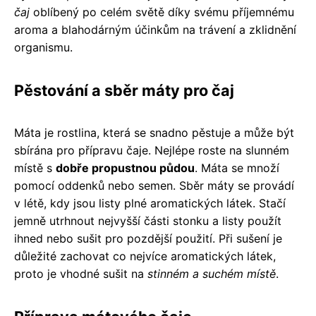
čaj
oblíbený po celém světě díky svému příjemnému
aroma a blahodárným účinkům na trávení a zklidnění
organismu.
Pěstování a sběr máty pro čaj
Máta je rostlina, která se snadno pěstuje a může být
sbírána pro přípravu čaje. Nejlépe roste na slunném
místě s
dobře propustnou půdou
. Máta se množí
pomocí oddenků nebo semen. Sběr máty se provádí
v létě, kdy jsou listy plné aromatických látek. Stačí
jemně utrhnout nejvyšší části stonku a listy použít
ihned nebo sušit pro pozdější použití. Při sušení je
důležité zachovat co nejvíce aromatických látek,
proto je vhodné sušit na
stinném a suchém místě
.