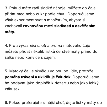
3. Pokud máte rádi sladké nápoje, můžete do čaje
přidat med nebo cukr podle chuti. Doporučujeme
však experimentovat s množstvím, abyste si
zachovali
rovnováhu mezi sladkostí a osvěžením
máty.
4. Pro
zvýraznění chuti a aroma
mátového čaje
můžete přidat několik lístků čerstvé máty přímo do
šálku nebo konvice s čajem.
5. Mátový čaj je skvělou volbou po jídle, protože
pomáhá trávení a uklidňuje žaludek
. Doporučujeme
ho podávat jako doplněk k dezertu nebo jako lehký
zákusek.
6. Pokud preferujete silnější chuť, dejte lístky máty do