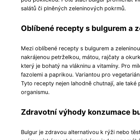
salátů či plněných zeleninových pokrmů.
Oblíbené recepty s bulgurem a z
Mezi oblíbené recepty s bulgurem a zeleninou 
nakrájenou petrželkou, mátou, rajčaty a okurk
který je bohatý na vlákninu a vitamíny. Pro mi
fazolemi a paprikou. Variantou pro vegetarián
Tyto recepty nejen lahodně chutnají, ale také 
organismu.
Zdravotní výhody konzumace bu
Bulgur je zdravou alternativou k rýži nebo těs