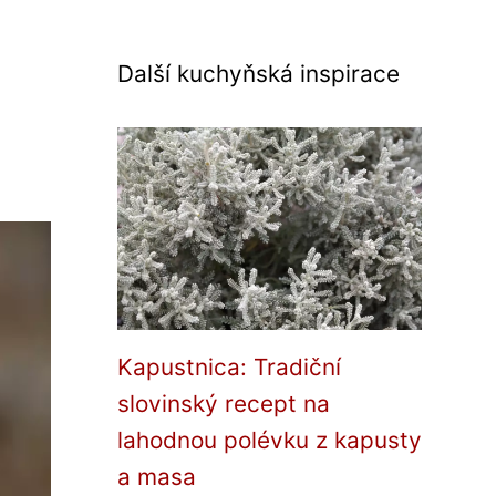
Další kuchyňská inspirace
Kapustnica: Tradiční
slovinský recept na
lahodnou polévku z kapusty
a masa