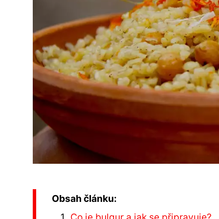
Obsah článku:
Co je bulgur a jak se připravuje?