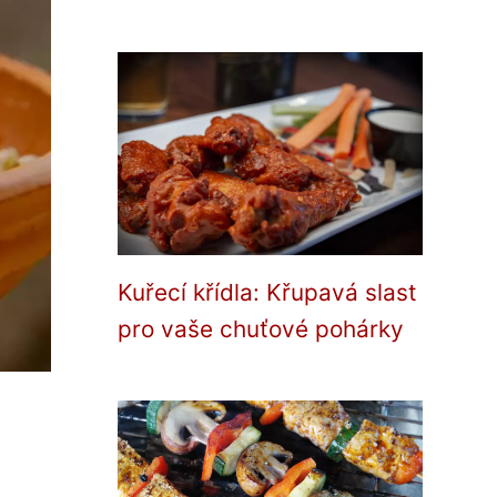
Kuřecí křídla: Křupavá slast
pro vaše chuťové pohárky