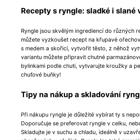
Recepty s ryngle: sladké i slané 
Ryngle jsou skvělým ingrediencí do různých r
můžete vyzkoušet recept na křupavé ořechové
s medem a skořicí, vytvořit těsto, z něhož vy
variantu můžete připravit chutné parmazánové
bylinkami podle chuti, vytvarujte kroužky a pe
chuťové buňky!
Tipy na nákup a skladování ryng
Při nákupu ryngle je důležité vybírat ty s ne
Doporučuje se preferovat ryngle v celku, nebo
Skladujte je v suchu a chladu, ideálně v uzav