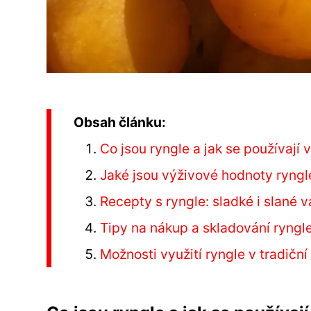
Obsah článku:
Co jsou ryngle a jak se používají 
Jaké jsou výživové hodnoty ryngl
Recepty s ryngle: sladké i slané v
Tipy na nákup a skladování ryngle
Možnosti využití ryngle v tradiční