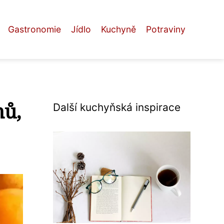
Gastronomie
Jídlo
Kuchyně
Potraviny
hů,
Další kuchyňská inspirace