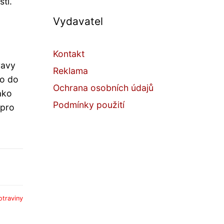
ti.
Vydavatel
Kontakt
ravy
Reklama
bo do
Ochrana osobních údajů
ako
Podmínky použití
 pro
otraviny