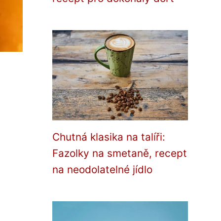
Chutná klasika na talíři:
Fazolky na smetaně, recept
na neodolatelné jídlo