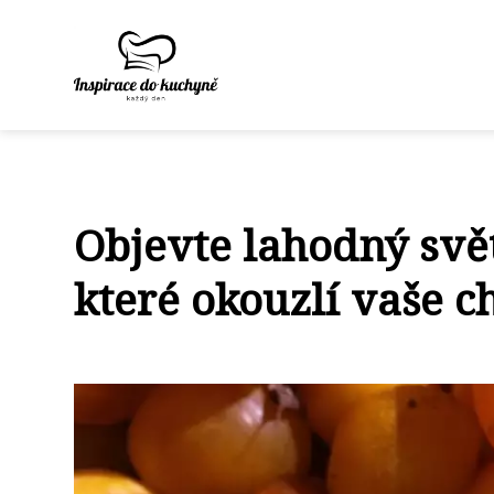
Objevte lahodný svět
které okouzlí vaše 