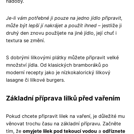
nádoby.
Je-li vám potřebné ji pouze na jedno jídlo připravit,
může být lepší jí nakrájet a použít ihned
– jestliže ji
druhý den znovu použijete na jiné jídlo, její chuť i
textura se změní.
S dobrými lilkovými plátky můžete připravit velké
množství jídla. Od klasických bramboráků po
moderní recepty jako je nízkokalorický lilkový
lasagne či lilkové burgers.
Základní příprava lilků před vařením
Pokud chcete připravit lilek na vaření, je důležité mu
věnovat trochu času na základní přípravu. Začněte
tím, že
omyjete lilek pod tekoucí vodou
a
odříznete