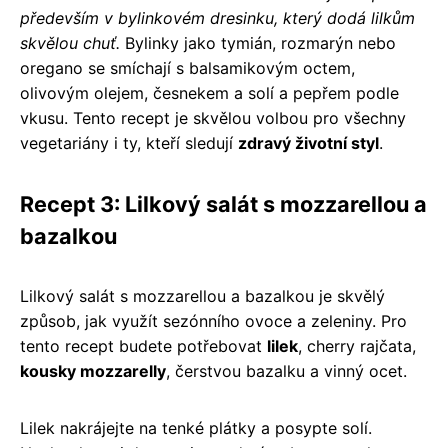
především v bylinkovém dresinku, který dodá lilkům
skvělou chuť.
Bylinky jako tymián, rozmarýn nebo
oregano se smíchají s balsamikovým octem,
olivovým olejem, česnekem a solí a pepřem podle
vkusu. Tento recept je skvělou volbou pro všechny
vegetariány i ty, kteří sledují
zdravý životní styl
.
Recept 3: Lilkový salát s mozzarellou a
bazalkou
Lilkový salát s mozzarellou a bazalkou je skvělý
způsob, jak využít sezónního ovoce a zeleniny. Pro
tento recept budete potřebovat
lilek
, cherry rajčata,
kousky mozzarelly
, čerstvou bazalku a vinný ocet.
Lilek nakrájejte na tenké plátky a posypte solí.