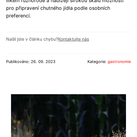
lilkem různorodé a nabízejí širokou škálu možností
pro připravení chutného jídla podle osobních
preferencí.
Našli jste v článku chybu?
Kontaktujte nás
Publikováno: 26. 09. 2023
Kategorie:
gastronomie