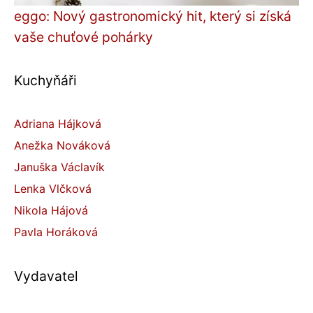
eggo: Nový gastronomický hit, který si získá
vaše chuťové pohárky
Kuchyňáři
Adriana Hájková
Anežka Nováková
Januška Václavík
Lenka Vlčková
Nikola Hájová
Pavla Horáková
Vydavatel