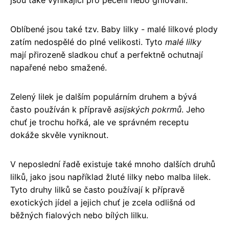
Oblíbené jsou také tzv. Baby lilky - malé lilkové plody
zatím nedospělé do plné velikosti. Tyto
malé lilky
mají přirozeně sladkou chuť a perfektně ochutnají
napařené nebo smažené.
Zelený lilek je dalším populárním druhem a bývá
často používán k přípravě
asijských pokrmů
. Jeho
chuť je trochu hořká, ale ve správném receptu
dokáže skvěle vyniknout.
V neposlední řadě existuje také mnoho dalších druhů
lilků, jako jsou například žluté lilky nebo malba lilek.
Tyto druhy lilků se často používají k přípravě
exotických jídel a jejich chuť je zcela odlišná od
běžných fialových nebo bílých lilku.