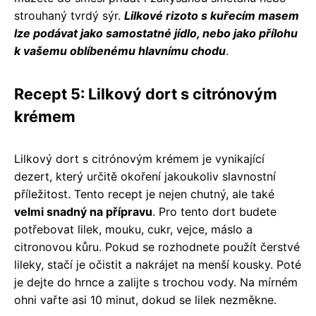
strouhaný tvrdý sýr.
Lilkové rizoto s kuřecím masem
lze podávat jako samostatné jídlo, nebo jako přílohu
k vašemu oblíbenému hlavnímu chodu
.
Recept 5: Lilkový dort s citrónovým
krémem
Lilkový dort s citrónovým krémem je vynikající
dezert, který určitě okoření jakoukoliv slavnostní
příležitost. Tento recept je nejen chutný, ale také
velmi snadný na přípravu
. Pro tento dort budete
potřebovat lilek, mouku, cukr, vejce, máslo a
citronovou kůru. Pokud se rozhodnete použít čerstvé
lileky, stačí je očistit a nakrájet na menší kousky. Poté
je dejte do hrnce a zalijte s trochou vody. Na mírném
ohni vařte asi 10 minut, dokud se lilek nezměkne.