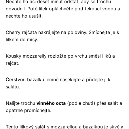
Nechte ho asi deset minut odstát, aby se trochu
odvodnil. Poté lilek opláchněte pod tekoucí vodou a
nechte ho usušit.
Cherry rajčata nakrájejte na poloviny. Smíchejte je s
lilkem do mísy.
Kousky mozzarelly rozložte po vrchu směsi lilků a
rajčat.
Čerstvou bazalku jemně nasekejte a přidejte ji k
salátu.
Nalijte trochu
vinného octa
(podle chuti) přes salát a
opatrně promíchejte.
Tento lilkový salát s mozzarellou a bazalkou je skvělý