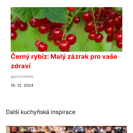
Černý rybíz: Malý zázrak pro vaše
zdraví
gastronomie
19. 12. 2024
Další kuchyňská inspirace