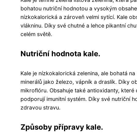
bohatou nutriční hodnotou a vysokým obsahem 
nízkokalorická a zároveň velmi sytící. Kale ob
vlákninu. Díky své chutné a lehce pikantní ch
celém světě.
Nutriční hodnota kale.
Kale je nízkokalorická zelenina, ale bohatá na
minerálů jako železo, vápník a draslík. Díky o
mikroflóru. Obsahuje také antioxidanty, které
podporují imunitní systém. Díky své nutriční
zdravou stravu.
Způsoby přípravy kale.