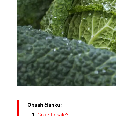
Obsah článku:
Co je to kale?