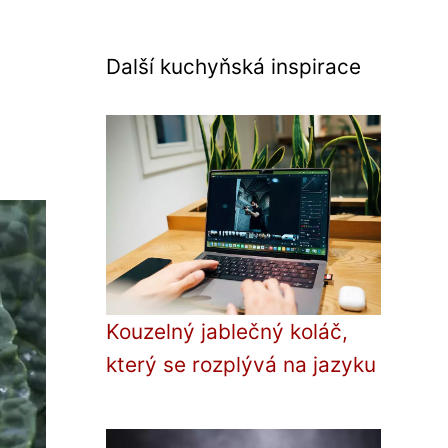
Další kuchyňská inspirace
Kouzelný jablečný koláč,
který se rozplývá na jazyku