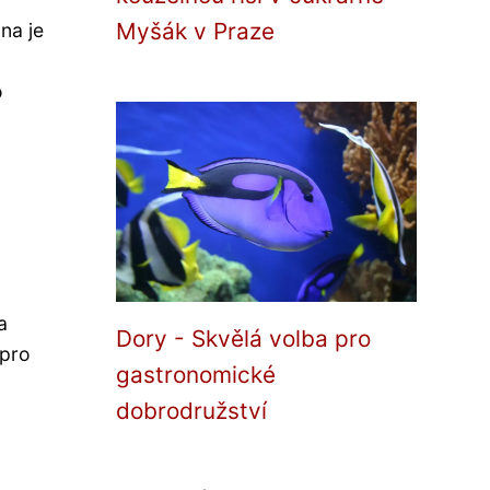
Myšák v Praze
na je
o
a
Dory - Skvělá volba pro
 pro
gastronomické
dobrodružství