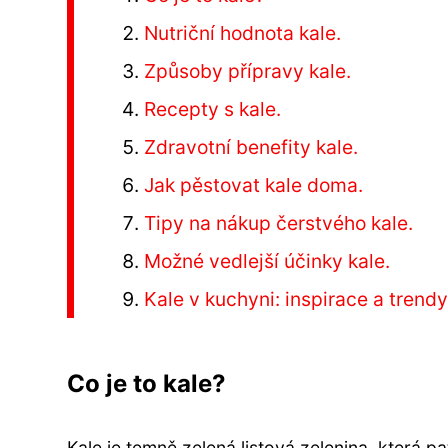
Nutriční hodnota kale.
Způsoby přípravy kale.
Recepty s kale.
Zdravotní benefity kale.
Jak pěstovat kale doma.
Tipy na nákup čerstvého kale.
Možné vedlejší účinky kale.
Kale v kuchyni: inspirace a trendy
Co je to kale?
Kale je temně zelená listová zelenina, která p