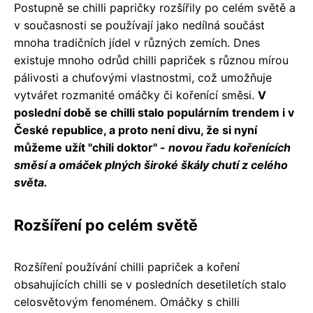
Postupně se chilli papričky rozšířily po celém světě a
v současnosti se používají jako nedílná součást
mnoha tradičních jídel v různých zemích. Dnes
existuje mnoho odrůd chilli papriček s různou mírou
pálivosti a chuťovými vlastnostmi, což umožňuje
vytvářet rozmanité omáčky či kořenící směsi.
V
poslední době se chilli stalo populárním trendem i v
České republice, a proto není divu, že si nyní
můžeme užít "chili doktor" -
novou řadu kořenících
směsí a omáček plných široké škály chutí z celého
světa.
Rozšíření po celém světě
Rozšíření používání chilli papriček a koření
obsahujících chilli se v posledních desetiletích stalo
celosvětovým fenoménem. Omáčky s chilli