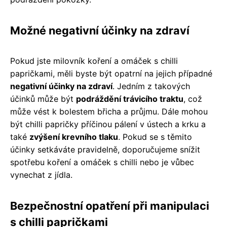
Možné negativní účinky na zdraví
Pokud jste milovník koření a omáček s chilli
papričkami, měli byste být opatrní na jejich případné
negativní účinky na zdraví
. Jedním z takových
účinků může být
podráždění trávicího traktu
, což
může vést k bolestem břicha a průjmu. Dále mohou
být chilli papričky příčinou pálení v ústech a krku a
také
zvýšení krevního tlaku
. Pokud se s těmito
účinky setkáváte pravidelně, doporučujeme snížit
spotřebu koření a omáček s chilli nebo je vůbec
vynechat z jídla.
Bezpečnostní opatření při manipulaci
s chilli papričkami