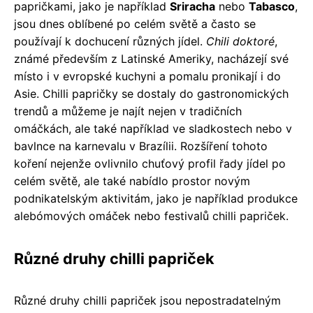
papričkami, jako je například
Sriracha
nebo
Tabasco
,
jsou dnes oblíbené po celém světě a často se
používají k dochucení různých jídel.
Chili doktoré
,
známé především z Latinské Ameriky, nacházejí své
místo i v evropské kuchyni a pomalu pronikají i do
Asie. Chilli papričky se dostaly do gastronomických
trendů a můžeme je najít nejen v tradičních
omáčkách, ale také například ve sladkostech nebo v
bavlnce na karnevalu v Brazílii. Rozšíření tohoto
koření nejenže ovlivnilo chuťový profil řady jídel po
celém světě, ale také nabídlo prostor novým
podnikatelským aktivitám, jako je například produkce
alebómových omáček nebo festivalů chilli papriček.
Různé druhy chilli papriček
Různé druhy chilli papriček jsou nepostradatelným