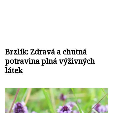
Brzlík: Zdravá a chutná
potravina plná výživných
látek