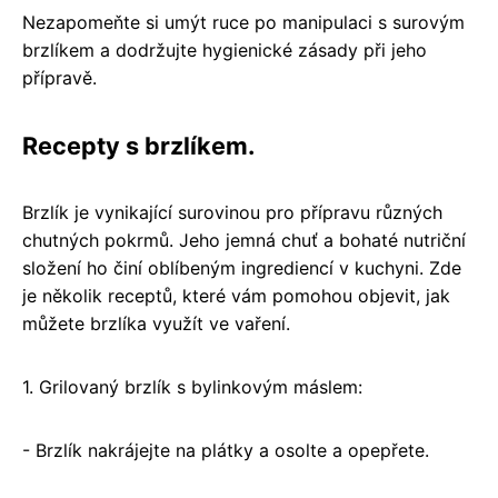
Nezapomeňte si umýt ruce po manipulaci s surovým
brzlíkem a dodržujte hygienické zásady při jeho
přípravě.
Recepty s brzlíkem.
Brzlík je vynikající surovinou pro přípravu různých
chutných pokrmů. Jeho jemná chuť a bohaté nutriční
složení ho činí oblíbeným ingrediencí v kuchyni. Zde
je několik receptů, které vám pomohou objevit, jak
můžete brzlíka využít ve vaření.
1. Grilovaný brzlík s bylinkovým máslem:
- Brzlík nakrájejte na plátky a osolte a opepřete.