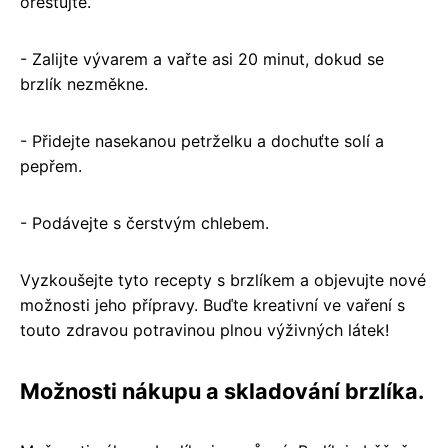
orestujte.
- Zalijte vývarem a vařte asi 20 minut, dokud se
brzlík nezměkne.
- Přidejte nasekanou petrželku a dochuťte solí a
pepřem.
- Podávejte s čerstvým chlebem.
Vyzkoušejte tyto recepty s brzlíkem a objevujte nové
možnosti jeho přípravy. Buďte kreativní ve vaření s
touto zdravou potravinou plnou výživných látek!
Možnosti nákupu a skladování brzlíka.