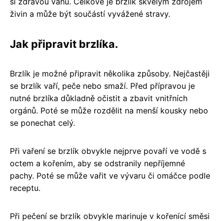
si zdravou váhu. Celkově je brzlík skvělým zdrojem
živin a může být součástí vyvážené stravy.
Jak připravit brzlíka.
Brzlík je možné připravit několika způsoby. Nejčastěji
se brzlík vaří, peče nebo smaží. Před přípravou je
nutné brzlíka důkladně očistit a zbavit vnitřních
orgánů. Poté se může rozdělit na menší kousky nebo
se ponechat celý.
Při vaření se brzlík obvykle nejprve povaří ve vodě s
octem a kořením, aby se odstranily nepříjemné
pachy. Poté se může vařit ve vývaru či omáčce podle
receptu.
Při pečení se brzlík obvykle marinuje v kořenící směsi