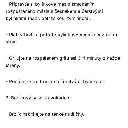
- Připravte si bylinkové máslo smícháním
rozpuštěného másla s česnekem a čerstvými
bylinkami (např. petrželkou, tymiánem).
- Plátky brzlíka potřete bylinkovým máslem z obou
stran.
- Grilujte na rozpáleném grilu asi 3-4 minuty z každé
strany.
- Podávejte s citronem a čerstvými bylinkami.
2. Brzlíkový salát s avokádem:
- Brzlík nakrájejte na tenké nudličky.