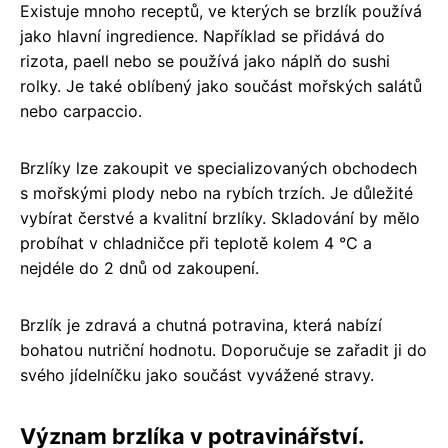
Existuje mnoho receptů, ve kterých se brzlík používá
jako hlavní ingredience. Například se přidává do
rizota, paell nebo se používá jako náplň do sushi
rolky. Je také oblíbený jako součást mořských salátů
nebo carpaccio.
Brzlíky lze zakoupit ve specializovaných obchodech
s mořskými plody nebo na rybích trzích. Je důležité
vybírat čerstvé a kvalitní brzlíky. Skladování by mělo
probíhat v chladničce při teplotě kolem 4 °C a
nejdéle do 2 dnů od zakoupení.
Brzlík je zdravá a chutná potravina, která nabízí
bohatou nutriční hodnotu. Doporučuje se zařadit ji do
svého jídelníčku jako součást vyvážené stravy.
Význam brzlíka v potravinářství.