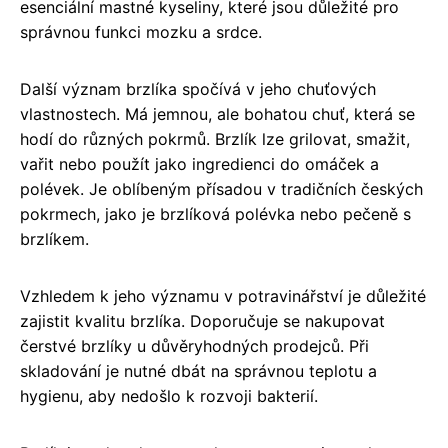
esenciální mastné kyseliny, které jsou důležité pro
správnou funkci mozku a srdce.
Další význam brzlíka spočívá v jeho chuťových
vlastnostech. Má jemnou, ale bohatou chuť, která se
hodí do různých pokrmů. Brzlík lze grilovat, smažit,
vařit nebo použít jako ingredienci do omáček a
polévek. Je oblíbeným přísadou v tradičních českých
pokrmech, jako je brzlíková polévka nebo pečeně s
brzlíkem.
Vzhledem k jeho významu v potravinářství je důležité
zajistit kvalitu brzlíka. Doporučuje se nakupovat
čerstvé brzlíky u důvěryhodných prodejců. Při
skladování je nutné dbát na správnou teplotu a
hygienu, aby nedošlo k rozvoji bakterií.