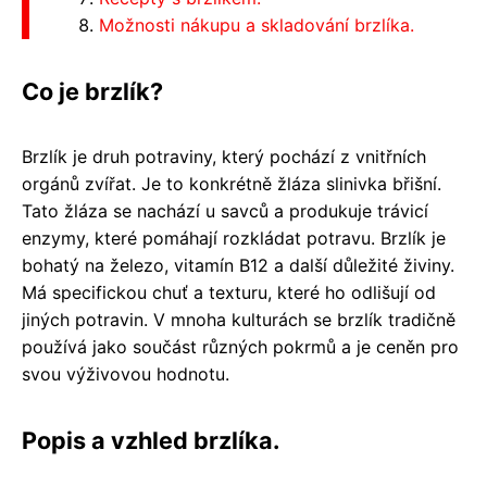
Možnosti nákupu a skladování brzlíka.
Co je brzlík?
Brzlík je druh potraviny, který pochází z vnitřních
orgánů zvířat. Je to konkrétně žláza slinivka břišní.
Tato žláza se nachází u savců a produkuje trávicí
enzymy, které pomáhají rozkládat potravu. Brzlík je
bohatý na železo, vitamín B12 a další důležité živiny.
Má specifickou chuť a texturu, které ho odlišují od
jiných potravin. V mnoha kulturách se brzlík tradičně
používá jako součást různých pokrmů a je ceněn pro
svou výživovou hodnotu.
Popis a vzhled brzlíka.