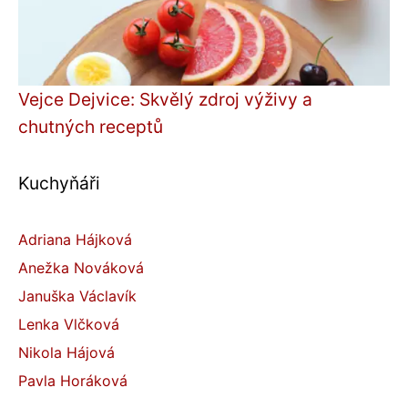
Vejce Dejvice: Skvělý zdroj výživy a
chutných receptů
Kuchyňáři
Adriana Hájková
Anežka Nováková
Januška Václavík
Lenka Vlčková
Nikola Hájová
Pavla Horáková