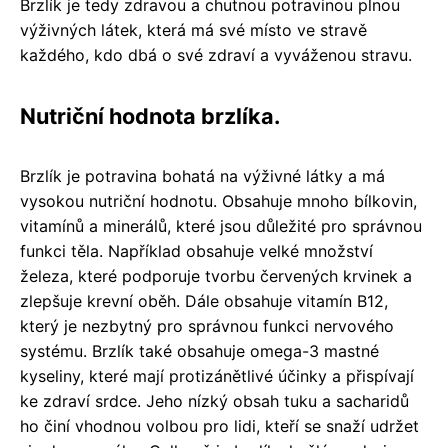
Brzlík je tedy zdravou a chutnou potravinou plnou
výživných látek, která má své místo ve stravě
každého, kdo dbá o své zdraví a vyváženou stravu.
Nutriční hodnota brzlíka.
Brzlík je potravina bohatá na výživné látky a má
vysokou nutriční hodnotu. Obsahuje mnoho bílkovin,
vitamínů a minerálů, které jsou důležité pro správnou
funkci těla. Například obsahuje velké množství
železa, které podporuje tvorbu červených krvinek a
zlepšuje krevní oběh. Dále obsahuje vitamín B12,
který je nezbytný pro správnou funkci nervového
systému. Brzlík také obsahuje omega-3 mastné
kyseliny, které mají protizánětlivé účinky a přispívají
ke zdraví srdce. Jeho nízký obsah tuku a sacharidů
ho činí vhodnou volbou pro lidi, kteří se snaží udržet