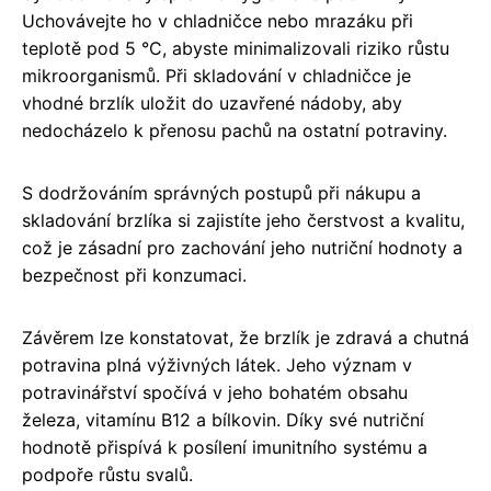
Uchovávejte ho v chladničce nebo mrazáku při
teplotě pod 5 °C, abyste minimalizovali riziko růstu
mikroorganismů. Při skladování v chladničce je
vhodné brzlík uložit do uzavřené nádoby, aby
nedocházelo k přenosu pachů na ostatní potraviny.
S dodržováním správných postupů při nákupu a
skladování brzlíka si zajistíte jeho čerstvost a kvalitu,
což je zásadní pro zachování jeho nutriční hodnoty a
bezpečnost při konzumaci.
Závěrem lze konstatovat, že brzlík je zdravá a chutná
potravina plná výživných látek. Jeho význam v
potravinářství spočívá v jeho bohatém obsahu
železa, vitamínu B12 a bílkovin. Díky své nutriční
hodnotě přispívá k posílení imunitního systému a
podpoře růstu svalů.