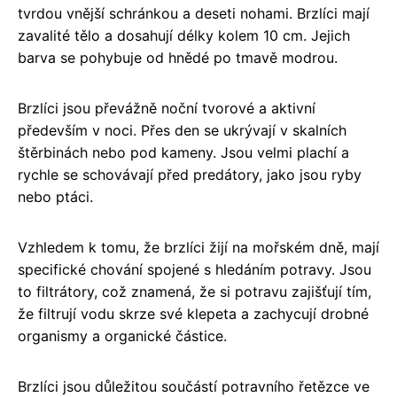
tvrdou vnější schránkou a deseti nohami. Brzlíci mají
zavalité tělo a dosahují délky kolem 10 cm. Jejich
barva se pohybuje od hnědé po tmavě modrou.
Brzlíci jsou převážně noční tvorové a aktivní
především v noci. Přes den se ukrývají v skalních
štěrbinách nebo pod kameny. Jsou velmi plachí a
rychle se schovávají před predátory, jako jsou ryby
nebo ptáci.
Vzhledem k tomu, že brzlíci žijí na mořském dně, mají
specifické chování spojené s hledáním potravy. Jsou
to filtrátory, což znamená, že si potravu zajišťují tím,
že filtrují vodu skrze své klepeta a zachycují drobné
organismy a organické částice.
Brzlíci jsou důležitou součástí potravního řetězce ve