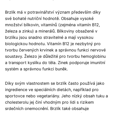
Brzlík má v potravinářství význam především díky
své bohaté nutriční hodnotě. Obsahuje vysoké
množství bílkovin, vitamínů (zejména vitamín B12,
železa a zinku) a minerálů. Bílkoviny obsažené v
brzlíku jsou snadno stravitelné a mají vysokou
biologickou hodnotu. Vitamín B12 je nezbytný pro
tvorbu červených krvinek a správnou funkci nervové
soustavy. Železo je důležité pro tvorbu hemoglobinu
a transport kyslíku do těla. Zinek podporuje imunitní
systém a správnou funkci buněk.
Díky svým vlastnostem se brzlík často používá jako
ingredience ve speciálních dietách, například pro
sportovce nebo vegetariány. Jeho nízký obsah tuku a
cholesterolu jej činí vhodným pro lidi s rizikem
srdečních onemocnění. Brzlík také obsahuje