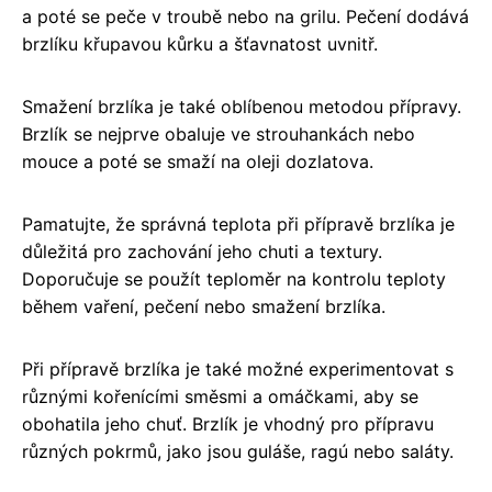
a poté se peče v troubě nebo na grilu. Pečení dodává
brzlíku křupavou kůrku a šťavnatost uvnitř.
Smažení brzlíka je také oblíbenou metodou přípravy.
Brzlík se nejprve obaluje ve strouhankách nebo
mouce a poté se smaží na oleji dozlatova.
Pamatujte, že správná teplota při přípravě brzlíka je
důležitá pro zachování jeho chuti a textury.
Doporučuje se použít teploměr na kontrolu teploty
během vaření, pečení nebo smažení brzlíka.
Při přípravě brzlíka je také možné experimentovat s
různými kořenícími směsmi a omáčkami, aby se
obohatila jeho chuť. Brzlík je vhodný pro přípravu
různých pokrmů, jako jsou guláše, ragú nebo saláty.