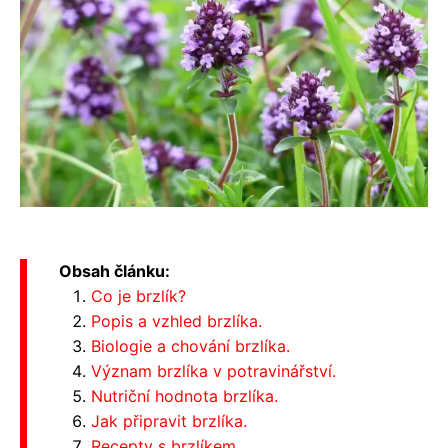
Obsah článku:
Co je brzlík?
Popis a vzhled brzlíka.
Biologie a chování brzlíka.
Význam brzlíka v potravinářství.
Nutriční hodnota brzlíka.
Jak připravit brzlíka.
Recepty s brzlíkem.