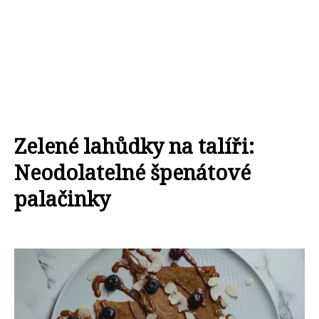
Zelené lahůdky na talíři:
Neodolatelné špenátové
palačinky