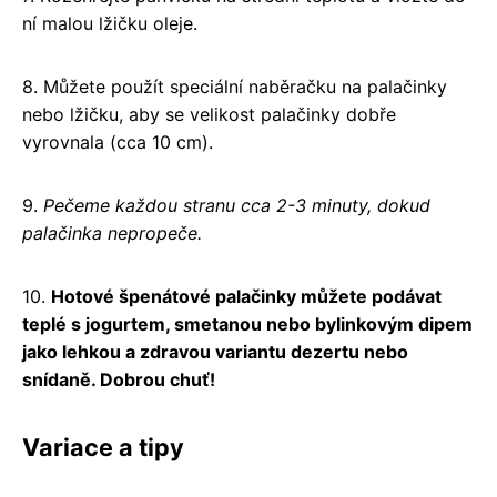
ní malou lžičku oleje.
8. Můžete použít speciální naběračku na palačinky
nebo lžičku, aby se velikost palačinky dobře
vyrovnala (cca 10 cm).
9.
Pečeme každou stranu cca 2-3 minuty, dokud
palačinka nepropeče.
10.
Hotové špenátové palačinky můžete podávat
teplé s jogurtem, smetanou nebo bylinkovým dipem
jako lehkou a zdravou variantu dezertu nebo
snídaně. Dobrou chuť!
Variace a tipy