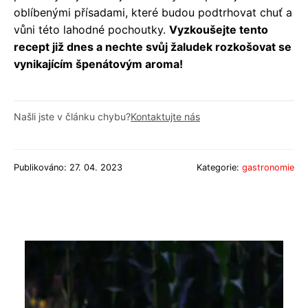
oblíbenými přísadami, které budou podtrhovat chuť a
vůni této lahodné pochoutky.
Vyzkoušejte tento
recept již dnes a nechte svůj žaludek rozkošovat se
vynikajícím špenátovým aroma!
Našli jste v článku chybu?
Kontaktujte nás
Publikováno: 27. 04. 2023
Kategorie:
gastronomie