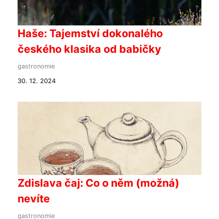
Haše: Tajemství dokonalého
českého klasika od babičky
gastronomie
30. 12. 2024
Zdislava čaj: Co o něm (možná)
nevíte
gastronomie