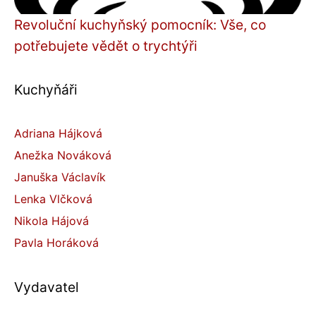
Revoluční kuchyňský pomocník: Vše, co
potřebujete vědět o trychtýři
Kuchyňáři
Adriana Hájková
Anežka Nováková
Januška Václavík
Lenka Vlčková
Nikola Hájová
Pavla Horáková
Vydavatel