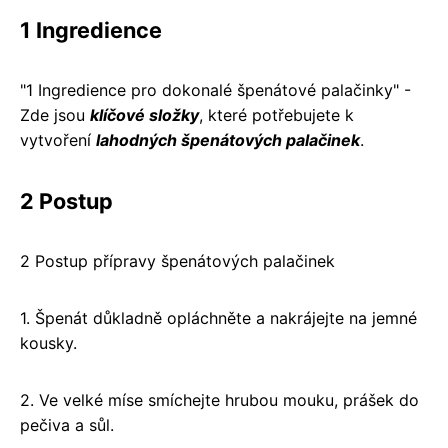
1 Ingredience
"1 Ingredience pro dokonalé špenátové palačinky" -
Zde jsou
klíčové složky
, které potřebujete k
vytvoření
lahodných špenátových palačinek
.
2 Postup
2 Postup přípravy špenátových palačinek
1. Špenát důkladně opláchněte a nakrájejte na jemné
kousky.
2. Ve velké míse smíchejte hrubou mouku, prášek do
pečiva a sůl.