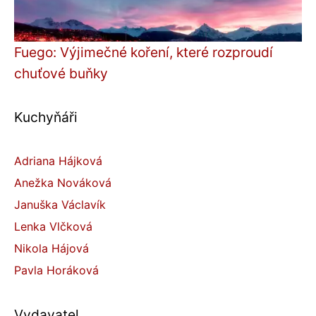
Fuego: Výjimečné koření, které rozproudí
chuťové buňky
Kuchyňáři
Adriana Hájková
Anežka Nováková
Januška Václavík
Lenka Vlčková
Nikola Hájová
Pavla Horáková
Vydavatel