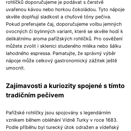
rohlíčků doporučujeme je podávat s čerstvě
uvařenou kávou nebo horkou čokoládou. Tyto nápoje
skvěle doplňují sladkost a chuťové tóny pečiva.
Pokud preferujete čaj, doporučujeme volbu jemných
ovocných či bylinných variant, které se skvěle hodí k
delikátnímu aroma pařížských rohlíčků. Pro osvěžení
můžete zvolit i sklenici studeného mléka nebo šálku
lahodného espressa. Pamatujte, že správný výběr
nápoje může celkový gastronomický zážitek ještě
umocnit.
Zajímavosti a kuriozity spojené s tímto
tradičním pečivem
Pařížské rohlíčky jsou spojovány s legendárním
vznikem během obléhání Vídně Turky v roce 1683.
Podle příběhu byl turecký útok odražen a vídeňský