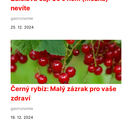
nevíte
gastronomie
25. 12. 2024
Černý rybíz: Malý zázrak pro vaše
zdraví
gastronomie
19. 12. 2024