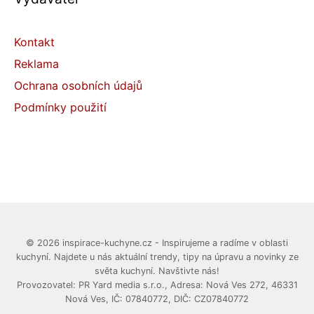
Kontakt
Reklama
Ochrana osobních údajů
Podmínky použití
© 2026 inspirace-kuchyne.cz - Inspirujeme a radíme v oblasti
kuchyní. Najdete u nás aktuální trendy, tipy na úpravu a novinky ze
světa kuchyní. Navštivte nás!
Provozovatel: PR Yard media s.r.o., Adresa: Nová Ves 272, 46331
Nová Ves, IČ: 07840772, DIČ: CZ07840772