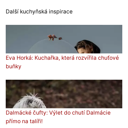
Další kuchyňská inspirace
Eva Horká: Kuchařka, která rozvířila chuťové
buňky
Dalmácké čufty: Výlet do chutí Dalmácie
přímo na talíři!