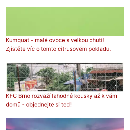
Kumquat - malé ovoce s velkou chutí!
Zjistěte víc o tomto citrusovém pokladu.
KFC Brno rozváží lahodné kousky až k vám
domů - objednejte si teď!