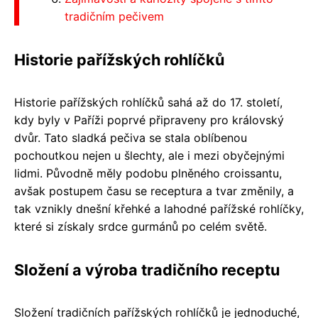
tradičním pečivem
Historie pařížských rohlíčků
Historie pařížských rohlíčků sahá až do 17. století,
kdy byly v Paříži poprvé připraveny pro královský
dvůr. Tato sladká pečiva se stala oblíbenou
pochoutkou nejen u šlechty, ale i mezi obyčejnými
lidmi. Původně měly podobu plněného croissantu,
avšak postupem času se receptura a tvar změnily, a
tak vznikly dnešní křehké a lahodné pařížské rohlíčky,
které si získaly srdce gurmánů po celém světě.
Složení a výroba tradičního receptu
Složení tradičních pařížských rohlíčků je jednoduché,