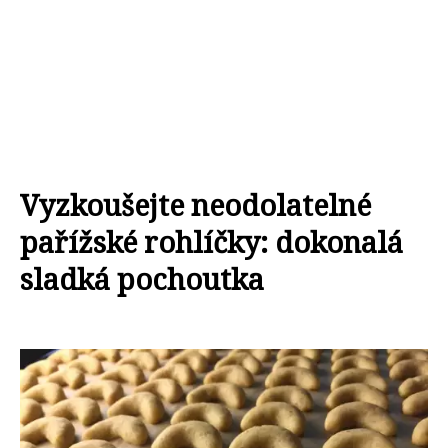
Vyzkoušejte neodolatelné
pařížské rohlíčky: dokonalá
sladká pochoutka