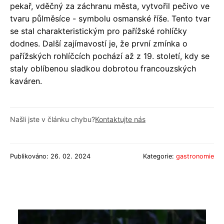
pekař, vděčný za záchranu města, vytvořil pečivo ve
tvaru půlměsíce - symbolu osmanské říše. Tento tvar
se stal charakteristickým pro pařížské rohlíčky
dodnes. Další zajímavostí je, že první zmínka o
pařížských rohlíčcích pochází až z 19. století, kdy se
staly oblíbenou sladkou dobrotou francouzských
kaváren.
Našli jste v článku chybu?
Kontaktujte nás
Publikováno: 26. 02. 2024
Kategorie:
gastronomie