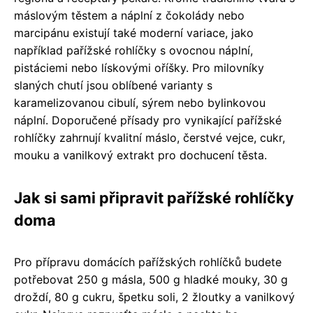
máslovým těstem a náplní z čokolády nebo
marcipánu existují také moderní variace, jako
například pařížské rohlíčky s ovocnou náplní,
pistáciemi nebo lískovými oříšky. Pro milovníky
slaných chutí jsou oblíbené varianty s
karamelizovanou cibulí, sýrem nebo bylinkovou
náplní. Doporučené přísady pro vynikající pařížské
rohlíčky zahrnují kvalitní máslo, čerstvé vejce, cukr,
mouku a vanilkový extrakt pro dochucení těsta.
Jak si sami připravit pařížské rohlíčky
doma
Pro přípravu domácích pařížských rohlíčků budete
potřebovat 250 g másla, 500 g hladké mouky, 30 g
droždí, 80 g cukru, špetku soli, 2 žloutky a vanilkový