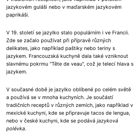
jazykovém guláši nebo v maďarském jazykovém
paprikáši.
V 19. století se jazylko stalo populárním i ve Francii.
Zde se začalo používat při přípravě různých
delikates, jako například paštiky nebo teriny s
jazykem. Francouzská kuchyně dala také vzniknout
slavnému pokrmu "Tête de veau", což je telecí hlava s
jazykem.
V současné době je jazylko oblíbené po celém světě
a používá se v mnoha kuchyních. Je součástí
tradičních receptů v různých zemích, jako například v
mexické kuchyni, kde se připravuje tacos de lengua,
nebo v české kuchyni, kde se podává
jazyková
polévka
.