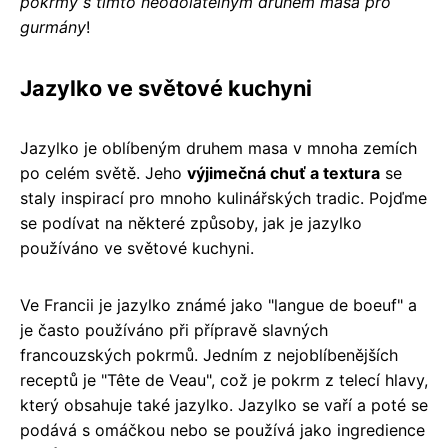
pokrmy s tímto neodolatelným druhem masa pro
gurmány
!
Jazylko ve světové kuchyni
Jazylko je oblíbeným druhem masa v mnoha zemích
po celém světě. Jeho
výjimečná chuť a textura
se
staly inspirací pro mnoho kulinářských tradic. Pojďme
se podívat na některé způsoby, jak je jazylko
používáno ve světové kuchyni.
Ve Francii je jazylko známé jako "langue de boeuf" a
je často používáno při přípravě slavných
francouzských pokrmů. Jedním z nejoblíbenějších
receptů je "Tête de Veau", což je pokrm z telecí hlavy,
který obsahuje také jazylko. Jazylko se vaří a poté se
podává s omáčkou nebo se používá jako ingredience