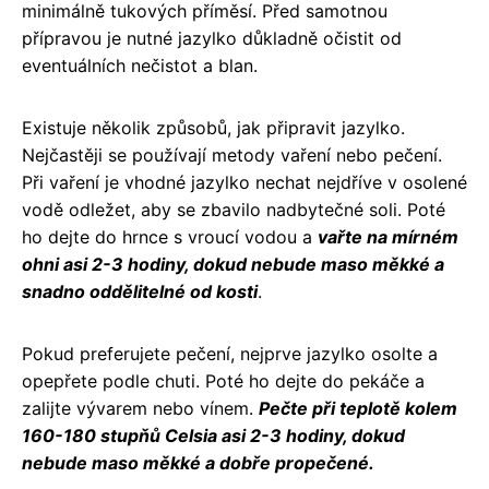
minimálně tukových příměsí. Před samotnou
přípravou je nutné jazylko důkladně očistit od
eventuálních nečistot a blan.
Existuje několik způsobů, jak připravit jazylko.
Nejčastěji se používají metody vaření nebo pečení.
Při vaření je vhodné jazylko nechat nejdříve v osolené
vodě odležet, aby se zbavilo nadbytečné soli. Poté
ho dejte do hrnce s vroucí vodou a
vařte na mírném
ohni asi 2-3 hodiny, dokud nebude maso měkké a
snadno oddělitelné od kosti
.
Pokud preferujete pečení, nejprve jazylko osolte a
opepřete podle chuti. Poté ho dejte do pekáče a
zalijte vývarem nebo vínem.
Pečte při teplotě kolem
160-180 stupňů Celsia asi 2-3 hodiny, dokud
nebude maso měkké a dobře propečené.