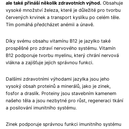
ale také přináší několik zdravotních výhod.
Obsahuje
vysoké množství železa, které je důležité pro tvorbu
červených krvinek a transport kyslíku po celém těle.
Tím pomáhá předcházet anémii a únavě.
Díky svému obsahu vitamínu B12 je jazylko také
prospěšné pro zdraví nervového systému. Vitamín
B12 podporuje tvorbu myelinu, který chrání nervová
vlákna a zajišťuje jejich správnou funkci.
Dalšími zdravotními výhodami jazylka jsou jeho
vysoký obsah proteinů a minerálů, jako je zinek,
fosfor a draslík. Proteiny jsou stavebním kamenem
našeho těla a jsou nezbytné pro růst, regeneraci tkání
a posilování imunitního systému.
Zinek podporuje správnou funkci imunitního systému