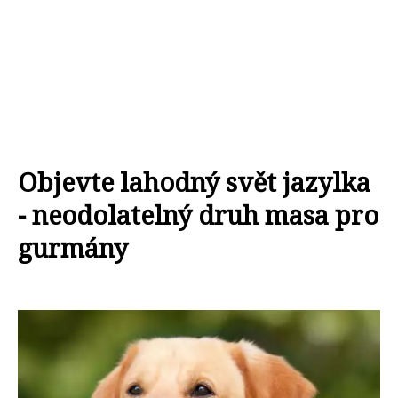
Objevte lahodný svět jazylka
- neodolatelný druh masa pro
gurmány