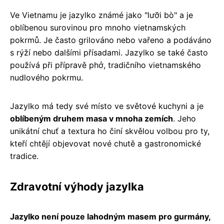
Ve Vietnamu je jazylko známé jako "lưỡi bò" a je
oblíbenou surovinou pro mnoho vietnamských
pokrmů. Je často grilováno nebo vařeno a podáváno
s rýží nebo dalšími přísadami. Jazylko se také často
používá při přípravě phở, tradičního vietnamského
nudlového pokrmu.
Jazylko má tedy své místo ve světové kuchyni a je
oblíbeným druhem masa v mnoha zemích
. Jeho
unikátní chuť a textura ho činí skvělou volbou pro ty,
kteří chtějí objevovat nové chutě a gastronomické
tradice.
Zdravotní výhody jazylka
Jazylko není pouze lahodným masem pro gurmány,