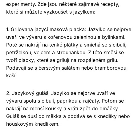
experimenty. Zde jsou některé zajímavé recepty,
které si můžete vyzkoušet s jazylkem:
1. Grilovaná jazyčí masová placka: Jazylko se nejprve
uvaří ve vývaru s kořenovou zeleninou a bylinkami.
Poté se nakrájí na tenké plátky a smíchá se s cibulí,
petrželkou, vejcem a strouhankou. Z této směsi se
tvoří placky, které se grilují na rozpáleném grilu.
Podávají se s čerstvým salátem nebo bramborovou
kaší.
2. Jazykový guláš: Jazylko se nejprve uvaří ve
vývaru spolu s cibulí, paprikou a rajčaty. Potom se
nakrájí na menší kousky a vrátí zpět do omáčky.
Guláš se dusí do měkka a podává se s knedlíky nebo
houskovým knedlíkem.