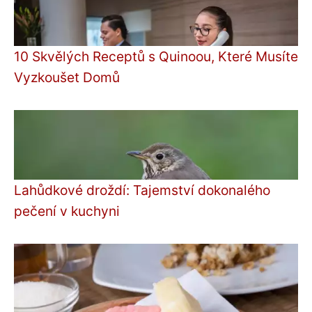
10 Skvělých Receptů s Quinoou, Které Musíte
Vyzkoušet Domů
Lahůdkové droždí: Tajemství dokonalého
pečení v kuchyni