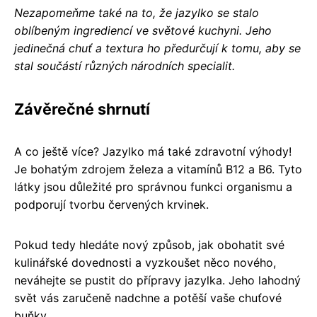
Nezapomeňme také na to, že jazylko se stalo
oblíbeným ingrediencí ve světové kuchyni. Jeho
jedinečná chuť a textura ho předurčují k tomu, aby se
stal součástí různých národních specialit.
Závěrečné shrnutí
A co ještě více? Jazylko má také zdravotní výhody!
Je bohatým zdrojem železa a vitamínů B12 a B6. Tyto
látky jsou důležité pro správnou funkci organismu a
podporují tvorbu červených krvinek.
Pokud tedy hledáte nový způsob, jak obohatit své
kulinářské dovednosti a vyzkoušet něco nového,
neváhejte se pustit do přípravy jazylka. Jeho lahodný
svět vás zaručeně nadchne a potěší vaše chuťové
buňky.