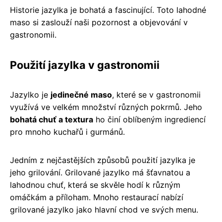
Historie jazylka je bohatá a fascinující. Toto lahodné
maso si zaslouží naši pozornost a objevování v
gastronomii.
Použití jazylka v gastronomii
Jazylko je
jedinečné maso
, které se v gastronomii
využívá ve velkém množství různých pokrmů. Jeho
bohatá chuť a textura
ho činí oblíbeným ingrediencí
pro mnoho kuchařů i gurmánů.
Jedním z nejčastějších způsobů použití jazylka je
jeho grilování. Grilované jazylko má šťavnatou a
lahodnou chuť, která se skvěle hodí k různým
omáčkám a příloham. Mnoho restaurací nabízí
grilované jazylko jako hlavní chod ve svých menu.