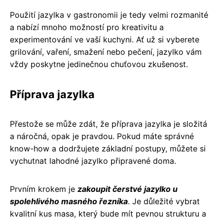
Použití jazylka v gastronomii je tedy velmi rozmanité
a nabízí mnoho možností pro kreativitu a
experimentování ve vaší kuchyni. Ať už si vyberete
grilování, vaření, smažení nebo pečení, jazylko vám
vždy poskytne jedinečnou chuťovou zkušenost.
Příprava jazylka
Přestože se může zdát, že příprava jazylka je složitá
a náročná, opak je pravdou. Pokud máte správné
know-how a dodržujete základní postupy, můžete si
vychutnat lahodné jazylko připravené doma.
Prvním krokem je
zakoupit čerstvé jazylko u
spolehlivého masného řezníka
. Je důležité vybrat
kvalitní kus masa, který bude mít pevnou strukturu a