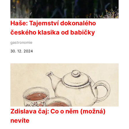
Haše: Tajemství dokonalého
českého klasika od babičky
gastronomie
30. 12. 2024
Zdislava čaj: Co o něm (možná)
nevíte