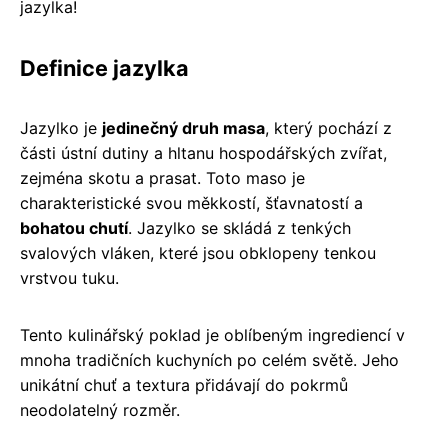
jazylka!
Definice jazylka
Jazylko je
jedinečný druh masa
, který pochází z
části ústní dutiny a hltanu hospodářských zvířat,
zejména skotu a prasat. Toto maso je
charakteristické svou měkkostí, šťavnatostí a
bohatou chutí
. Jazylko se skládá z tenkých
svalových vláken, které jsou obklopeny tenkou
vrstvou tuku.
Tento kulinářský poklad je oblíbeným ingrediencí v
mnoha tradičních kuchyních po celém světě. Jeho
unikátní chuť a textura přidávají do pokrmů
neodolatelný rozměr.