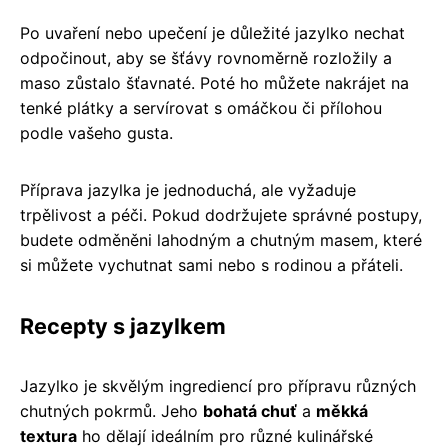
Po uvaření nebo upečení je důležité jazylko nechat
odpočinout, aby se šťávy rovnoměrně rozložily a
maso zůstalo šťavnaté. Poté ho můžete nakrájet na
tenké plátky a servírovat s omáčkou či přílohou
podle vašeho gusta.
Příprava jazylka je jednoduchá, ale vyžaduje
trpělivost a péči. Pokud dodržujete správné postupy,
budete odměněni lahodným a chutným masem, které
si můžete vychutnat sami nebo s rodinou a přáteli.
Recepty s jazylkem
Jazylko je skvělým ingrediencí pro přípravu různých
chutných pokrmů. Jeho
bohatá chuť
a
měkká
textura
ho dělají ideálním pro různé kulinářské