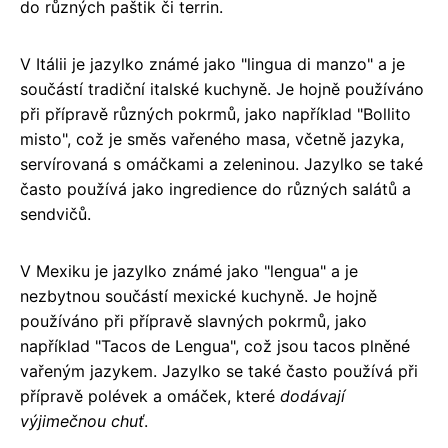
do různých paštik či terrin.
V Itálii je jazylko známé jako "lingua di manzo" a je
součástí tradiční italské kuchyně. Je hojně používáno
při přípravě různých pokrmů, jako například "Bollito
misto", což je směs vařeného masa, včetně jazyka,
servírovaná s omáčkami a zeleninou. Jazylko se také
často používá jako ingredience do různých salátů a
sendvičů.
V Mexiku je jazylko známé jako "lengua" a je
nezbytnou součástí mexické kuchyně. Je hojně
používáno při přípravě slavných pokrmů, jako
například "Tacos de Lengua", což jsou tacos plněné
vařeným jazykem. Jazylko se také často používá při
přípravě polévek a omáček, které
dodávají
výjimečnou chuť
.