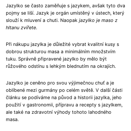
Jazylko se často zaměňuje s jazykem, avšak tyto dva
pojmy se liší. Jazyk je orgán umístěný v ústech, který
slouží k mluvení a chuti. Naopak
jazylko je maso z
hltanu zvířete
.
Při nákupu jazylka je důležité vybrat kvalitní kusy s
dobrou strukturou masa a minimálním množstvím
tuku. Správně připravené jazylko by mělo být
růžového odstínu s lehkým blednutím na okrajích.
Jazylko je ceněno pro svou výjimečnou chuť a je
oblíbené mezi gurmány po celém světě. V další části
článku se podíváme na původ a historii jazylka, jeho
použití v gastronomii, přípravu a recepty s jazylkem,
ale také na zdravotní výhody tohoto lahodného
masa.