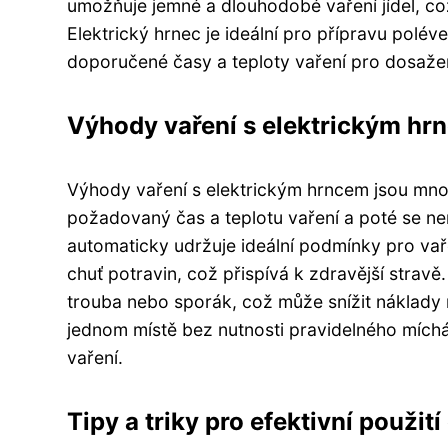
umožňuje jemné a dlouhodobé vaření jídel, což
Elektrický hrnec je ideální pro přípravu polé
doporučené časy a teploty vaření pro dosažen
Výhody vaření s elektrickým hr
Výhody vaření s elektrickým hrncem jsou mno
požadovaný čas a teplotu vaření a poté se ne
automaticky udržuje ideální podmínky pro vaře
chuť potravin, což přispívá k zdravější stravě.
trouba nebo sporák, což může snížit náklady 
jednom místě bez nutnosti pravidelného míchá
vaření.
Tipy a triky pro efektivní použit