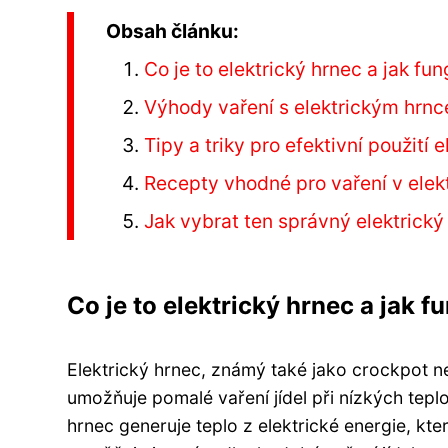
Obsah článku:
Co je to elektrický hrnec a jak fu
Výhody vaření s elektrickým hrn
Tipy a triky pro efektivní použití 
Recepty vhodné pro vaření v elek
Jak vybrat ten správný elektrický
Co je to elektrický hrnec a jak f
Elektrický hrnec, známý také jako crockpot n
umožňuje pomalé vaření jídel při nízkých tepl
hrnec generuje teplo z elektrické energie, kte