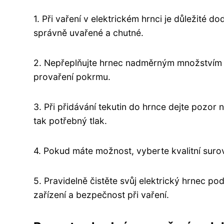
1. Při vaření v elektrickém hrnci je důležité 
správně uvařené a chutné.
2. Nepřeplňujte hrnec nadměrným množstvím 
provaření pokrmu.
3. Při přidávání tekutin do hrnce dejte pozor 
tak potřebný tlak.
4. Pokud máte možnost, vyberte kvalitní surovin
5. Pravidelně čistěte svůj elektrický hrnec po
zařízení a bezpečnost při vaření.