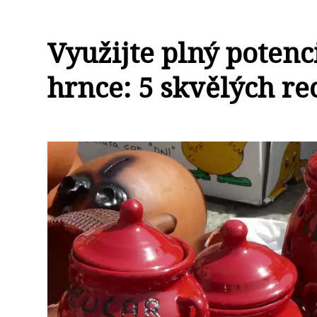
Využijte plný potenc
hrnce: 5 skvělých re