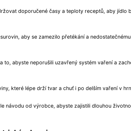
dodržovat doporučené časy a teploty receptů, aby jídlo 
surovin, aby se zamezilo přetékání a nedostatečnému
na to, abyste neporušili uzavřený systém vaření a zach
y, které lépe drží tvar a chuť i po delším vaření v hrn
dle návodu od výrobce, abyste zajistili dlouhou životno