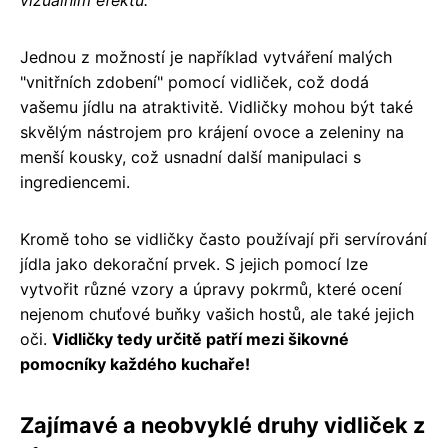
Jednou z možností je například vytváření malých
"vnitřních zdobení" pomocí vidliček, což dodá
vašemu jídlu na atraktivitě. Vidličky mohou být také
skvělým nástrojem pro krájení ovoce a zeleniny na
menší kousky, což usnadní další manipulaci s
ingrediencemi.
Kromě toho se vidličky často používají při servírování
jídla jako dekorační prvek. S jejich pomocí lze
vytvořit různé vzory a úpravy pokrmů, které ocení
nejenom chuťové buňky vašich hostů, ale také jejich
oči.
Vidličky tedy určitě patří mezi šikovné
pomocníky každého kuchaře!
Zajímavé a neobvyklé druhy vidliček z