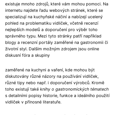
existuje mnoho zdrojů, které vám mohou pomoci. Na
internetu najdete řadu webových stránek, které se
specializují na kuchyňské náčiní a nabízejí ucelený
pohled na problematiku vidliček, včetně recenzí
nejlepších modelů a doporučení pro výběr toho
správného typu. Mezi tyto stránky patří například
blogy a recenzní portály zaměřené na gastronomii či
životní styl. Dalším možným zdrojem jsou online
diskusní fóra a skupiny
zaměřené na kuchyni a vaření, kde mohou být
diskutovány různé názory na používání vidliček,
různé tipy nebo např. i doporučení výrobců. Kromě
toho existují také
knihy o gastronomických tématech
s detailními popisy historie, funkce a ideálního použití
vidliček v přínosné literatuře.