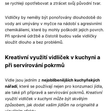
se rychleji opotřebovat a ztrácet svůj původní tvar.
Vidličky by neměly být ponořovány dlouhodobě do
vody ani umývány v myčce na nádobí s agresivními
chemikáliemi, které by mohly poškodit jejich povrch.
Při správné údržbě a čistotě budou vaše vidličky
sloužit dlouho a bez problémů.
Kreativní využití vidliček v kuchyni a
při servírování pokrmů
Vidle jsou jedním z
nejoblíbenějších kuchyňských
nářadí
, které se používají nejen pro konzumaci jídla,
ale také při přípravě a servírování pokrmů.
Kreativní
využití vidliček v kuchyni může být skvělým
způsobem, jak dodat vašim jídlům na originalitě a
vizuálním efektu.