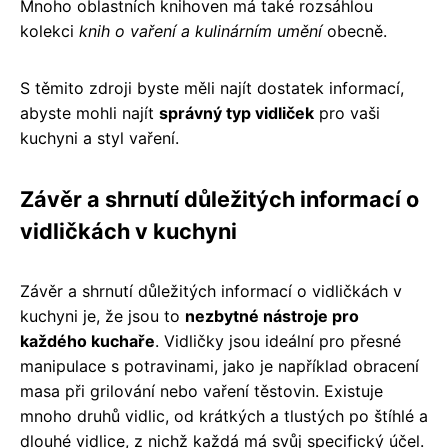
Mnoho oblastních knihoven má také rozsáhlou
kolekci
knih o vaření a kulinárním umění
obecně.
S těmito zdroji byste měli najít dostatek informací,
abyste mohli najít
správný typ vidliček
pro vaši
kuchyni a styl vaření.
Závěr a shrnutí důležitých informací o
vidličkách v kuchyni
Závěr a shrnutí důležitých informací o vidličkách v
kuchyni je, že jsou to
nezbytné nástroje pro
každého kuchaře
. Vidličky jsou ideální pro přesné
manipulace s potravinami, jako je například obracení
masa při grilování nebo vaření těstovin. Existuje
mnoho druhů vidlic, od krátkých a tlustých po štíhlé a
dlouhé vidlice, z nichž každá má svůj specifický účel.