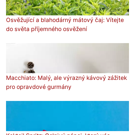
Osvěžující a blahodárný mátový čaj: Vítejte
do světa příjemného osvěžení
Macchiato: Malý, ale výrazný kávový zážitek
pro opravdové gurmány