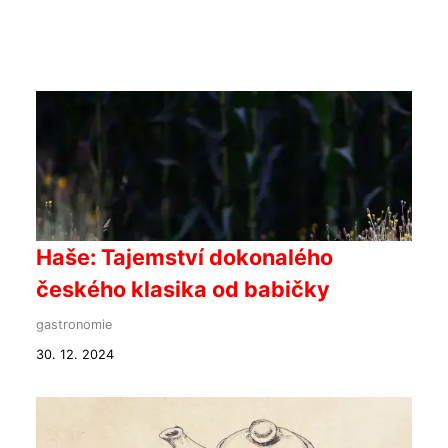
Haše: Tajemství dokonalého
českého klasika od babičky
gastronomie
30. 12. 2024