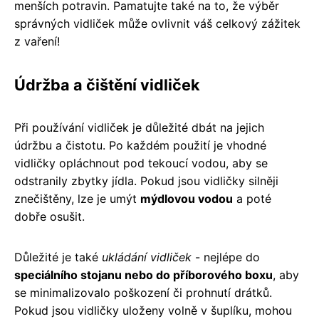
menších potravin. Pamatujte také na to, že výběr
správných vidliček může ovlivnit váš celkový zážitek
z vaření!
Údržba a čištění vidliček
Při používání vidliček je důležité dbát na jejich
údržbu a čistotu. Po každém použití je vhodné
vidličky opláchnout pod tekoucí vodou, aby se
odstranily zbytky jídla. Pokud jsou vidličky silněji
znečištěny, lze je umýt
mýdlovou vodou
a poté
dobře osušit.
Důležité je také
ukládání vidliček
- nejlépe do
speciálního stojanu nebo do příborového boxu
, aby
se minimalizovalo poškození či prohnutí drátků.
Pokud jsou vidličky uloženy volně v šuplíku, mohou