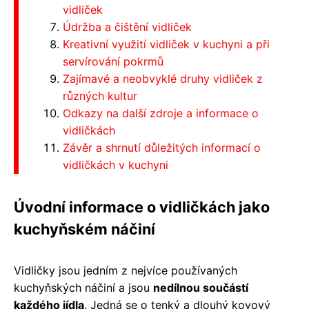
vidliček
Údržba a čištění vidliček
Kreativní využití vidliček v kuchyni a při
servírování pokrmů
Zajímavé a neobvyklé druhy vidliček z
různých kultur
Odkazy na další zdroje a informace o
vidličkách
Závěr a shrnutí důležitých informací o
vidličkách v kuchyni
Úvodní informace o vidličkách jako
kuchyňském náčiní
Vidličky jsou jedním z nejvíce používaných
kuchyňských náčiní a jsou
nedílnou součástí
každého jídla
. Jedná se o tenký a dlouhý kovový