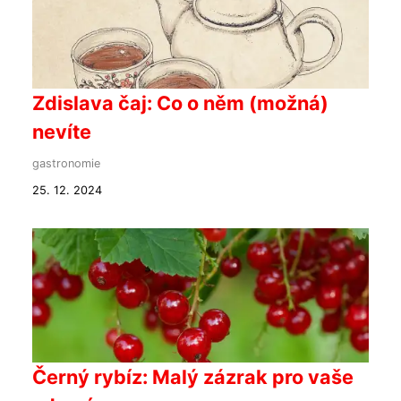
Zdislava čaj: Co o něm (možná)
nevíte
gastronomie
25. 12. 2024
Černý rybíz: Malý zázrak pro vaše