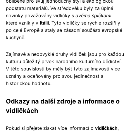
oblíbené pro svůj jednoduchý styl a ekologickou
podstatu materiálů. Ve středověku byly za úplné
novinky považovány vidličky s
dvěma špičkami
,
které vznikly v
Itálii
. Tyto vidličky se rychle rozšířily
po celé Evropě a staly se zásadní součástí evropské
kuchyně.
Zajímavé a neobvyklé druhy vidliček jsou pro každou
kulturu důležitý prvek národního kulturního dědictví.
V této souvislosti by měly být tyto zajímavosti více
uznány a oceňovány pro svou jedinečnost a
historickou hodnotu.
Odkazy na další zdroje a informace o
vidličkách
Pokud si přejete získat více informací o
vidličkách
,