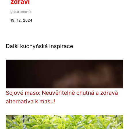
zdraví
gastronomie
19. 12. 2024
Další kuchyňská inspirace
Sojové maso: Neuvěřitelně chutná a zdravá
alternativa k masu!