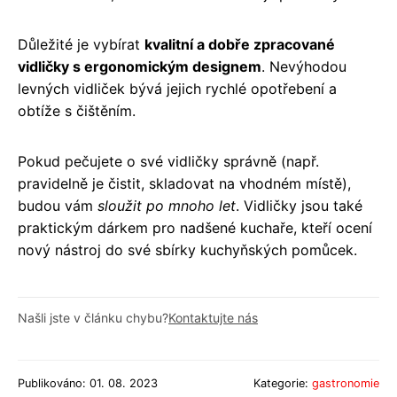
Důležité je vybírat
kvalitní a dobře zpracované
vidličky s ergonomickým designem
. Nevýhodou
levných vidliček bývá jejich rychlé opotřebení a
obtíže s čištěním.
Pokud pečujete o své vidličky správně (např.
pravidelně je čistit, skladovat na vhodném místě),
budou vám
sloužit po mnoho let
. Vidličky jsou také
praktickým dárkem pro nadšené kuchaře, kteří ocení
nový nástroj do své sbírky kuchyňských pomůcek.
Našli jste v článku chybu?
Kontaktujte nás
Publikováno: 01. 08. 2023
Kategorie:
gastronomie