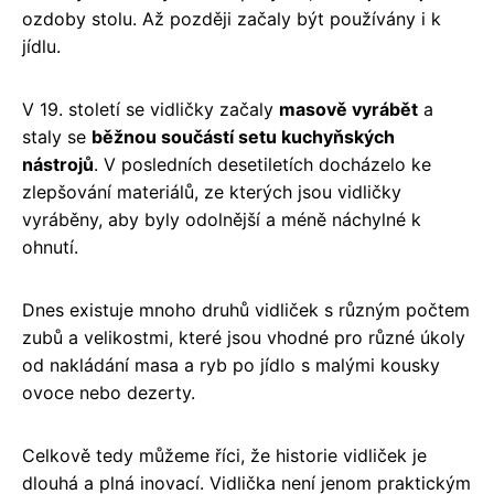
ozdoby stolu. Až později začaly být používány i k
jídlu.
V 19. století se vidličky začaly
masově vyrábět
a
staly se
běžnou součástí setu kuchyňských
nástrojů
. V posledních desetiletích docházelo ke
zlepšování materiálů, ze kterých jsou vidličky
vyráběny, aby byly odolnější a méně náchylné k
ohnutí.
Dnes existuje mnoho druhů vidliček s různým počtem
zubů a velikostmi, které jsou vhodné pro různé úkoly
od nakládání masa a ryb po jídlo s malými kousky
ovoce nebo dezerty.
Celkově tedy můžeme říci, že historie vidliček je
dlouhá a plná inovací. Vidlička není jenom praktickým