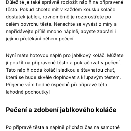
Důležité je také správně rozložit náplň na připravené
těsto. Pokud chcete mít v každém kousku koláče
dostatek jablek, rovnoměrně je rozprostřete po
celém povrchu těsta. Nenechte se vyvést z míry a
nepřidávejte příliš mnoho náplně, abyste zabránili
jejímu přetékání během pečení.
Nyní máte hotovou náplň pro jablkový koláč! Můžete
ji použít na připravené těsto a pokračovat v pečení.
Tato náplň dodá koláči sladkou a šťavnatou chuť,
která se bude skvěle doplňovat s křupavým těstem.
Přejeme vám hodně úspěchů při přípravě této
lahodné pochoutky!
Pečení a zdobení jablkového koláče
Po přípravě těsta a náplně přichází čas na samotné