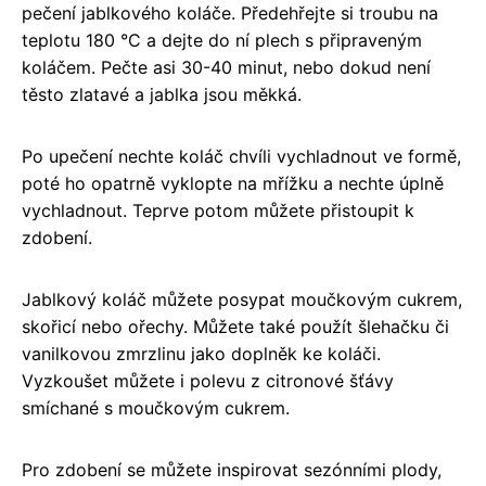
pečení jablkového koláče. Předehřejte si troubu na
teplotu 180 °C a dejte do ní plech s připraveným
koláčem. Pečte asi 30-40 minut, nebo dokud není
těsto zlatavé a jablka jsou měkká.
Po upečení nechte koláč chvíli vychladnout ve formě,
poté ho opatrně vyklopte na mřížku a nechte úplně
vychladnout. Teprve potom můžete přistoupit k
zdobení.
Jablkový koláč můžete posypat moučkovým cukrem,
skořicí nebo ořechy. Můžete také použít šlehačku či
vanilkovou zmrzlinu jako doplněk ke koláči.
Vyzkoušet můžete i polevu z citronové šťávy
smíchané s moučkovým cukrem.
Pro zdobení se můžete inspirovat sezónními plody,