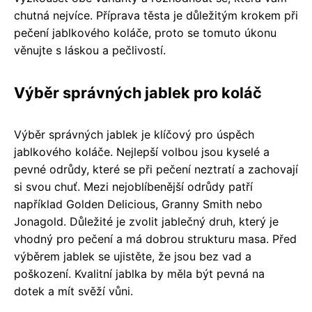
chutná nejvíce. Příprava těsta je důležitým krokem při
pečení jablkového koláče, proto se tomuto úkonu
věnujte s láskou a pečlivostí.
Výběr správných jablek pro koláč
Výběr správných jablek je klíčový pro úspěch
jablkového koláče. Nejlepší volbou jsou kyselé a
pevné odrůdy, které se při pečení neztratí a zachovají
si svou chuť. Mezi nejoblíbenější odrůdy patří
například Golden Delicious, Granny Smith nebo
Jonagold. Důležité je zvolit jablečný druh, který je
vhodný pro pečení a má dobrou strukturu masa. Před
výběrem jablek se ujistěte, že jsou bez vad a
poškození. Kvalitní jablka by měla být pevná na
dotek a mít svěží vůni.