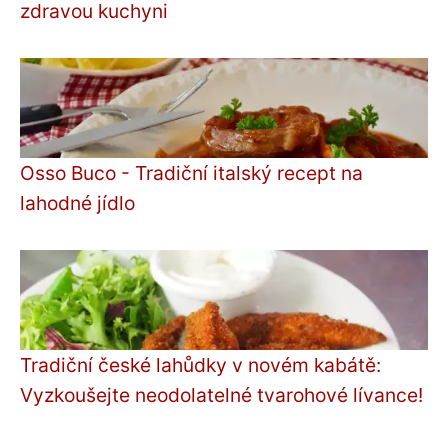
zdravou kuchyni
Osso Buco - Tradiční italský recept na
lahodné jídlo
Tradiční české lahůdky v novém kabátě:
Vyzkoušejte neodolatelné tvarohové lívance!