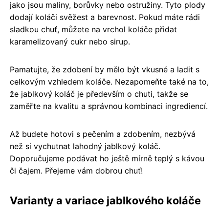
jako jsou maliny, borůvky nebo ostružiny. Tyto plody
dodají koláči svěžest a barevnost. Pokud máte rádi
sladkou chuť, můžete na vrchol koláče přidat
karamelizovaný cukr nebo sirup.
Pamatujte, že zdobení by mělo být vkusné a ladit s
celkovým vzhledem koláče. Nezapomeňte také na to,
že jablkový koláč je především o chuti, takže se
zaměřte na kvalitu a správnou kombinaci ingrediencí.
Až budete hotovi s pečením a zdobením, nezbývá
než si vychutnat lahodný jablkový koláč.
Doporučujeme podávat ho ještě mírně teplý s kávou
či čajem. Přejeme vám dobrou chuť!
Varianty a variace jablkového koláče