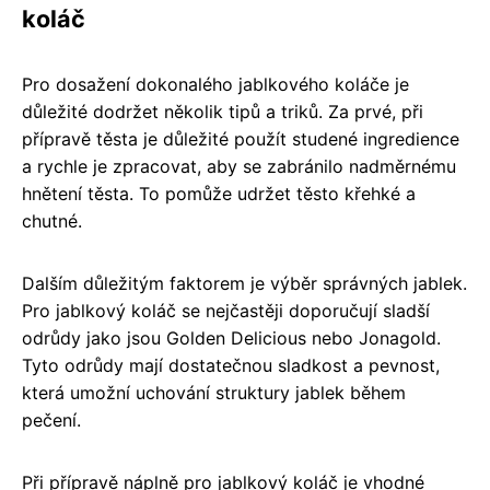
koláč
Pro dosažení dokonalého jablkového koláče je
důležité dodržet několik tipů a triků. Za prvé, při
přípravě těsta je důležité použít studené ingredience
a rychle je zpracovat, aby se zabránilo nadměrnému
hnětení těsta. To pomůže udržet těsto křehké a
chutné.
Dalším důležitým faktorem je výběr správných jablek.
Pro jablkový koláč se nejčastěji doporučují sladší
odrůdy jako jsou Golden Delicious nebo Jonagold.
Tyto odrůdy mají dostatečnou sladkost a pevnost,
která umožní uchování struktury jablek během
pečení.
Při přípravě náplně pro jablkový koláč je vhodné