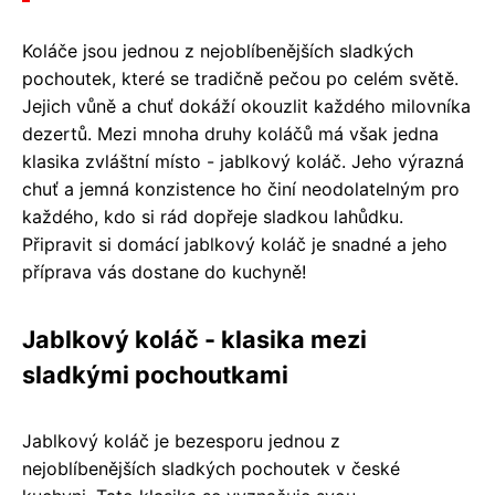
Koláče jsou jednou z nejoblíbenějších sladkých
pochoutek, které se tradičně pečou po celém světě.
Jejich vůně a chuť dokáží okouzlit každého milovníka
dezertů. Mezi mnoha druhy koláčů má však jedna
klasika zvláštní místo - jablkový koláč. Jeho výrazná
chuť a jemná konzistence ho činí neodolatelným pro
každého, kdo si rád dopřeje sladkou lahůdku.
Připravit si domácí jablkový koláč je snadné a jeho
příprava vás dostane do kuchyně!
Jablkový koláč - klasika mezi
sladkými pochoutkami
Jablkový koláč je bezesporu jednou z
nejoblíbenějších sladkých pochoutek v české