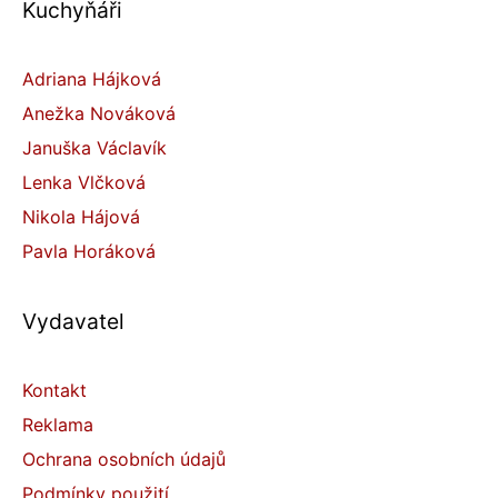
Kuchyňáři
Adriana Hájková
Anežka Nováková
Januška Václavík
Lenka Vlčková
Nikola Hájová
Pavla Horáková
Vydavatel
Kontakt
Reklama
Ochrana osobních údajů
Podmínky použití