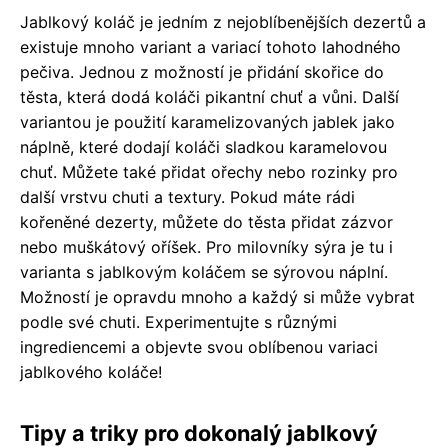
Jablkový koláč je jedním z nejoblíbenějších dezertů a
existuje mnoho variant a variací tohoto lahodného
pečiva. Jednou z možností je přidání skořice do
těsta, která dodá koláči pikantní chuť a vůni. Další
variantou je použití karamelizovaných jablek jako
náplně, které dodají koláči sladkou karamelovou
chuť. Můžete také přidat ořechy nebo rozinky pro
další vrstvu chuti a textury. Pokud máte rádi
kořeněné dezerty, můžete do těsta přidat zázvor
nebo muškátový oříšek. Pro milovníky sýra je tu i
varianta s jablkovým koláčem se sýrovou náplní.
Možností je opravdu mnoho a každý si může vybrat
podle své chuti. Experimentujte s různými
ingrediencemi a objevte svou oblíbenou variaci
jablkového koláče!
Tipy a triky pro dokonalý jablkový