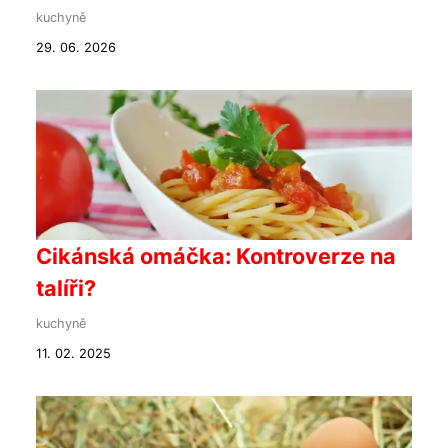
kuchyně
29. 06. 2026
Cikánská omáčka: Kontroverze na
talíři?
kuchyně
11. 02. 2025