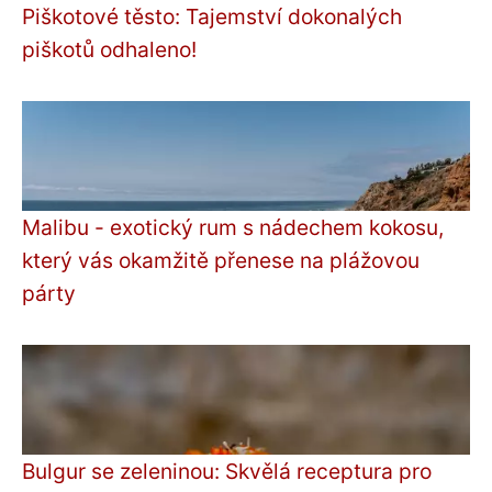
Piškotové těsto: Tajemství dokonalých
piškotů odhaleno!
Malibu - exotický rum s nádechem kokosu,
který vás okamžitě přenese na plážovou
párty
Bulgur se zeleninou: Skvělá receptura pro