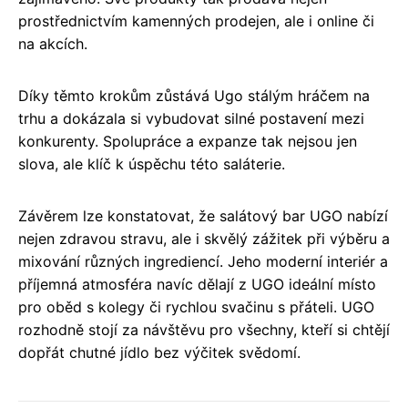
prostřednictvím kamenných prodejen, ale i online či
na akcích.
Díky těmto krokům zůstává Ugo stálým hráčem na
trhu a dokázala si vybudovat silné postavení mezi
konkurenty. Spolupráce a expanze tak nejsou jen
slova, ale klíč k úspěchu této saláterie.
Závěrem lze konstatovat, že salátový bar UGO nabízí
nejen zdravou stravu, ale i skvělý zážitek při výběru a
mixování různých ingrediencí. Jeho moderní interiér a
příjemná atmosféra navíc dělají z UGO ideální místo
pro oběd s kolegy či rychlou svačinu s přáteli. UGO
rozhodně stojí za návštěvu pro všechny, kteří si chtějí
dopřát chutné jídlo bez výčitek svědomí.