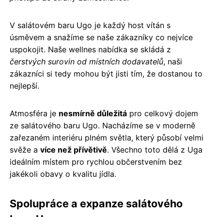
V salátovém baru Ugo je každý host vítán s
úsměvem a snažíme se naše zákazníky co nejvíce
uspokojit. Naše wellnes nabídka se skládá z
čerstvých surovin od místních dodavatelů
, naši
zákazníci si tedy mohou být jisti tím, že dostanou to
nejlepší.
Atmosféra je
nesmírně důležitá
pro celkový dojem
ze salátového baru Ugo. Nacházíme se v moderně
zařezaném interiéru plném světla, který působí velmi
svěže a
více než přívětivě
. Všechno toto dělá z Uga
ideálním místem pro rychlou občerstvením bez
jakékoli obavy o kvalitu jídla.
Spolupráce a expanze salátového