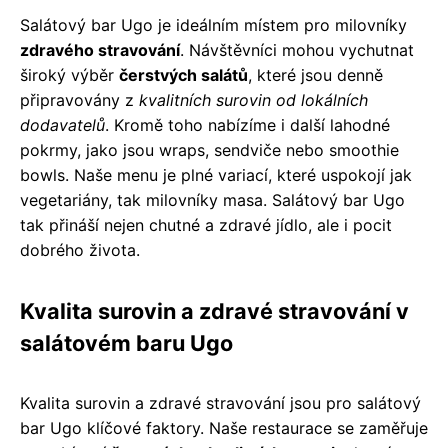
Salátový bar Ugo je ideálním místem pro milovníky
zdravého stravování
. Návštěvníci mohou vychutnat
široký výběr
čerstvých salátů
, které jsou denně
připravovány z
kvalitních surovin od lokálních
dodavatelů
. Kromě toho nabízíme i další lahodné
pokrmy, jako jsou wraps, sendviče nebo smoothie
bowls. Naše menu je plné variací, které uspokojí jak
vegetariány, tak milovníky masa. Salátový bar Ugo
tak přináší nejen chutné a zdravé jídlo, ale i pocit
dobrého života.
Kvalita surovin a zdravé stravování v
salátovém baru Ugo
Kvalita surovin a zdravé stravování jsou pro salátový
bar Ugo klíčové faktory. Naše restaurace se zaměřuje