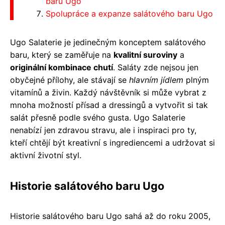
baru Ugo
Spolupráce a expanze salátového baru Ugo
Ugo Salaterie je jedinečným konceptem salátového
baru, který se zaměřuje na
kvalitní suroviny
a
originální kombinace chutí
. Saláty zde nejsou jen
obyčejné přílohy, ale stávají se
hlavním jídlem
plným
vitamínů a živin. Každý návštěvník si může vybrat z
mnoha možností přísad a dressingů a vytvořit si tak
salát přesně podle svého gusta. Ugo Salaterie
nenabízí jen zdravou stravu, ale i inspiraci pro ty,
kteří chtějí být kreativní s ingrediencemi a udržovat si
aktivní životní styl.
Historie salátového baru Ugo
Historie salátového baru Ugo sahá až do roku 2005,