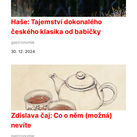
Haše: Tajemství dokonalého
českého klasika od babičky
gastronomie
30. 12. 2024
Zdislava čaj: Co o něm (možná)
nevíte
gastronomie