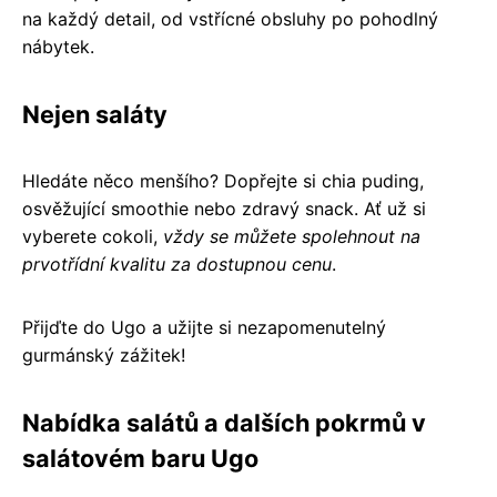
na každý detail, od vstřícné obsluhy po pohodlný
nábytek.
Nejen saláty
Hledáte něco menšího? Dopřejte si chia puding,
osvěžující smoothie nebo zdravý snack. Ať už si
vyberete cokoli,
vždy se můžete spolehnout na
prvotřídní kvalitu za dostupnou cenu
.
Přijďte do Ugo a užijte si nezapomenutelný
gurmánský zážitek!
Nabídka salátů a dalších pokrmů v
salátovém baru Ugo