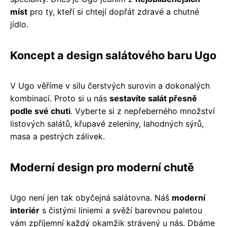
míst
pro ty, kteří si chtejí dopřát zdravé a chutné
jídlo.
Koncept a design salátového baru Ugo
V Ugo věříme v sílu čerstvých surovin a dokonalých
kombinací. Proto si u nás
sestavíte salát přesně
podle své chuti
. Vyberte si z nepřeberného množství
listových salátů, křupavé zeleniny, lahodných sýrů,
masa a pestrých zálivek.
Moderní design pro moderní chutě
Ugo není jen tak obyčejná salátovna. Náš
moderní
interiér
s čistými liniemi a svěží barevnou paletou
vám zpříjemní každý okamžik strávený u nás. Dbáme