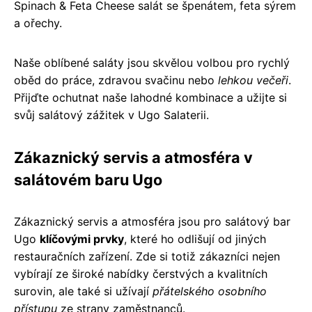
Spinach & Feta Cheese salát se špenátem, feta sýrem
a ořechy.
Naše oblíbené saláty jsou skvělou volbou pro rychlý
oběd do práce, zdravou svačinu nebo
lehkou večeři
.
Přijďte ochutnat naše lahodné kombinace a užijte si
svůj salátový zážitek v Ugo Salaterii.
Zákaznický servis a atmosféra v
salátovém baru Ugo
Zákaznický servis a atmosféra jsou pro salátový bar
Ugo
klíčovými prvky
, které ho odlišují od jiných
restauračních zařízení. Zde si totiž zákazníci nejen
vybírají ze široké nabídky čerstvých a kvalitních
surovin, ale také si užívají
přátelského osobního
přístupu
ze strany zaměstnanců.