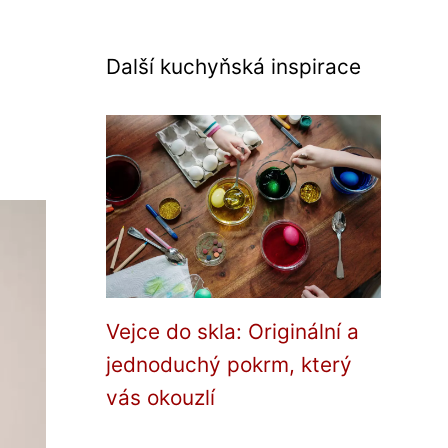
Další kuchyňská inspirace
Vejce do skla: Originální a
jednoduchý pokrm, který
vás okouzlí