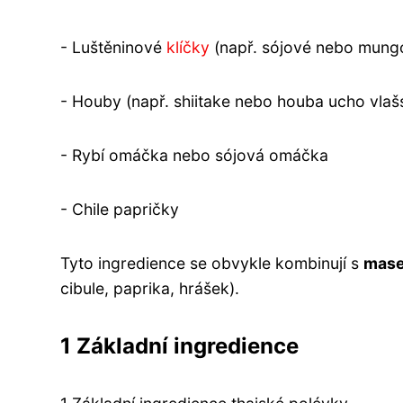
- Luštěninové
klíčky
(např. sójové nebo mung
- Houby (např. shiitake nebo houba ucho vla
- Rybí omáčka nebo sójová omáčka
- Chile papričky
Tyto ingredience se obvykle kombinují s
mas
cibule, paprika, hrášek).
1 Základní ingredience