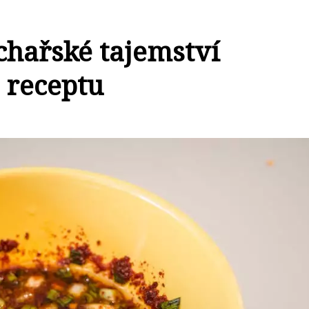
chařské tajemství
 receptu