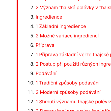
2 Význam thajské polévky v thajs
Ingredience
1 Základní ingredience
2 Možné variace ingrediencí
Příprava
1 Příprava základní verze thajské
2 Postup při použití různých ingr
Podávání
1 Tradiční způsoby podávání
2 Moderní způsoby podávání
1 Shrnutí významu thajské polévk