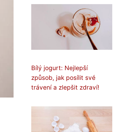
Bílý jogurt: Nejlepší
způsob, jak posílit své
trávení a zlepšit zdraví!