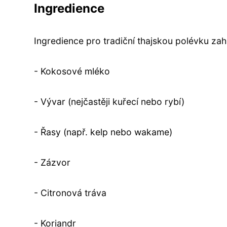
Ingredience
Ingredience pro tradiční thajskou polévku zahr
- Kokosové mléko
- Vývar (nejčastěji kuřecí nebo rybí)
- Řasy (např. kelp nebo wakame)
- Zázvor
- Citronová tráva
- Koriandr