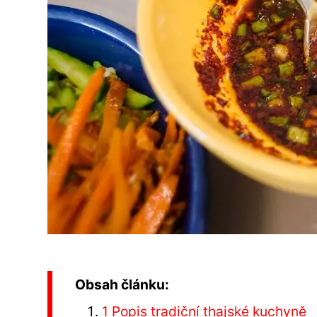
Obsah článku:
1 Popis tradiční thajské kuchyně