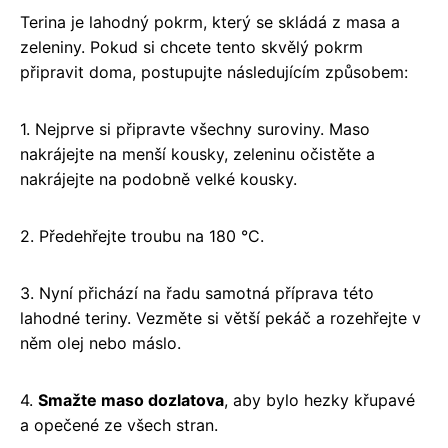
Terina je lahodný pokrm, který se skládá z masa a
zeleniny. Pokud si chcete tento skvělý pokrm
připravit doma, postupujte následujícím způsobem:
1. Nejprve si připravte všechny suroviny. Maso
nakrájejte na menší kousky, zeleninu očistěte a
nakrájejte na podobně velké kousky.
2. Předehřejte troubu na 180 °C.
3. Nyní přichází na řadu samotná příprava této
lahodné teriny. Vezměte si větší pekáč a rozehřejte v
něm olej nebo máslo.
4.
Smažte maso dozlatova
, aby bylo hezky křupavé
a opečené ze všech stran.