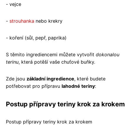
- vejce
-
strouhanka
nebo krekry
- koření (sůl, pepř, paprika)
S těmito ingrediencemi můžete vytvořit
dokonalou
terinu
, která potěší vaše chuťové buňky.
Zde jsou
základní ingredience
, které budete
potřebovat pro přípravu
lahodné teriny
:
Postup přípravy teriny krok za krokem
Postup přípravy teriny krok za krokem