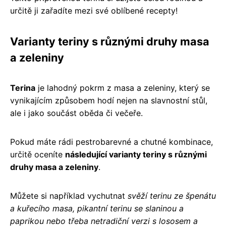
určitě ji zařadíte mezi své oblíbené recepty!
Varianty teriny s různými druhy masa
a zeleniny
Terina
je lahodný pokrm z masa a zeleniny, který se
vynikajícím způsobem hodí nejen na slavnostní stůl,
ale i jako součást oběda či večeře.
Pokud máte rádi pestrobarevné a chutné kombinace,
určitě oceníte
následující varianty teriny s různými
druhy masa a zeleniny
.
Můžete si například vychutnat
svěží terinu ze špenátu
a kuřecího masa, pikantní terinu se slaninou a
paprikou nebo třeba netradiční verzi s lososem a