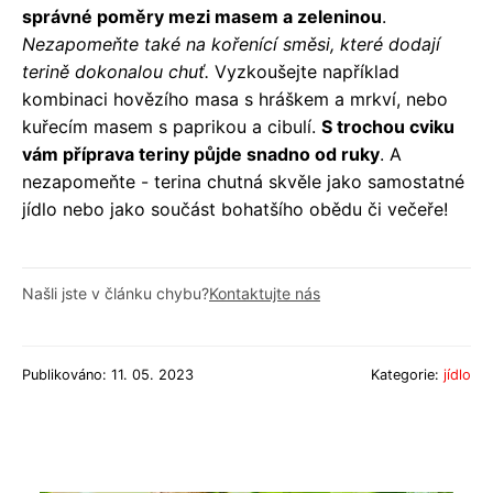
správné poměry mezi masem a zeleninou
.
Nezapomeňte také na kořenící směsi, které dodají
terině dokonalou chuť.
Vyzkoušejte například
kombinaci hovězího masa s hráškem a mrkví, nebo
kuřecím masem s paprikou a cibulí.
S trochou cviku
vám příprava teriny půjde snadno od ruky
. A
nezapomeňte - terina chutná skvěle jako samostatné
jídlo nebo jako součást bohatšího obědu či večeře!
Našli jste v článku chybu?
Kontaktujte nás
Publikováno: 11. 05. 2023
Kategorie:
jídlo