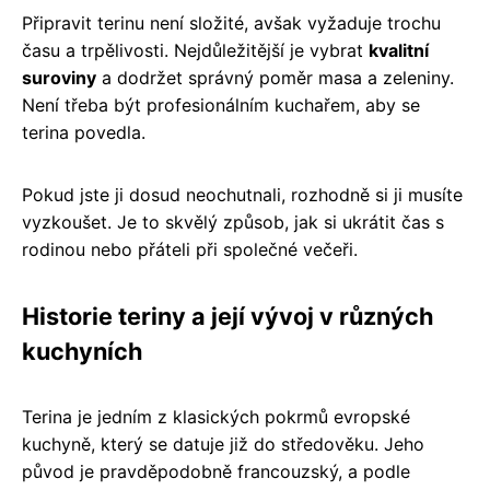
Připravit terinu není složité, avšak vyžaduje trochu
času a trpělivosti. Nejdůležitější je vybrat
kvalitní
suroviny
a dodržet správný poměr masa a zeleniny.
Není třeba být profesionálním kuchařem, aby se
terina povedla.
Pokud jste ji dosud neochutnali, rozhodně si ji musíte
vyzkoušet. Je to skvělý způsob, jak si ukrátit čas s
rodinou nebo přáteli při společné večeři.
Historie teriny a její vývoj v různých
kuchyních
Terina je jedním z klasických pokrmů evropské
kuchyně, který se datuje již do středověku. Jeho
původ je pravděpodobně francouzský, a podle