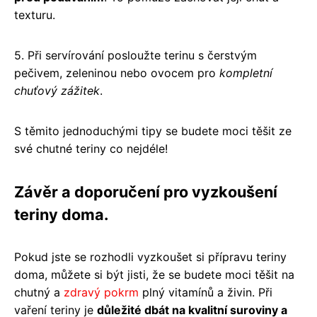
texturu.
5. Při servírování posloužte terinu s čerstvým
pečivem, zeleninou nebo ovocem pro
kompletní
chuťový zážitek
.
S těmito jednoduchými tipy se budete moci těšit ze
své chutné teriny co nejdéle!
Závěr a doporučení pro vyzkoušení
teriny doma.
Pokud jste se rozhodli vyzkoušet si přípravu teriny
doma, můžete si být jisti, že se budete moci těšit na
chutný a
zdravý pokrm
plný vitamínů a živin. Při
vaření teriny je
důležité dbát na kvalitní suroviny a