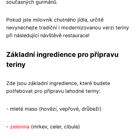
současných gurmánů.
Pokud jste milovník chutného jídla, určitě
nevynechejte tradiční i modernizovanou verzi teriny
při následující návštěvě restaurace!
Základní ingredience pro přípravu
teriny
Zde jsou základní ingredience, které budete
potřebovat pro přípravu lahodné teriny:
- mleté maso (hovězí, vepřové, drůbeží)
-
zelenina
(mrkev, celer, cibule)