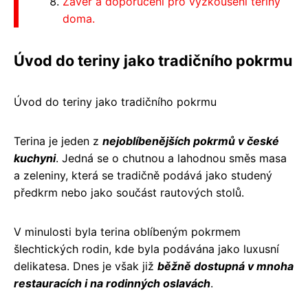
Závěr a doporučení pro vyzkoušení teriny
doma.
Úvod do teriny jako tradičního pokrmu
Úvod do teriny jako tradičního pokrmu
Terina je jeden z
nejoblíbenějších pokrmů v české
kuchyni
. Jedná se o chutnou a lahodnou směs masa
a zeleniny, která se tradičně podává jako studený
předkrm nebo jako součást rautových stolů.
V minulosti byla terina oblíbeným pokrmem
šlechtických rodin, kde byla podávána jako luxusní
delikatesa. Dnes je však již
běžně dostupná v mnoha
restauracích i na rodinných oslavách
.