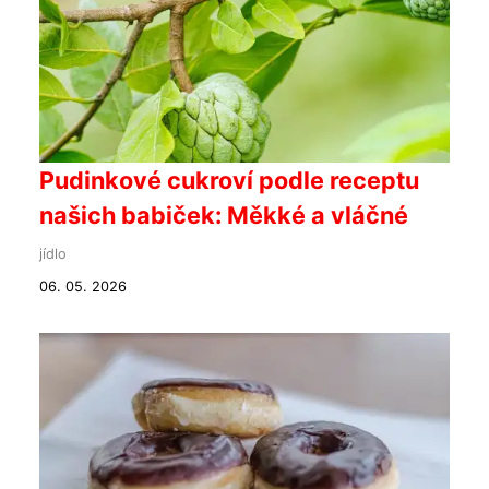
Pudinkové cukroví podle receptu
našich babiček: Měkké a vláčné
jídlo
06. 05. 2026