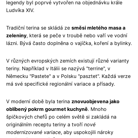
legendy byl poprvé vytvořen na objednávku krále
Ludvíka XIV.
Tradiční terina se skládá ze
směsi mletého masa a
zeleniny
, která se peče v troubě nebo vaří ve vodní
lázni. Bývá často doplněna o vajíčka, koření a bylinky.
V různých evropských zemích existují různé varianty
teriny. Například v Itálii se nazývá "terrine", v
Německu "Pastete" a v Polsku "pasztet". Každá verze
má své specifické regionální variace a přísady.
V moderní době byla terina
znovuobjevena jako
oblíbený pokrm gourmet kuchyně
. Mnoho
špičkových chefů po celém světě si zakládá na
originálním receptu teriny a tvoří
nové
modernizované variace
, aby uspokojili nároky