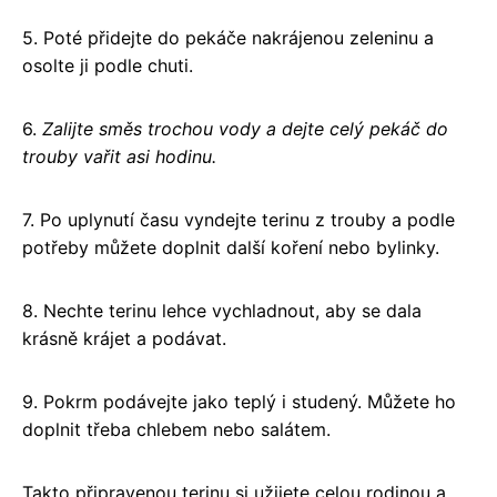
5. Poté přidejte do pekáče nakrájenou zeleninu a
osolte ji podle chuti.
6.
Zalijte směs trochou vody a dejte celý pekáč do
trouby vařit asi hodinu.
7. Po uplynutí času vyndejte terinu z trouby a podle
potřeby můžete doplnit další koření nebo bylinky.
8. Nechte terinu lehce vychladnout, aby se dala
krásně krájet a podávat.
9. Pokrm podávejte jako teplý i studený. Můžete ho
doplnit třeba chlebem nebo salátem.
Takto připravenou terinu si užijete celou rodinou a