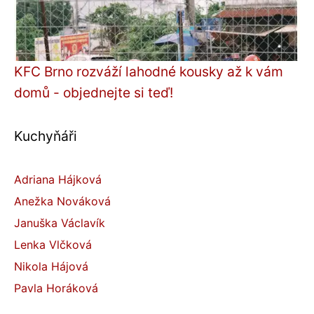
KFC Brno rozváží lahodné kousky až k vám
domů - objednejte si teď!
Kuchyňáři
Adriana Hájková
Anežka Nováková
Januška Václavík
Lenka Vlčková
Nikola Hájová
Pavla Horáková