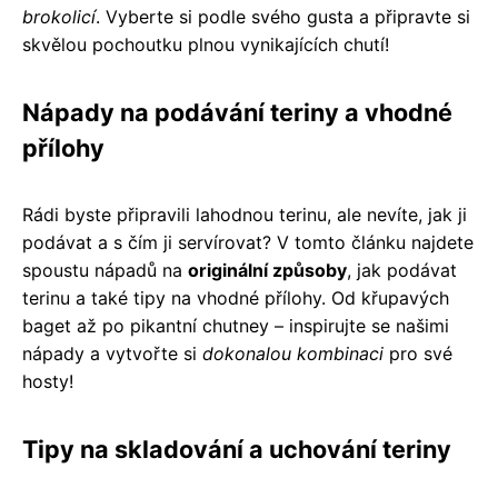
brokolicí
. Vyberte si podle svého gusta a připravte si
skvělou pochoutku plnou vynikajících chutí!
Nápady na podávání teriny a vhodné
přílohy
Rádi byste připravili lahodnou terinu, ale nevíte, jak ji
podávat a s čím ji servírovat? V tomto článku najdete
spoustu nápadů na
originální způsoby
, jak podávat
terinu a také tipy na vhodné přílohy. Od křupavých
baget až po pikantní chutney – inspirujte se našimi
nápady a vytvořte si
dokonalou kombinaci
pro své
hosty!
Tipy na skladování a uchování teriny