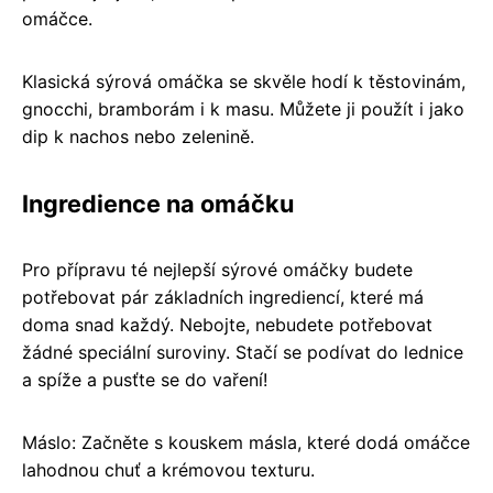
omáčce.
Klasická sýrová omáčka se skvěle hodí k těstovinám,
gnocchi, bramborám i k masu. Můžete ji použít i jako
dip k nachos nebo zelenině.
Ingredience na omáčku
Pro přípravu té nejlepší sýrové omáčky budete
potřebovat pár základních ingrediencí, které má
doma snad každý. Nebojte, nebudete potřebovat
žádné speciální suroviny. Stačí se podívat do lednice
a spíže a pusťte se do vaření!
Máslo: Začněte s kouskem másla, které dodá omáčce
lahodnou chuť a krémovou texturu.