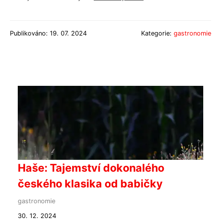
Publikováno: 19. 07. 2024
Kategorie:
gastronomie
Haše: Tajemství dokonalého
českého klasika od babičky
gastronomie
30. 12. 2024