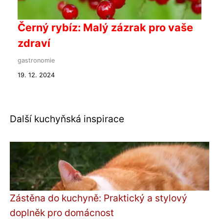
Černý rybíz: Malý zázrak pro vaše
zdraví
gastronomie
19. 12. 2024
Další kuchyňská inspirace
Zástěna do kuchyně: Praktický a stylový
doplněk pro domácnost