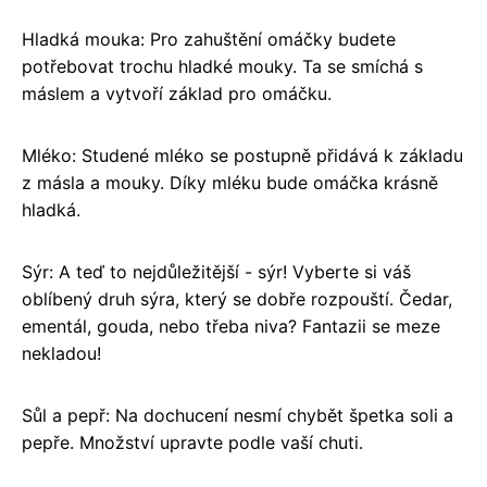
Hladká mouka: Pro zahuštění omáčky budete
potřebovat trochu hladké mouky. Ta se smíchá s
máslem a vytvoří základ pro omáčku.
Mléko: Studené mléko se postupně přidává k základu
z másla a mouky. Díky mléku bude omáčka krásně
hladká.
Sýr: A teď to nejdůležitější - sýr! Vyberte si váš
oblíbený druh sýra, který se dobře rozpouští. Čedar,
ementál, gouda, nebo třeba niva? Fantazii se meze
nekladou!
Sůl a pepř: Na dochucení nesmí chybět špetka soli a
pepře. Množství upravte podle vaší chuti.