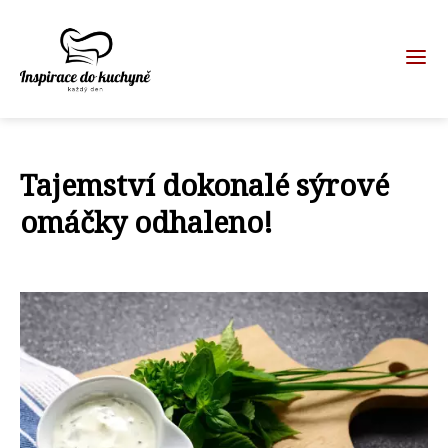
Tajemství dokonalé sýrové
omáčky odhaleno!