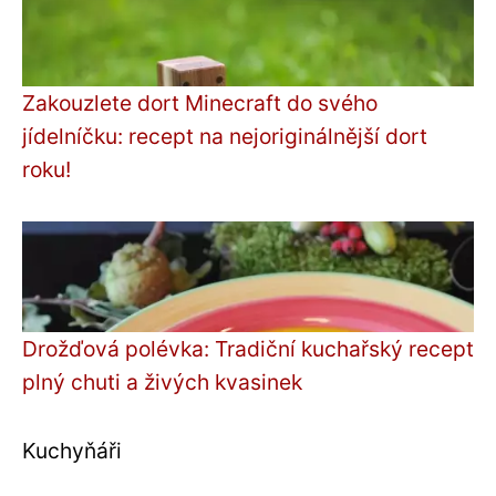
Zakouzlete dort Minecraft do svého
jídelníčku: recept na nejoriginálnější dort
roku!
Drožďová polévka: Tradiční kuchařský recept
plný chuti a živých kvasinek
Kuchyňáři