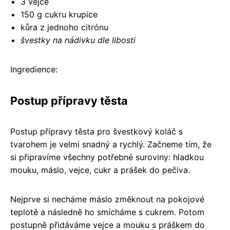
3 vejce
150 g cukru krupice
kůra z jednoho citrónu
švestky na nádivku dle libosti
Ingredience:
Postup přípravy těsta
Postup přípravy těsta pro švestkový koláč s
tvarohem je velmi snadný a rychlý. Začneme tím, že
si připravíme všechny potřebné suroviny: hladkou
mouku, máslo, vejce, cukr a prášek do pečiva.
Nejprve si necháme máslo změknout na pokojové
teplotě a následně ho smícháme s cukrem. Potom
postupně přidáváme vejce a mouku s práškem do