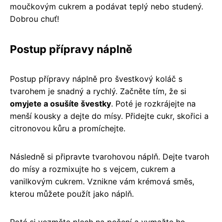
moučkovým cukrem a podávat teplý nebo studený.
Dobrou chuť!
Postup přípravy náplně
Postup přípravy náplně pro švestkový koláč s
tvarohem je snadný a rychlý. Začněte tím, že si
omyjete a osušíte švestky
. Poté je rozkrájejte na
menší kousky a dejte do mísy. Přidejte cukr, skořici a
citronovou kůru a promíchejte.
Následně si připravte tvarohovou náplň. Dejte tvaroh
do mísy a rozmixujte ho s vejcem, cukrem a
vanilkovým cukrem. Vznikne vám krémová směs,
kterou můžete použít jako náplň.