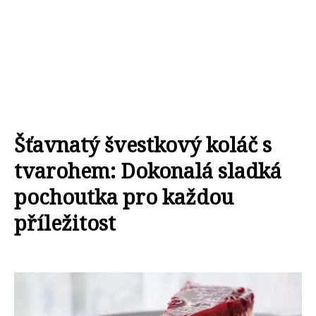
Šťavnatý švestkový koláč s
tvarohem: Dokonalá sladká
pochoutka pro každou
příležitost