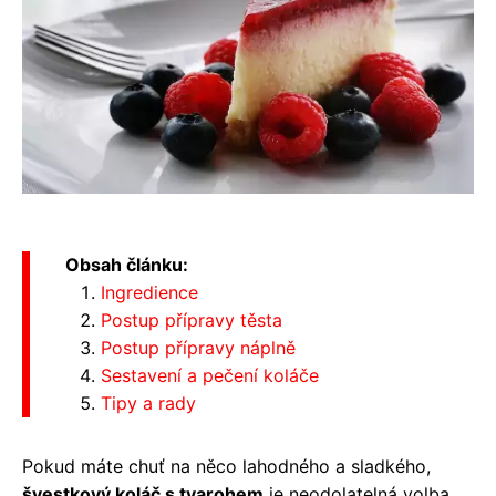
Obsah článku:
Ingredience
Postup přípravy těsta
Postup přípravy náplně
Sestavení a pečení koláče
Tipy a rady
Pokud máte chuť na něco lahodného a sladkého,
švestkový koláč s tvarohem
je neodolatelná volba.