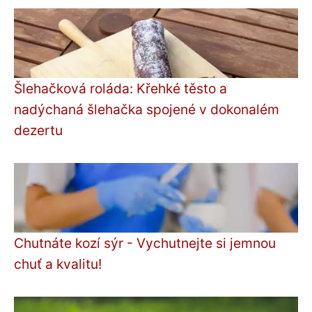
Šlehačková roláda: Křehké těsto a
nadýchaná šlehačka spojené v dokonalém
dezertu
Chutnáte kozí sýr - Vychutnejte si jemnou
chuť a kvalitu!