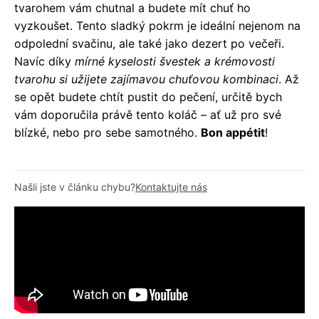
tvarohem vám chutnal a budete mít chuť ho
vyzkoušet. Tento sladký pokrm je ideální nejenom na
odpolední svačinu, ale také jako dezert po večeři.
Navíc díky
mírné kyselosti švestek a krémovosti
tvarohu si užijete zajímavou chuťovou kombinaci
. Až
se opět budete chtít pustit do pečení, určitě bych
vám doporučila právě tento koláč – ať už pro své
blízké, nebo pro sebe samotného.
Bon appétit
!
Našli jste v článku chybu?
Kontaktujte nás