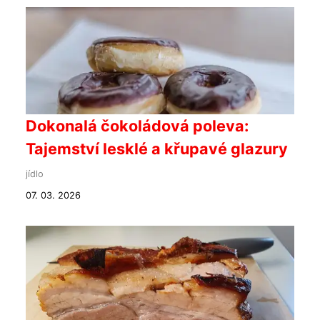
Dokonalá čokoládová poleva:
Tajemství lesklé a křupavé glazury
jídlo
07. 03. 2026