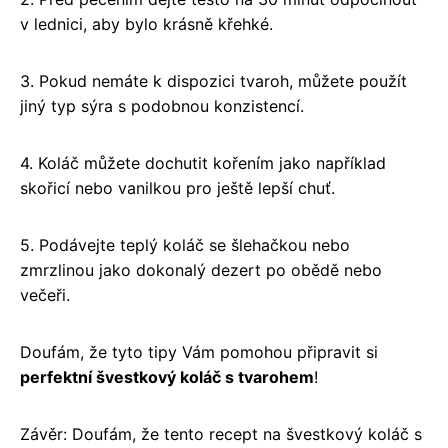
v lednici, aby bylo krásně křehké.
3. Pokud nemáte k dispozici tvaroh, můžete použít
jiný typ sýra s podobnou konzistencí.
4. Koláč můžete dochutit kořením jako například
skořicí nebo vanilkou pro ještě lepší chuť.
5. Podávejte teplý koláč se šlehačkou nebo
zmrzlinou jako dokonalý dezert po obědě nebo
večeři.
Doufám, že tyto tipy Vám pomohou připravit si
perfektní švestkový koláč s tvarohem
!
Závěr: Doufám, že tento recept na švestkový koláč s