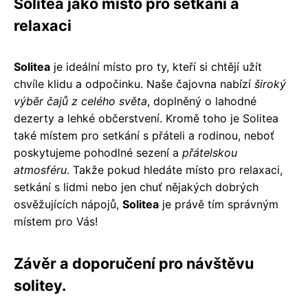
Solitea jako místo pro setkání a
relaxaci
Solitea
je ideální místo pro ty, kteří si chtějí užít
chvíle klidu a odpočinku. Naše čajovna nabízí
široký
výběr čajů z celého světa
, doplněný o lahodné
dezerty a lehké občerstvení. Kromě toho je Solitea
také místem pro setkání s přáteli a rodinou, neboť
poskytujeme pohodlné sezení a
přátelskou
atmosféru
. Takže pokud hledáte místo pro relaxaci,
setkání s lidmi nebo jen chuť nějakých dobrých
osvěžujících nápojů,
Solitea
je právě tím správným
místem pro Vás!
Závěr a doporučení pro návštěvu
solitey.