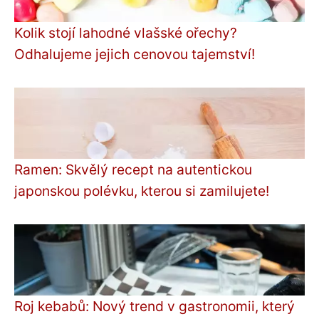
Kolik stojí lahodné vlašské ořechy?
Odhalujeme jejich cenovou tajemství!
Ramen: Skvělý recept na autentickou
japonskou polévku, kterou si zamilujete!
Roj kebabů: Nový trend v gastronomii, který