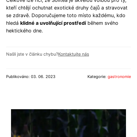
kteří chtějí ochutnat exotické druhy čajů a stravovat
se zdravě. Doporučujeme toto místo každému, kdo
hledá
klidné a uvolňující prostředí
během svého
hektického dne.
Našli jste v článku chybu?
Kontaktujte nás
Publikováno: 03. 06. 2023
Kategorie:
gastronomie