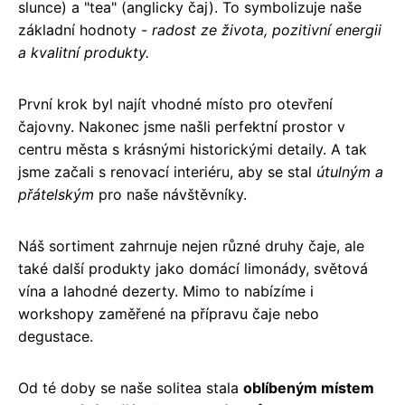
slunce) a "tea" (anglicky čaj). To symbolizuje naše
základní hodnoty -
radost ze života, pozitivní energii
a kvalitní produkty.
První krok byl najít vhodné místo pro otevření
čajovny. Nakonec jsme našli perfektní prostor v
centru města s krásnými historickými detaily. A tak
jsme začali s renovací interiéru, aby se stal
útulným a
přátelským
pro naše návštěvníky.
Náš sortiment zahrnuje nejen různé druhy čaje, ale
také další produkty jako domácí limonády, světová
vína a lahodné dezerty. Mimo to nabízíme i
workshopy zaměřené na přípravu čaje nebo
degustace.
Od té doby se naše solitea stala
oblíbeným místem