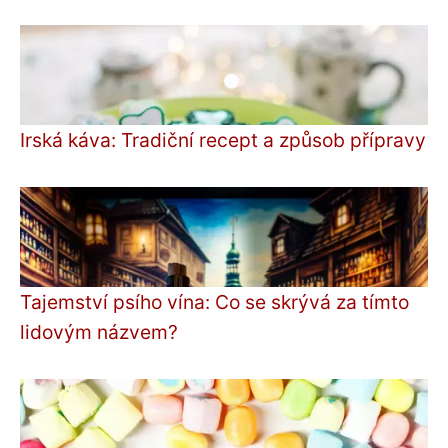
Irská káva: Tradiční recept a způsob přípravy
Tajemství psího vína: Co se skrývá za tímto
lidovým názvem?