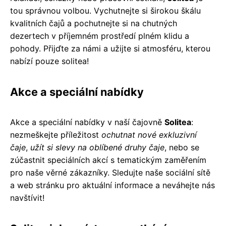
tou správnou volbou. Vychutnejte si širokou škálu
kvalitních čajů a pochutnejte si na chutných
dezertech v příjemném prostředí plném klidu a
pohody. Přijďte za námi a užijte si atmosféru, kterou
nabízí pouze solitea!
Akce a speciální nabídky
Akce a speciální nabídky v naší čajovně
Solitea
:
nezmeškejte příležitost
ochutnat nové exkluzivní
čaje
,
užít si slevy na oblíbené druhy čaje
, nebo se
zúčastnit speciálních akcí s tematickým zaměřením
pro naše věrné zákazníky. Sledujte naše sociální sítě
a web stránku pro aktuální informace a neváhejte nás
navštívit!