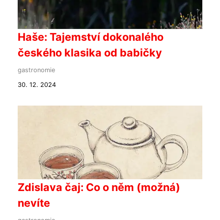
Haše: Tajemství dokonalého
českého klasika od babičky
gastronomie
30. 12. 2024
Zdislava čaj: Co o něm (možná)
nevíte