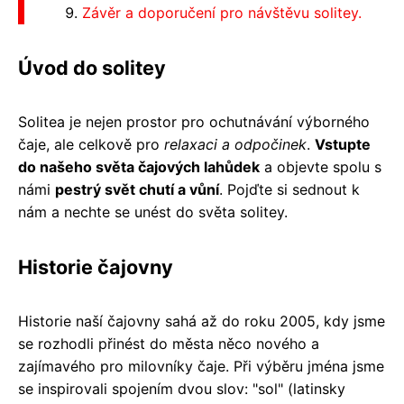
Závěr a doporučení pro návštěvu solitey.
Úvod do solitey
Solitea je nejen prostor pro ochutnávání výborného
čaje, ale celkově pro
relaxaci a odpočinek
.
Vstupte
do našeho světa čajových lahůdek
a objevte spolu s
námi
pestrý svět chutí a vůní
. Pojďte si sednout k
nám a nechte se unést do světa solitey.
Historie čajovny
Historie naší čajovny sahá až do roku 2005, kdy jsme
se rozhodli přinést do města něco nového a
zajímavého pro milovníky čaje. Při výběru jména jsme
se inspirovali spojením dvou slov: "sol" (latinsky