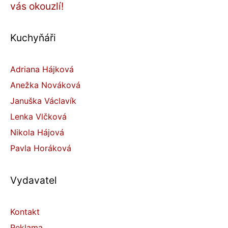
vás okouzlí!
Kuchyňáři
Adriana Hájková
Anežka Nováková
Januška Václavík
Lenka Vlčková
Nikola Hájová
Pavla Horáková
Vydavatel
Kontakt
Reklama