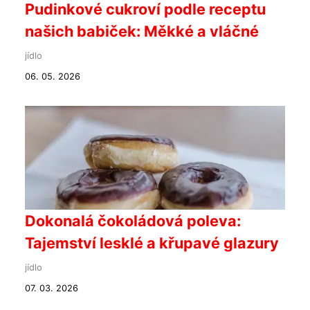
Pudinkové cukroví podle receptu
našich babiček: Měkké a vláčné
jídlo
06. 05. 2026
Dokonalá čokoládová poleva:
Tajemství lesklé a křupavé glazury
jídlo
07. 03. 2026