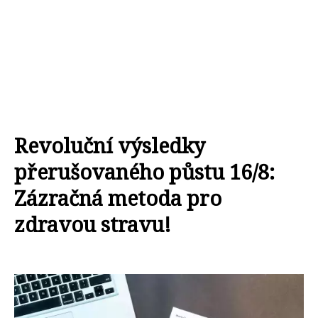
Revoluční výsledky
přerušovaného půstu 16/8:
Zázračná metoda pro
zdravou stravu!