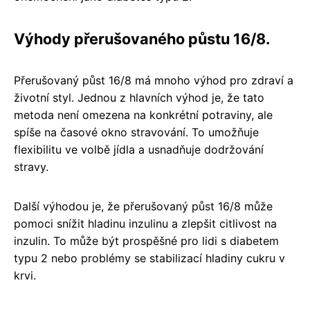
Výhody přerušovaného půstu 16/8.
Přerušovaný půst 16/8 má mnoho výhod pro zdraví a
životní styl. Jednou z hlavních výhod je, že tato
metoda není omezena na konkrétní potraviny, ale
spíše na časové okno stravování. To umožňuje
flexibilitu ve volbě jídla a usnadňuje dodržování
stravy.
Další výhodou je, že přerušovaný půst 16/8 může
pomoci snížit hladinu inzulinu a zlepšit citlivost na
inzulin. To může být prospěšné pro lidi s diabetem
typu 2 nebo problémy se stabilizací hladiny cukru v
krvi.