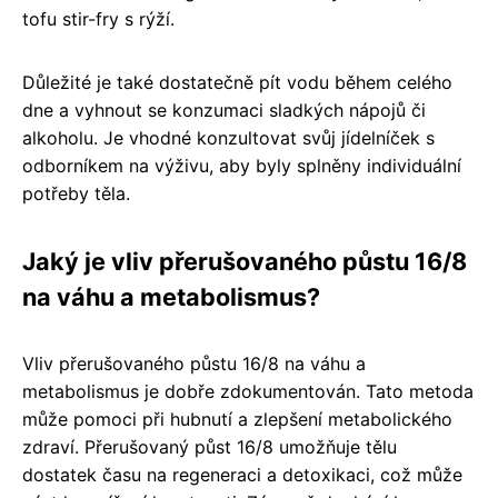
tofu stir-fry s rýží.
Důležité je také dostatečně pít vodu během celého
dne a vyhnout se konzumaci sladkých nápojů či
alkoholu. Je vhodné konzultovat svůj jídelníček s
odborníkem na výživu, aby byly splněny individuální
potřeby těla.
Jaký je vliv přerušovaného půstu 16/8
na váhu a metabolismus?
Vliv přerušovaného půstu 16/8 na váhu a
metabolismus je dobře zdokumentován. Tato metoda
může pomoci při hubnutí a zlepšení metabolického
zdraví. Přerušovaný půst 16/8 umožňuje tělu
dostatek času na regeneraci a detoxikaci, což může