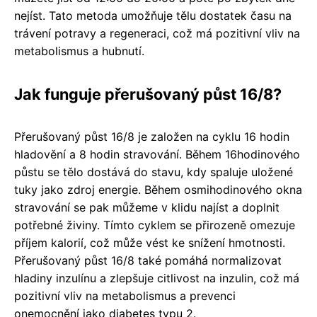
nejíst. Tato metoda umožňuje tělu dostatek času na
trávení potravy a regeneraci, což má pozitivní vliv na
metabolismus a hubnutí.
Jak funguje přerušovaný půst 16/8?
Přerušovaný půst 16/8 je založen na cyklu 16 hodin
hladovění a 8 hodin stravování. Během 16hodinového
půstu se tělo dostává do stavu, kdy spaluje uložené
tuky jako zdroj energie. Během osmihodinového okna
stravování se pak můžeme v klidu najíst a doplnit
potřebné živiny. Tímto cyklem se přirozeně omezuje
příjem kalorií, což může vést ke snížení hmotnosti.
Přerušovaný půst 16/8 také pomáhá normalizovat
hladiny inzulínu a zlepšuje citlivost na inzulin, což má
pozitivní vliv na metabolismus a prevenci
onemocnění jako diabetes typu 2.