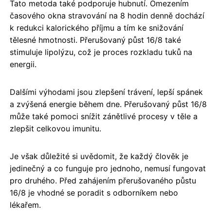
Tato metoda také podporuje hubnutí. Omezením
časového okna stravování na 8 hodin denně dochází
k redukci kalorického příjmu a tím ke snižování
tělesné hmotnosti. Přerušovaný půst 16/8 také
stimuluje lipolýzu, což je proces rozkladu tuků na
energii.
Dalšími výhodami jsou zlepšení trávení, lepší spánek
a zvýšená energie během dne. Přerušovaný půst 16/8
může také pomoci snížit zánětlivé procesy v těle a
zlepšit celkovou imunitu.
Je však důležité si uvědomit, že každý člověk je
jedinečný a co funguje pro jednoho, nemusí fungovat
pro druhého. Před zahájením přerušovaného půstu
16/8 je vhodné se poradit s odborníkem nebo
lékařem.