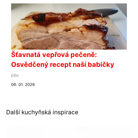
Šťavnatá vepřová pečeně:
Osvědčený recept naší babičky
jídlo
06. 01. 2026
Další kuchyňská inspirace