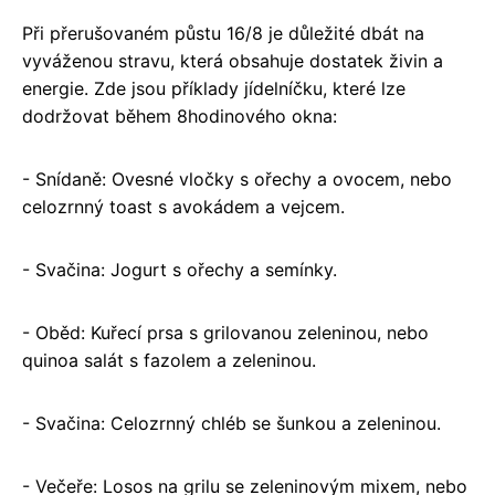
Při přerušovaném půstu 16/8 je důležité dbát na
vyváženou stravu, která obsahuje dostatek živin a
energie. Zde jsou příklady jídelníčku, které lze
dodržovat během 8hodinového okna:
- Snídaně: Ovesné vločky s ořechy a ovocem, nebo
celozrnný toast s avokádem a vejcem.
- Svačina: Jogurt s ořechy a semínky.
- Oběd: Kuřecí prsa s grilovanou zeleninou, nebo
quinoa salát s fazolem a zeleninou.
- Svačina: Celozrnný chléb se šunkou a zeleninou.
- Večeře: Losos na grilu se zeleninovým mixem, nebo