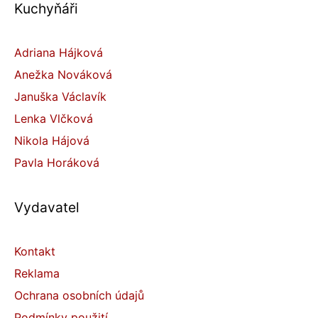
Kuchyňáři
Adriana Hájková
Anežka Nováková
Januška Václavík
Lenka Vlčková
Nikola Hájová
Pavla Horáková
Vydavatel
Kontakt
Reklama
Ochrana osobních údajů
Podmínky použití