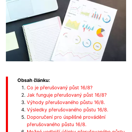
Obsah článku:
Co je přerušovaný půst 16/8?
Jak funguje přerušovaný půst 16/8?
Výhody přerušovaného půstu 16/8.
Výsledky přerušovaného půstu 16/8.
Doporučení pro úspěšné provádění
přerušovaného půstu 16/8.
Možné vedlejší účinky přerušovaného půstu