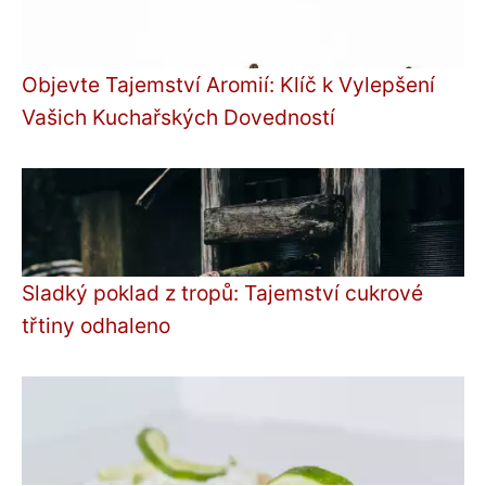
Objevte Tajemství Aromií: Klíč k Vylepšení
Vašich Kuchařských Dovedností
Sladký poklad z tropů: Tajemství cukrové
třtiny odhaleno