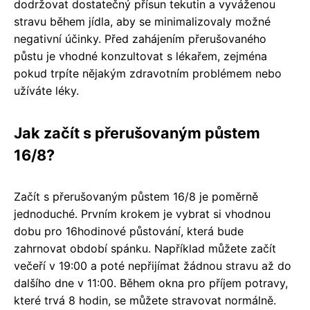
dodržovat dostatečný přísun tekutin a vyváženou
stravu během jídla, aby se minimalizovaly možné
negativní účinky. Před zahájením přerušovaného
půstu je vhodné konzultovat s lékařem, zejména
pokud trpíte nějakým zdravotním problémem nebo
užíváte léky.
Jak začít s přerušovaným půstem
16/8?
Začít s přerušovaným půstem 16/8 je poměrně
jednoduché. Prvním krokem je vybrat si vhodnou
dobu pro 16hodinové půstování, která bude
zahrnovat období spánku. Například můžete začít
večeří v 19:00 a poté nepřijímat žádnou stravu až do
dalšího dne v 11:00. Během okna pro příjem potravy,
které trvá 8 hodin, se můžete stravovat normálně.