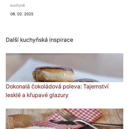
kuchyně
08. 02. 2025
Další kuchyňská inspirace
Dokonalá čokoládová poleva: Tajemství
lesklé a křupavé glazury