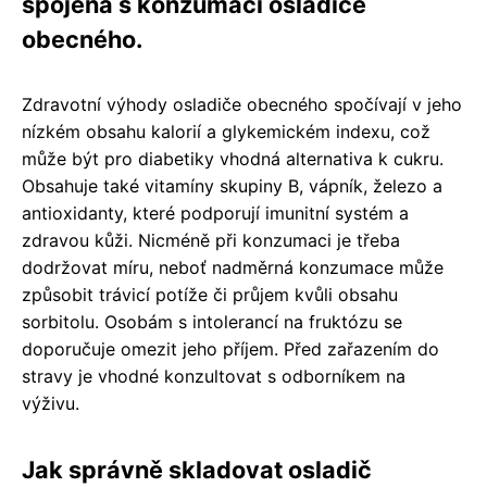
spojená s konzumací osladiče
obecného.
Zdravotní výhody osladiče obecného spočívají v jeho
nízkém obsahu kalorií a glykemickém indexu, což
může být pro diabetiky vhodná alternativa k cukru.
Obsahuje také vitamíny skupiny B, vápník, železo a
antioxidanty, které podporují imunitní systém a
zdravou kůži. Nicméně při konzumaci je třeba
dodržovat míru, neboť nadměrná konzumace může
způsobit trávicí potíže či průjem kvůli obsahu
sorbitolu. Osobám s intolerancí na fruktózu se
doporučuje omezit jeho příjem. Před zařazením do
stravy je vhodné konzultovat s odborníkem na
výživu.
Jak správně skladovat osladič