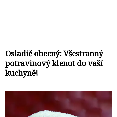
Osladič obecný: Všestranný
potravinový klenot do vaší
kuchyně!