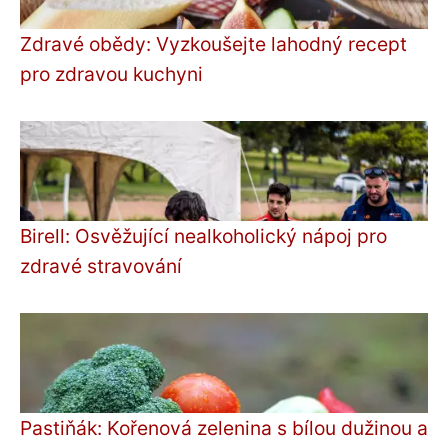
Zdravé obědy: Vyzkoušejte lahodný recept
pro zdravou kuchyni
Birell: Osvěžující nealkoholický nápoj pro
zdravé stravování
Pastiňák: Kořenová zelenina s bílou dužinou a