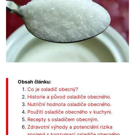
Obsah článku:
Co je osladič obecný?
Historie a původ osladiče obecného.
Nutriční hodnota osladiče obecného.
Použití osladiče obecného v kuchyni.
Recepty s osladičem obecným.
Zdravotní výhody a potenciální rizika
spojená s konzumací osladiče obecného.