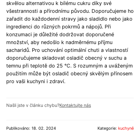
skvělou alternativou k bílému cukru díky své
všestrannosti a přírodnímu původu. Doporučujeme ho
zařadit do každodenní stravy jako sladidlo nebo jako
ingredienci do různých pokrmů a nápojů. Při
konzumaci je důležité dodržovat doporučené
množství, aby nedošlo k nadměrnému příjmu
sacharidů. Pro uchování optimální chuti a vlastností
doporučujeme skladovat osladič obecný v suchu a
temnu při teplotě do 25 °C. S rozumným a uváženým
použitím může být osladič obecný skvělým přínosem
pro vaši kuchyni i zdraví.
Našli jste v článku chybu?
Kontaktujte nás
Publikováno: 18. 02. 2024
Kategorie:
kuchyně