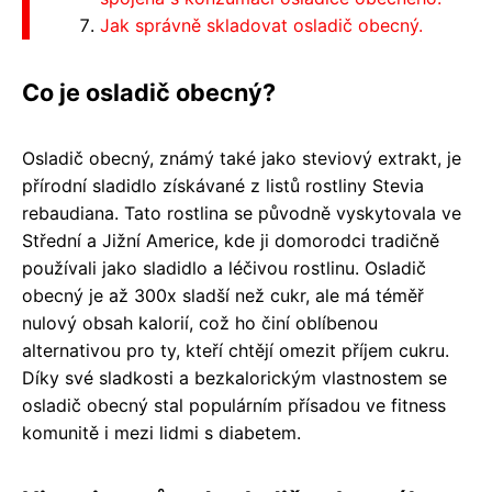
Jak správně skladovat osladič obecný.
Co je osladič obecný?
Osladič obecný, známý také jako steviový extrakt, je
přírodní sladidlo získávané z listů rostliny Stevia
rebaudiana. Tato rostlina se původně vyskytovala ve
Střední a Jižní Americe, kde ji domorodci tradičně
používali jako sladidlo a léčivou rostlinu. Osladič
obecný je až 300x sladší než cukr, ale má téměř
nulový obsah kalorií, což ho činí oblíbenou
alternativou pro ty, kteří chtějí omezit příjem cukru.
Díky své sladkosti a bezkalorickým vlastnostem se
osladič obecný stal populárním přísadou ve fitness
komunitě i mezi lidmi s diabetem.