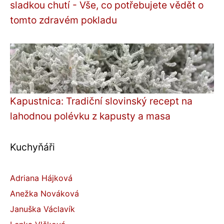
sladkou chutí - Vše, co potřebujete vědět o
tomto zdravém pokladu
Kapustnica: Tradiční slovinský recept na
lahodnou polévku z kapusty a masa
Kuchyňáři
Adriana Hájková
Anežka Nováková
Januška Václavík