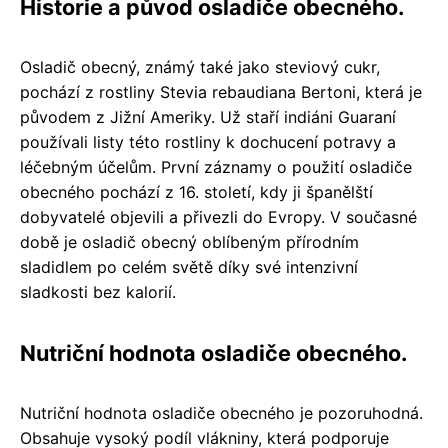
Historie a původ osladiče obecného.
Osladič obecný, známý také jako steviový cukr,
pochází z rostliny Stevia rebaudiana Bertoni, která je
původem z Jižní Ameriky. Už staří indiáni Guaraní
používali listy této rostliny k dochucení potravy a
léčebným účelům. První záznamy o použití osladiče
obecného pochází z 16. století, kdy ji španělští
dobyvatelé objevili a přivezli do Evropy. V současné
době je osladič obecný oblíbeným přírodním
sladidlem po celém světě díky své intenzivní
sladkosti bez kalorií.
Nutriční hodnota osladiče obecného.
Nutriční hodnota osladiče obecného je pozoruhodná.
Obsahuje vysoký podíl vlákniny, která podporuje