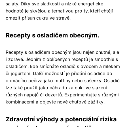
saláty. Díky své sladkosti a nízké energetické
hodnotě je skvělou alternativou pro ty, kteří chtějí
omezit přísun cukru ve stravě.
Recepty s osladičem obecným.
Recepty s osladičem obecným jsou nejen chutné, ale
i zdravé. Jedním z oblíbených receptů je smoothie s
osladičem, kde smícháte osladič s ovocem a mlékem
či jogurtem. Další možností je přidání osladiče do
domácího pečiva jako muffiny nebo sušenky. Osladič
lze také použít jako náhradu za cukr ve slazení
různých nápojů či dezertů. Experimentujte s různými
kombinacemi a objevte nové chuťové zážitky!
Zdravotní výhody a potenciální rizika