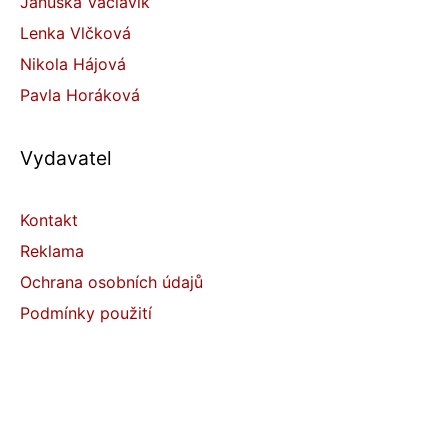
Januška Václavík
Lenka Vlčková
Nikola Hájová
Pavla Horáková
Vydavatel
Kontakt
Reklama
Ochrana osobních údajů
Podmínky použití