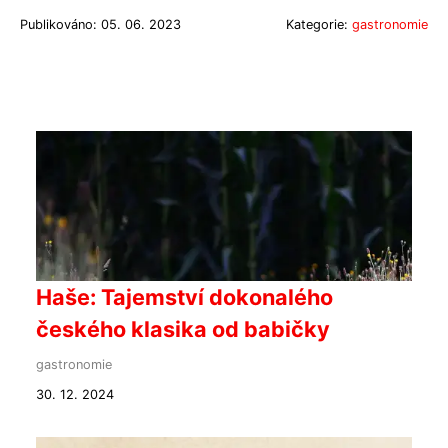
Publikováno: 05. 06. 2023
Kategorie:
gastronomie
Haše: Tajemství dokonalého
českého klasika od babičky
gastronomie
30. 12. 2024