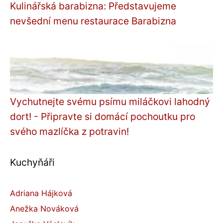
Kulinářská barabizna: Představujeme
nevšední menu restaurace Barabizna
Vychutnejte svému psímu miláčkovi lahodný
dort! - Připravte si domácí pochoutku pro
svého mazlíčka z potravin!
Kuchyňáři
Adriana Hájková
Anežka Nováková