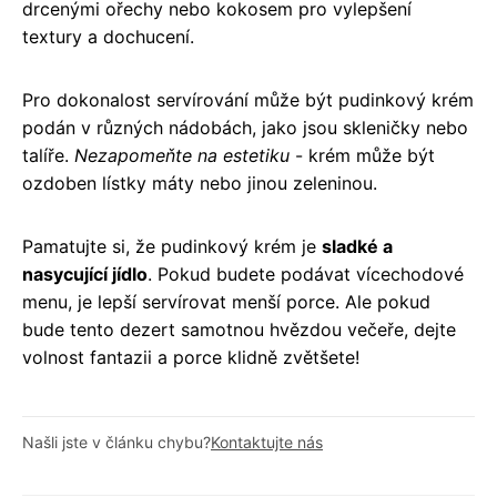
drcenými ořechy nebo kokosem pro vylepšení
textury a dochucení.
Pro dokonalost servírování může být pudinkový krém
podán v různých nádobách, jako jsou skleničky nebo
talíře.
Nezapomeňte na estetiku
- krém může být
ozdoben lístky máty nebo jinou zeleninou.
Pamatujte si, že pudinkový krém je
sladké a
nasycující jídlo
. Pokud budete podávat vícechodové
menu, je lepší servírovat menší porce. Ale pokud
bude tento dezert samotnou hvězdou večeře, dejte
volnost fantazii a porce klidně zvětšete!
Našli jste v článku chybu?
Kontaktujte nás