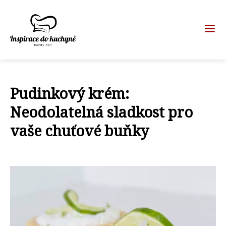
Pudinkový krém:
Neodolatelná sladkost pro
vaše chuťové buňky