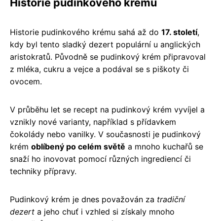
Historie pudinkového krému
Historie pudinkového krému sahá až do
17. století
,
kdy byl tento sladký dezert populární u anglických
aristokratů. Původně se pudinkový krém připravoval
z mléka, cukru a vejce a podával se s piškoty či
ovocem.
V průběhu let se recept na pudinkový krém vyvíjel a
vznikly nové varianty, například s přídavkem
čokolády nebo vanilky. V současnosti je pudinkový
krém
oblíbený po celém světě
a mnoho kuchařů se
snaží ho inovovat pomocí různých ingrediencí či
techniky přípravy.
Pudinkový krém je dnes považován za
tradiční
dezert
a jeho chuť i vzhled si získaly mnoho