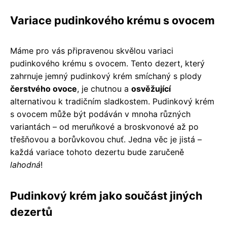
Variace pudinkového krému s ovocem
Máme pro vás připravenou skvělou variaci
pudinkového krému s ovocem. Tento dezert, který
zahrnuje jemný pudinkový krém smíchaný s plody
čerstvého ovoce
, je chutnou a
osvěžující
alternativou k tradičním sladkostem. Pudinkový krém
s ovocem může být podáván v mnoha různých
variantách – od meruňkové a broskvonové až po
třešňovou a borůvkovou chuť. Jedna věc je jistá –
každá variace tohoto dezertu bude zaručeně
lahodná
!
Pudinkový krém jako součást jiných
dezertů