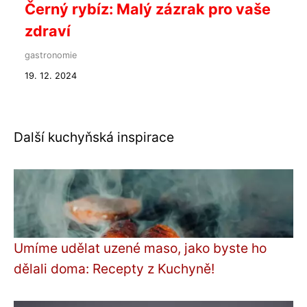
Černý rybíz: Malý zázrak pro vaše
zdraví
gastronomie
19. 12. 2024
Další kuchyňská inspirace
Umíme udělat uzené maso, jako byste ho
dělali doma: Recepty z Kuchyně!