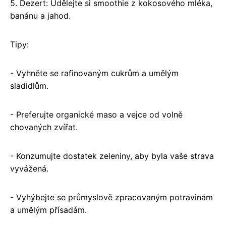
5. Dezert: Udělejte si smoothie z kokosového mléka,
banánu a jahod.
Tipy:
- Vyhněte se rafinovaným cukrům a umělým
sladidlům.
- Preferujte organické maso a vejce od volně
chovaných zvířat.
- Konzumujte dostatek zeleniny, aby byla vaše strava
vyvážená.
- Vyhýbejte se průmyslově zpracovaným potravinám
a umělým přísadám.