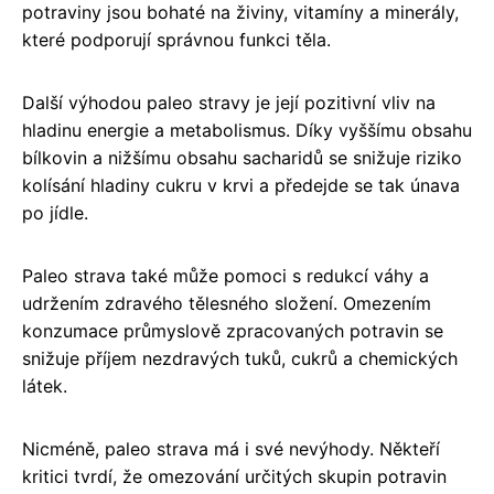
potraviny jsou bohaté na živiny, vitamíny a minerály,
které podporují správnou funkci těla.
Další výhodou paleo stravy je její pozitivní vliv na
hladinu energie a metabolismus. Díky vyššímu obsahu
bílkovin a nižšímu obsahu sacharidů se snižuje riziko
kolísání hladiny cukru v krvi a předejde se tak únava
po jídle.
Paleo strava také může pomoci s redukcí váhy a
udržením zdravého tělesného složení. Omezením
konzumace průmyslově zpracovaných potravin se
snižuje příjem nezdravých tuků, cukrů a chemických
látek.
Nicméně, paleo strava má i své nevýhody. Někteří
kritici tvrdí, že omezování určitých skupin potravin