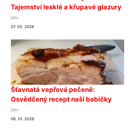
Tajemství lesklé a křupavé glazury
jídlo
07. 03. 2026
Šťavnatá vepřová pečeně:
Osvědčený recept naší babičky
jídlo
06. 01. 2026