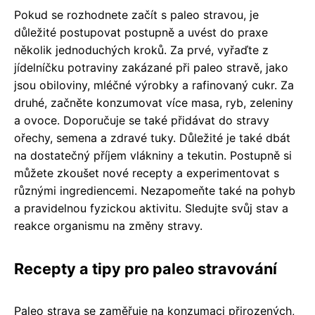
Pokud se rozhodnete začít s paleo stravou, je
důležité postupovat postupně a uvést do praxe
několik jednoduchých kroků. Za prvé, vyřaďte z
jídelníčku potraviny zakázané při paleo stravě, jako
jsou obiloviny, mléčné výrobky a rafinovaný cukr. Za
druhé, začněte konzumovat více masa, ryb, zeleniny
a ovoce. Doporučuje se také přidávat do stravy
ořechy, semena a zdravé tuky. Důležité je také dbát
na dostatečný příjem vlákniny a tekutin. Postupně si
můžete zkoušet nové recepty a experimentovat s
různými ingrediencemi. Nezapomeňte také na pohyb
a pravidelnou fyzickou aktivitu. Sledujte svůj stav a
reakce organismu na změny stravy.
Recepty a tipy pro paleo stravování
Paleo strava se zaměřuje na konzumaci přirozených,