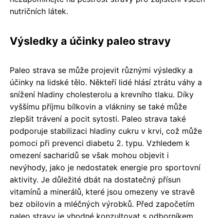
nutričních látek.
Výsledky a účinky paleo stravy
Paleo strava se může projevit různými výsledky a
účinky na lidské tělo. Někteří lidé hlásí ztrátu váhy a
snížení hladiny cholesterolu a krevního tlaku. Díky
vyššímu příjmu bílkovin a vlákniny se také může
zlepšit trávení a pocit sytosti. Paleo strava také
podporuje stabilizaci hladiny cukru v krvi, což může
pomoci při prevenci diabetu 2. typu. Vzhledem k
omezení sacharidů se však mohou objevit i
nevýhody, jako je nedostatek energie pro sportovní
aktivity. Je důležité dbát na dostatečný přísun
vitamínů a minerálů, které jsou omezeny ve stravě
bez obilovin a mléčných výrobků. Před započetím
paleo stravy je vhodné konzultovat s odborníkem,