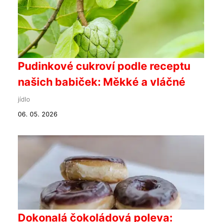
Pudinkové cukroví podle receptu
našich babiček: Měkké a vláčné
jídlo
06. 05. 2026
Dokonalá čokoládová poleva: