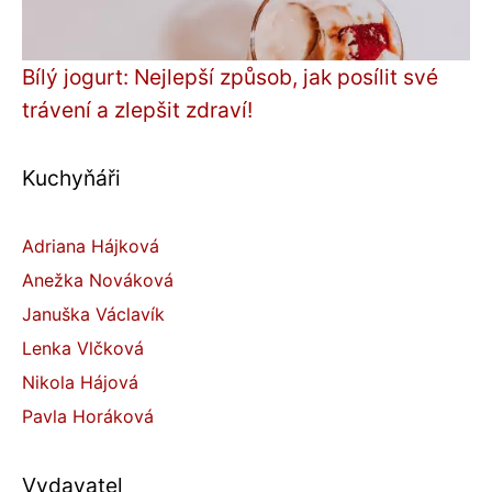
Bílý jogurt: Nejlepší způsob, jak posílit své
trávení a zlepšit zdraví!
Kuchyňáři
Adriana Hájková
Anežka Nováková
Januška Václavík
Lenka Vlčková
Nikola Hájová
Pavla Horáková
Vydavatel