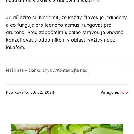
nedostatek vlákniny z obilovin a luštěnin.
Je důležité si uvědomit, že každý člověk je jedinečný
a co funguje pro jednoho nemusí fungovat pro
druhého. Před započetím s paleo stravou je vhodné
konzultovat s odborníkem v oblasti výživy nebo
lékařem.
Našli jste v článku chybu?
Kontaktujte nás
Publikováno: 06. 02. 2024
Kategorie:
jídlo