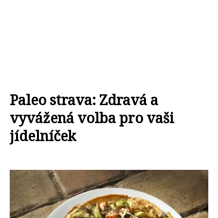
Paleo strava: Zdravá a
vyvážená volba pro vaši
jídelníček