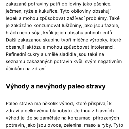
zakázané potraviny patří obiloviny jako pšenice,
ječmen, rýže a kukuřice. Tyto obiloviny obsahují
lepek a mohou způsobovat zažívací problémy. Také
je zakázáno konzumovat luštěniny, jako jsou fazole,
hrách nebo sója, kvůli jejich obsahu antinutrientů.
Další zakázanou skupinu tvoří mléčné výrobky, které
obsahují laktózu a mohou způsobovat intoleranci.
Refinední cukry a umělé sladidla jsou také na
seznamu zakázaných potravin kvůli svým negativním
účinkům na zdraví.
Výhody a nevýhody paleo stravy
Paleo strava má několik výhod, které přispívají k
zdraví a celkovému blahobytu. Jednou z hlavních
výhod je, že se zaměřuje na konzumaci přirozených
potravin, jako jsou ovoce, zelenina, maso a ryby. Tyto