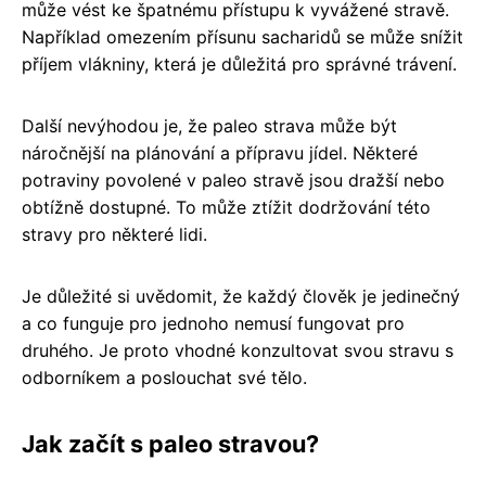
může vést ke špatnému přístupu k vyvážené stravě.
Například omezením přísunu sacharidů se může snížit
příjem vlákniny, která je důležitá pro správné trávení.
Další nevýhodou je, že paleo strava může být
náročnější na plánování a přípravu jídel. Některé
potraviny povolené v paleo stravě jsou dražší nebo
obtížně dostupné. To může ztížit dodržování této
stravy pro některé lidi.
Je důležité si uvědomit, že každý člověk je jedinečný
a co funguje pro jednoho nemusí fungovat pro
druhého. Je proto vhodné konzultovat svou stravu s
odborníkem a poslouchat své tělo.
Jak začít s paleo stravou?