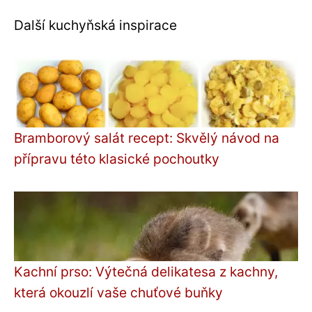
Další kuchyňská inspirace
Bramborový salát recept: Skvělý návod na
přípravu této klasické pochoutky
Kachní prso: Výtečná delikatesa z kachny,
která okouzlí vaše chuťové buňky