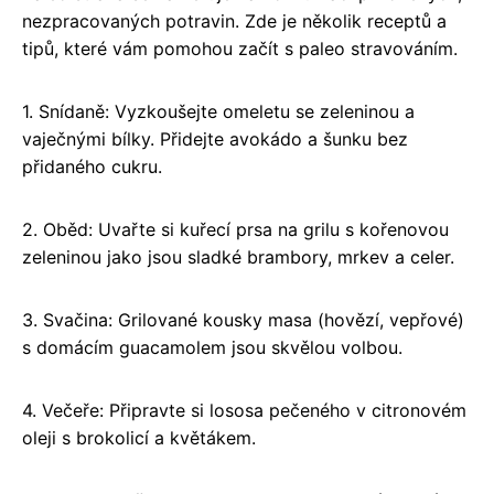
nezpracovaných potravin. Zde je několik receptů a
tipů, které vám pomohou začít s paleo stravováním.
1. Snídaně: Vyzkoušejte omeletu se zeleninou a
vaječnými bílky. Přidejte avokádo a šunku bez
přidaného cukru.
2. Oběd: Uvařte si kuřecí prsa na grilu s kořenovou
zeleninou jako jsou sladké brambory, mrkev a celer.
3. Svačina: Grilované kousky masa (hovězí, vepřové)
s domácím guacamolem jsou skvělou volbou.
4. Večeře: Připravte si lososa pečeného v citronovém
oleji s brokolicí a květákem.