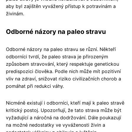
aby byl zajištěn vyvážený přístup k potravinám a
živinám.
Odborné názory na paleo stravu
Odborné názory na paleo stravu se různí. Někteří
odborníci tvrdí, že paleo strava je přirozeným
způsobem stravování, který respektuje genetickou
predispozici člověka. Podle nich může mít pozitivní
vliv na zdraví, snižovat riziko civilizačních chorob a
pomáhat při redukci váhy.
Nicméně existují i odborníci, kteří mají k paleo stravě
kritický postoj. Upozorňují, že tato strava může být
vyžadující a náročná na dodržování. Dále poukazují
na možné nedostatky ve vyváženosti živin a