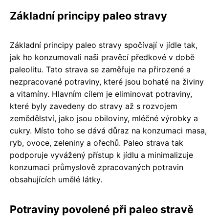
Základní principy paleo stravy
Základní principy paleo stravy spočívají v jídle tak,
jak ho konzumovali naši pravěcí předkové v době
paleolitu. Tato strava se zaměřuje na přirozené a
nezpracované potraviny, které jsou bohaté na živiny
a vitamíny. Hlavním cílem je eliminovat potraviny,
které byly zavedeny do stravy až s rozvojem
zemědělství, jako jsou obiloviny, mléčné výrobky a
cukry. Místo toho se dává důraz na konzumaci masa,
ryb, ovoce, zeleniny a ořechů. Paleo strava tak
podporuje vyvážený přístup k jídlu a minimalizuje
konzumaci průmyslově zpracovaných potravin
obsahujících umělé látky.
Potraviny povolené při paleo stravě