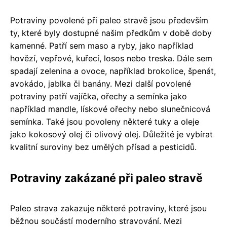
Potraviny povolené při paleo stravě jsou především
ty, které byly dostupné našim předkům v době doby
kamenné. Patří sem maso a ryby, jako například
hovězí, vepřové, kuřecí, losos nebo treska. Dále sem
spadají zelenina a ovoce, například brokolice, špenát,
avokádo, jablka či banány. Mezi další povolené
potraviny patří vajíčka, ořechy a semínka jako
například mandle, lískové ořechy nebo slunečnicová
semínka. Také jsou povoleny některé tuky a oleje
jako kokosový olej či olivový olej. Důležité je vybírat
kvalitní suroviny bez umělých přísad a pesticidů.
Potraviny zakázané při paleo stravě
Paleo strava zakazuje některé potraviny, které jsou
běžnou součástí moderního stravování. Mezi