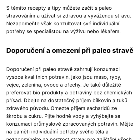
S těmito recepty a tipy můžete začít s paleo
stravováním a užívat si zdravou a vyváženou stravu.
Nezapomeňte však konzultovat své individuální
potřeby se specialistou na výživu nebo lékařem.
Doporučení a omezení při paleo stravě
Doporučení při paleo stravě zahrnují konzumaci
vysoce kvalitních potravin, jako jsou maso, ryby,
vejce, zelenina, ovoce a ořechy. Je také důležité
preferovat bio produkty a potraviny bez chemických
přísad. Dbejte na dostatečný příjem bílkovin a tuků
zdravého původu. Omezte příjem sacharidů ze
škrobu a cukru. Pijte hodně vody a vyhýbejte se
konzumaci průmyslově zpracovaných potravin. Mějte
na paměti individuální potřeby svého těla a
nezapomínejte na pestrost stravy pro zajištění všech