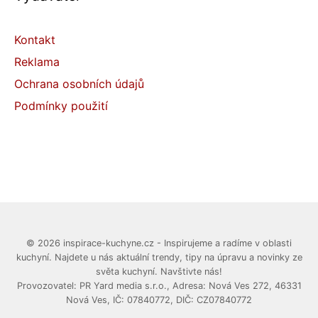
Kontakt
Reklama
Ochrana osobních údajů
Podmínky použití
© 2026 inspirace-kuchyne.cz - Inspirujeme a radíme v oblasti
kuchyní. Najdete u nás aktuální trendy, tipy na úpravu a novinky ze
světa kuchyní. Navštivte nás!
Provozovatel: PR Yard media s.r.o., Adresa: Nová Ves 272, 46331
Nová Ves, IČ: 07840772, DIČ: CZ07840772