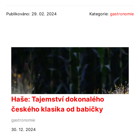
Publikováno: 29. 02. 2024
Kategorie:
gastronomie
Haše: Tajemství dokonalého
českého klasika od babičky
gastronomie
30. 12. 2024