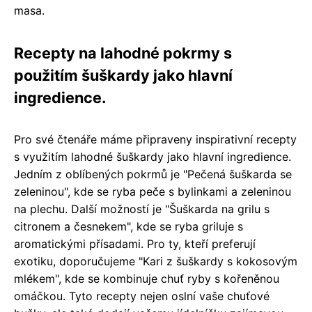
masa.
Recepty na lahodné pokrmy s
použitím šuškardy jako hlavní
ingredience.
Pro své čtenáře máme připraveny inspirativní recepty
s využitím lahodné šuškardy jako hlavní ingredience.
Jedním z oblíbených pokrmů je "Pečená šuškarda se
zeleninou", kde se ryba peče s bylinkami a zeleninou
na plechu. Další možností je "Šuškarda na grilu s
citronem a česnekem", kde se ryba griluje s
aromatickými přísadami. Pro ty, kteří preferují
exotiku, doporučujeme "Kari z šuškardy s kokosovým
mlékem", kde se kombinuje chuť ryby s kořeněnou
omáčkou. Tyto recepty nejen oslní vaše chuťové