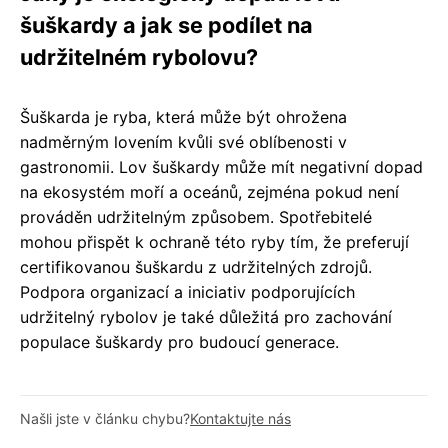
šuškardy a jak se podílet na
udržitelném rybolovu?
Šuškarda je ryba, která může být ohrožena
nadměrným lovením kvůli své oblíbenosti v
gastronomii. Lov šuškardy může mít negativní dopad
na ekosystém moří a oceánů, zejména pokud není
prováděn udržitelným způsobem. Spotřebitelé
mohou přispět k ochraně této ryby tím, že preferují
certifikovanou šuškardu z udržitelných zdrojů.
Podpora organizací a iniciativ podporujících
udržitelný rybolov je také důležitá pro zachování
populace šuškardy pro budoucí generace.
Našli jste v článku chybu?
Kontaktujte nás