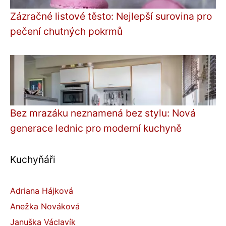
Zázračné listové těsto: Nejlepší surovina pro
pečení chutných pokrmů
Bez mrazáku neznamená bez stylu: Nová
generace lednic pro moderní kuchyně
Kuchyňáři
Adriana Hájková
Anežka Nováková
Januška Václavík