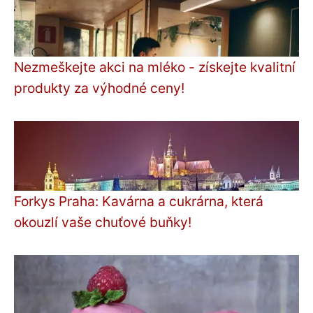
Nezmeškejte akci na mléko - získejte kvalitní
produkty za výhodné ceny!
Forkys Praha: Kavárna a cukrárna, která
okouzlí vaše chuťové buňky!