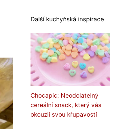
Další kuchyňská inspirace
Chocapic: Neodolatelný
cereální snack, který vás
okouzlí svou křupavostí