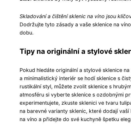
Skladování a čištění sklenic na víno jsou klíč
Dodržujte tyto zásady a vaše sklenice na ví
dobu.
Tipy na originální a stylové skl
Pokud hledáte originální a stylové sklenice n
a minimalistický interiér se hodí sklenice s č
rustikální styl, můžete zvolit sklenice s hru
atmosféru si vyberte sklenice s ozdobnými pr
experimentujete, zkuste sklenici ve tvaru tul
na barevné varianty sklenic, které dodají vaší 
na víno a přidejte do své kuchyně špetku eleg