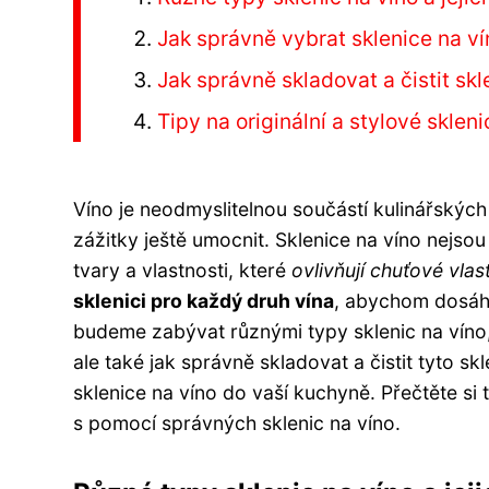
Jak správně vybrat sklenice na ví
Jak správně skladovat a čistit skl
Tipy na originální a stylové sklen
Víno je neodmyslitelnou součástí kulinářských
zážitky ještě umocnit. Sklenice na víno nejso
tvary a vlastnosti, které
ovlivňují chuťové vlas
sklenici pro každý druh vína
, abychom dosáhl
budeme zabývat různými typy sklenic na víno
ale také jak správně skladovat a čistit tyto sk
sklenice na víno do vaší kuchyně. Přečtěte si
s pomocí správných sklenic na víno.