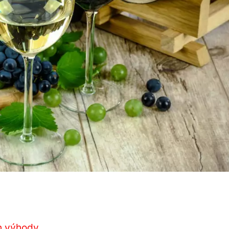
ch výhody