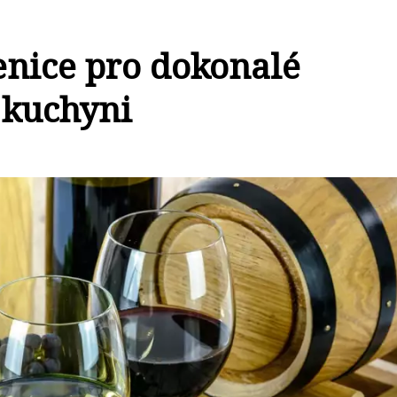
enice pro dokonalé
 kuchyni