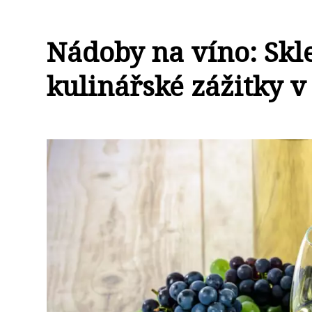
Nádoby na víno: Skl
kulinářské zážitky v