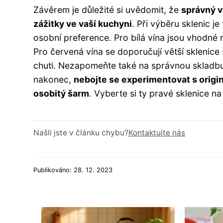
Závěrem je důležité si uvědomit, že
správný v
zážitky ve vaší kuchyni
. Při výběru sklenic j
osobní preference. Pro bílá vína jsou vhodné 
Pro červená vína se doporučují větší sklenice 
chuti. Nezapomeňte také na správnou skladbu a
nakonec,
nebojte se experimentovat s origin
osobitý šarm
. Vyberte si ty pravé sklenice na
Našli jste v článku chybu?
Kontaktujte nás
Publikováno: 28. 12. 2023