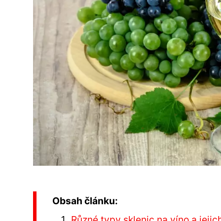
Obsah článku:
Různé typy sklenic na víno a jeji