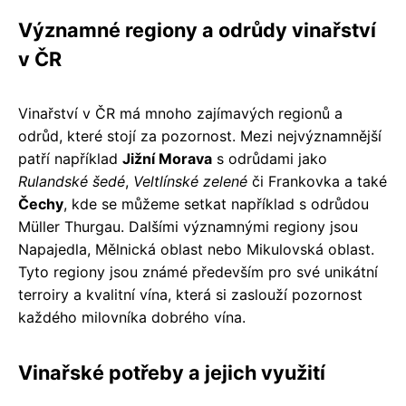
Významné regiony a odrůdy vinařství
v ČR
Vinařství v ČR má mnoho zajímavých regionů a
odrůd, které stojí za pozornost. Mezi nejvýznamnější
patří například
Jižní Morava
s odrůdami jako
Rulandské šedé
,
Veltlínské zelené
či Frankovka a také
Čechy
, kde se můžeme setkat například s odrůdou
Müller Thurgau. Dalšími významnými regiony jsou
Napajedla, Mělnická oblast nebo Mikulovská oblast.
Tyto regiony jsou známé především pro své unikátní
terroiry a kvalitní vína, která si zaslouží pozornost
každého milovníka dobrého vína.
Vinařské potřeby a jejich využití