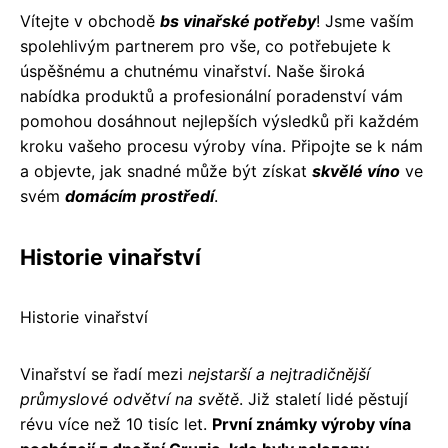
Vítejte v obchodě
bs vinařské potřeby
! Jsme vaším
spolehlivým partnerem pro vše, co potřebujete k
úspěšnému a chutnému vinařství. Naše široká
nabídka produktů a profesionální poradenství vám
pomohou dosáhnout nejlepších výsledků při každém
kroku vašeho procesu výroby vína. Připojte se k nám
a objevte, jak snadné může být získat
skvělé víno
ve
svém
domácím prostředí
.
Historie vinařství
Historie vinařství
Vinařství se řadí mezi
nejstarší a nejtradičnější
průmyslové odvětví na světě
. Již staletí lidé pěstují
révu více než 10 tisíc let.
První známky výroby vína