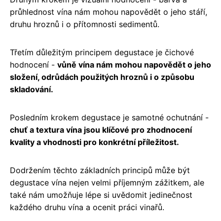
průhlednost vína nám mohou napovědět o jeho stáří,
druhu hroznů i o přítomnosti sedimentů.
Třetím důležitým principem degustace je čichové
hodnocení -
vůně vína nám mohou napovědět o jeho
složení, odrůdách použitých hroznů i o způsobu
skladování.
Posledním krokem degustace je samotné ochutnání -
chuť a textura vína jsou klíčové pro zhodnocení
kvality a vhodnosti pro konkrétní příležitost.
Dodržením těchto základních principů může být
degustace vína nejen velmi příjemným zážitkem, ale
také nám umožňuje lépe si uvědomit jedinečnost
každého druhu vína a ocenit práci vinařů.