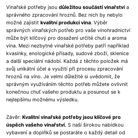
Vinařské potřeby jsou
důležitou součástí vinařství
a
správného zpracování hroznů. Bez nich by nebylo
možné zajistit
kvalitní produkci vína
. Výběr
správných vinařských potřeb pro vaše vinohradnictví
může být klíčový pro dosažení určité chuti a aroma
vína. Mezi nezbytné vinařské potřeby patří například
kvasinky, enologické přísady, sudové zboží, sklenice
a další speciální nádobí. Každá z těchto položek má
svůj unikátní účel a využití při procesu zpracování
hroznů na víno. Je velmi důležité si uvědomit, že
správným využíváním těchto potřeb můžete ovlivnit
konečnou chuť vašeho produktu a posunout se k
nejlepšímu možnému výsledku.
Závěr:
Kvalitní vinařské potřeby jsou klíčové pro
úspěch vašeho vinařství.
S naší širokou nabídkou
vybavení a doplňků se postaráte o každý detail od