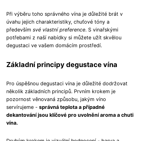
Při výběru toho správného vína je důležité brát v
úvahu jejich charakteristiky, chuťové tóny a
především
své vlastní preference
. S vinařskými
potřebami z naší nabídky si můžete užít skvělou
degustaci ve vašem domácím prostředí.
Základní principy degustace vína
Pro úspěšnou degustaci vína je důležité dodržovat
několik základních principů. Prvním krokem je
pozornost věnovaná způsobu, jakým víno
servírujeme -
správná teplota a případné
dekantování jsou klíčové pro uvolnění aroma a chuti
vína.
Druhým krokem je vizuální hodnocení - barva a