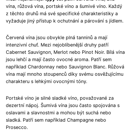
vína, růžová vína, portské víno a šumivé víno. Každý
z těchto druhů má své specifické charakteristiky a
vyžaduje jiný přístup k ochutnání a párování s jídlem.
Červená vína jsou obvykle plná tanninů a mají
intenzivní chuť. Mezi nejoblíbenější druhy patří
Cabernet Sauvignon, Merlot nebo Pinot Noir. Bílá vína
jsou lehčí a mají často ovocné aroma. Patří sem
například Chardonnay nebo Sauvignon Blanc. Růžová
vína mají mnoho stoupenců díky svému osvěžujícímu
charakteru s lehkými ovocnými tóny.
Portské víno je silné sladké víno, považované za
dezertní nápoj. Šumivá vína jsou často spojována s
oslavami a slavnostmi a mohou být suchá nebo
sladká. Patří sem například Champagne nebo
Prosecco.