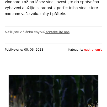
vinohradu až po láhev vína. Investujte do správného
vybavení a užijte si radost z perfektního vína, které
nadchne vaše zákazníky i přátele.
Našli jste v článku chybu?
Kontaktujte nás
Publikováno: 05. 06. 2023
Kategorie:
gastronomie