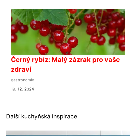
Černý rybíz: Malý zázrak pro vaše
zdraví
gastronomie
19. 12. 2024
Další kuchyňská inspirace