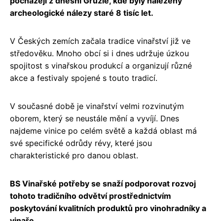
pocházejí z dnešní Gruzie, kde byly nalezeny
archeologické nálezy staré 8 tisíc let.
V Českých zemích začala tradice vinařství již ve
středověku. Mnoho obcí si i dnes udržuje úzkou
spojitost s vinařskou produkcí a organizují různé
akce a festivaly spojené s touto tradicí.
V současné době je vinařství velmi rozvinutým
oborem, který se neustále mění a vyvíjí. Dnes
najdeme vinice po celém světě a každá oblast má
své specifické odrůdy révy, které jsou
charakteristické pro danou oblast.
BS Vinařské potřeby se snaží podporovat rozvoj
tohoto tradičního odvětví prostřednictvím
poskytování kvalitních produktů pro vinohradníky a
vinaře.