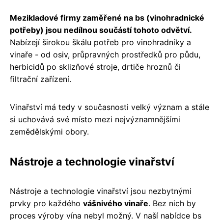
Mezikladové firmy zaměřené na bs (vinohradnické
potřeby) jsou nedílnou součástí tohoto odvětví.
Nabízejí širokou škálu potřeb pro vinohradníky a
vinaře - od osiv, průpravných prostředků pro půdu,
herbicidů po sklizňové stroje, drtiče hroznů či
filtrační zařízení.
Vinařství má tedy v současnosti velký význam a stále
si uchovává své místo mezi nejvýznamnějšími
zemědělskými obory.
Nástroje a technologie vinařství
Nástroje a technologie vinařství jsou nezbytnými
prvky pro každého
vášnivého vinaře
. Bez nich by
proces výroby vína nebyl možný. V naší nabídce bs