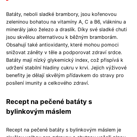
Batáty, neboli sladké brambory, jsou kořenovou
zeleninou bohatou na vitamíny A, C a B6, vlákninu a
minerály jako železo a draslík. Díky své sladké chuti
jsou skvělou alternativou k běžným bramborám.
Obsahují také antioxidanty, které mohou pomoci
snižovat záněty v těle a podporovat zdraví srdce.
Batáty mají nízký glykemický index, což přispívá k
udržení stabilní hladiny cukru v krvi. Jejich výživové
benefity je dělají skvělým přídavkem do stravy pro
posílení imunity a celkového zdraví.
Recept na pečené batáty s
bylinkovým máslem
Recept na pečené batáty s bylinkovým máslem je