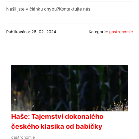
Našli jste v článku chybu?
Kontaktujte nás
Publikováno: 26. 02. 2024
Kategorie:
gastronomie
Haše: Tajemství dokonalého
českého klasika od babičky
gastronomie