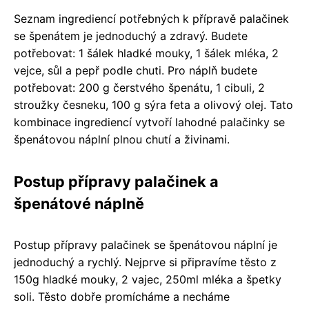
Seznam ingrediencí potřebných k přípravě palačinek
se špenátem je jednoduchý a zdravý. Budete
potřebovat: 1 šálek hladké mouky, 1 šálek mléka, 2
vejce, sůl a pepř podle chuti. Pro náplň budete
potřebovat: 200 g čerstvého špenátu, 1 cibuli, 2
stroužky česneku, 100 g sýra feta a olivový olej. Tato
kombinace ingrediencí vytvoří lahodné palačinky se
špenátovou náplní plnou chutí a živinami.
Postup přípravy palačinek a
špenátové náplně
Postup přípravy palačinek se špenátovou náplní je
jednoduchý a rychlý. Nejprve si připravíme těsto z
150g hladké mouky, 2 vajec, 250ml mléka a špetky
soli. Těsto dobře promícháme a necháme