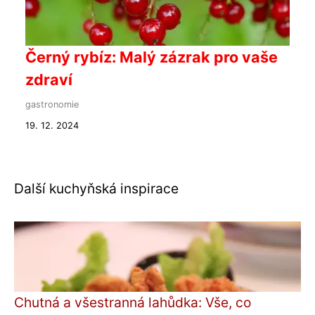
Černý rybíz: Malý zázrak pro vaše
zdraví
gastronomie
19. 12. 2024
Další kuchyňská inspirace
Chutná a všestranná lahůdka: Vše, co