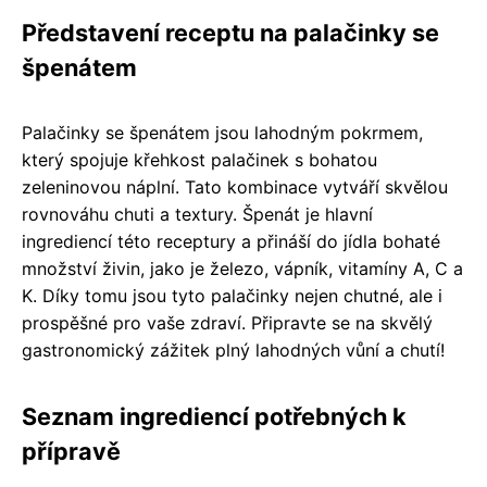
Představení receptu na palačinky se
špenátem
Palačinky se špenátem jsou lahodným pokrmem,
který spojuje křehkost palačinek s bohatou
zeleninovou náplní. Tato kombinace vytváří skvělou
rovnováhu chuti a textury. Špenát je hlavní
ingrediencí této receptury a přináší do jídla bohaté
množství živin, jako je železo, vápník, vitamíny A, C a
K. Díky tomu jsou tyto palačinky nejen chutné, ale i
prospěšné pro vaše zdraví. Připravte se na skvělý
gastronomický zážitek plný lahodných vůní a chutí!
Seznam ingrediencí potřebných k
přípravě