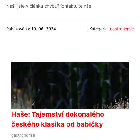
Našli jste v článku chybu?
Kontaktujte nás
Publikováno: 10. 06. 2024
Kategorie:
gastronomie
Haše: Tajemství dokonalého
českého klasika od babičky
gastronomie