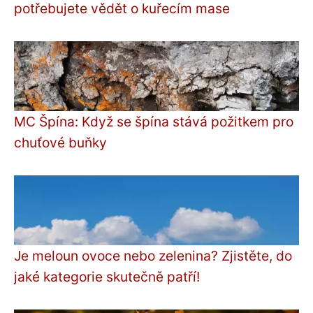
potřebujete vědět o kuřecím mase
MC Špína: Když se špína stává požitkem pro
chuťové buňky
Je meloun ovoce nebo zelenina? Zjistěte, do
jaké kategorie skutečně patří!