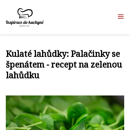
Kulaté lahůdky: Palačinky se
špenátem - recept na zelenou
lahůdku