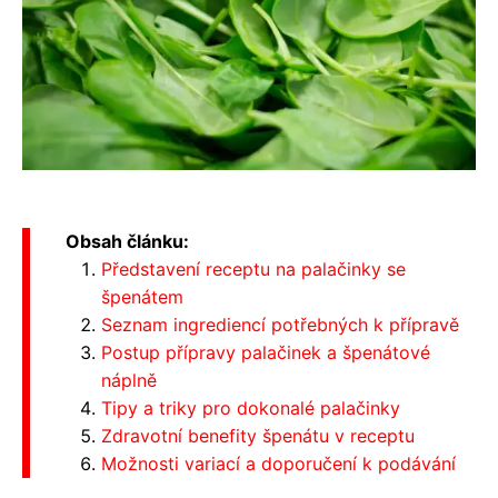
Obsah článku:
Představení receptu na palačinky se
špenátem
Seznam ingrediencí potřebných k přípravě
Postup přípravy palačinek a špenátové
náplně
Tipy a triky pro dokonalé palačinky
Zdravotní benefity špenátu v receptu
Možnosti variací a doporučení k podávání