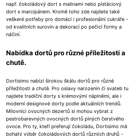
např. čokoládový dort s malinami nebo pistáciový
dort s marcipánem. Kromě toho zde najdete také
veškeré potřeby pro domácí i profesionální cukráře -
od kvalitních surovin a dekorací po pečicí formy a
náčiní.
Nabídka dortů pro různé příležitosti a
chutě.
Dortisimo nabízí širokou škálu dortů pro různé
příležitosti a chutě. Pro oslavy narozenin či svateb tu
najdete tradiční dorty s krémovými náplněmi, ale i
moderní designové dorty podle aktuálních trendů.
Milovníci ovocných dezertů si mohou vybrat z
pestrobarevných ovocných dortů plných čerstvého
ovoce. Pro ty, kteří preferují čokoládu, Dortisimo má
bohatý výběr čokoládových dortů různých druhů -