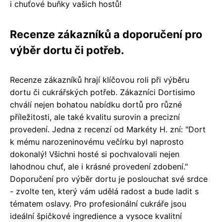
i chuťové buňky vašich hostů!
Recenze zákazníků a doporučení pro
výběr dortu či potřeb.
Recenze zákazníků hrají klíčovou roli při výběru
dortu či cukrářských potřeb. Zákazníci Dortisimo
chválí nejen bohatou nabídku dortů pro různé
příležitosti, ale také kvalitu surovin a precizní
provedení. Jedna z recenzí od Markéty H. zní: "Dort
k mému narozeninovému večírku byl naprosto
dokonalý! Všichni hosté si pochvalovali nejen
lahodnou chuť, ale i krásné provedení zdobení."
Doporučení pro výběr dortu je poslouchat své srdce
- zvolte ten, který vám udělá radost a bude ladit s
tématem oslavy. Pro profesionální cukráře jsou
ideální špičkové ingredience a vysoce kvalitní