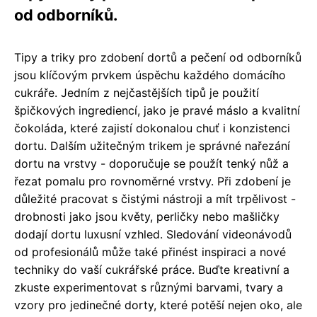
od odborníků.
Tipy a triky pro zdobení dortů a pečení od odborníků
jsou klíčovým prvkem úspěchu každého domácího
cukráře. Jedním z nejčastějších tipů je použití
špičkových ingrediencí, jako je pravé máslo a kvalitní
čokoláda, které zajistí dokonalou chuť i konzistenci
dortu. Dalším užitečným trikem je správné nařezání
dortu na vrstvy - doporučuje se použít tenký nůž a
řezat pomalu pro rovnoměrné vrstvy. Při zdobení je
důležité pracovat s čistými nástroji a mít trpělivost -
drobnosti jako jsou květy, perličky nebo mašličky
dodají dortu luxusní vzhled. Sledování videonávodů
od profesionálů může také přinést inspiraci a nové
techniky do vaší cukrářské práce. Buďte kreativní a
zkuste experimentovat s různými barvami, tvary a
vzory pro jedinečné dorty, které potěší nejen oko, ale