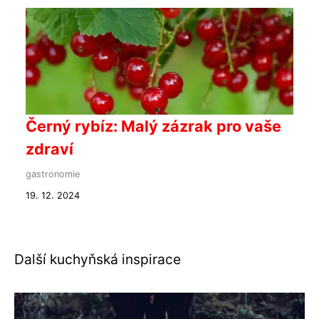
Černý rybíz: Malý zázrak pro vaše
zdraví
gastronomie
19. 12. 2024
Další kuchyňská inspirace