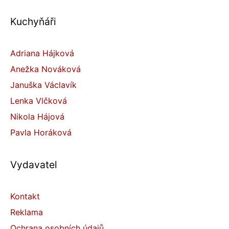
Kuchyňáři
Adriana Hájková
Anežka Nováková
Januška Václavík
Lenka Vlčková
Nikola Hájová
Pavla Horáková
Vydavatel
Kontakt
Reklama
Ochrana osobních údajů