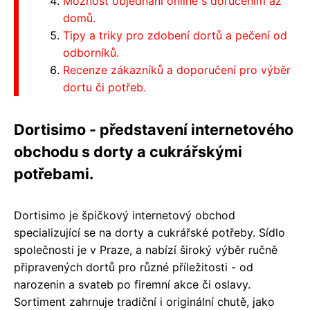
Možnost objednání online s doručením až
domů.
Tipy a triky pro zdobení dortů a pečení od
odborníků.
Recenze zákazníků a doporučení pro výběr
dortu či potřeb.
Dortisimo - představení internetového
obchodu s dorty a cukrářskými
potřebami.
Dortisimo je špičkový internetový obchod
specializující se na dorty a cukrářské potřeby. Sídlo
společnosti je v Praze, a nabízí široký výběr ručně
připravených dortů pro různé příležitosti - od
narozenin a svateb po firemní akce či oslavy.
Sortiment zahrnuje tradiční i originální chutě, jako