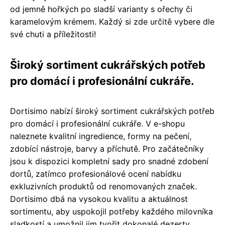
od jemně hořkých po sladší varianty s ořechy či
karamelovým krémem. Každý si zde určitě vybere dle
své chuti a příležitosti!
Široký sortiment cukrářských potřeb
pro domácí i profesionální cukráře.
Dortisimo nabízí široký sortiment cukrářských potřeb
pro domácí i profesionální cukráře. V e-shopu
naleznete kvalitní ingredience, formy na pečení,
zdobící nástroje, barvy a příchutě. Pro začátečníky
jsou k dispozici kompletní sady pro snadné zdobení
dortů, zatímco profesionálové ocení nabídku
exkluzivních produktů od renomovaných značek.
Dortisimo dbá na vysokou kvalitu a aktuálnost
sortimentu, aby uspokojil potřeby každého milovníka
sladkostí a umožnil jim tvořit dokonalé dezerty.