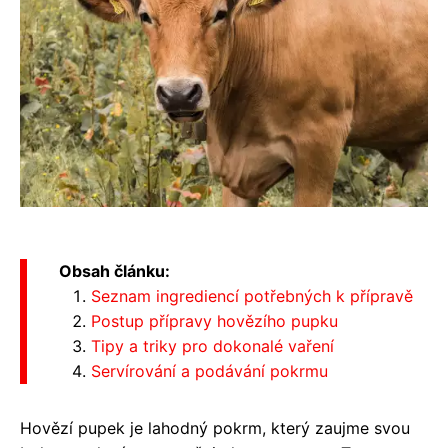
Obsah článku:
Seznam ingrediencí potřebných k přípravě
Postup přípravy hovězího pupku
Tipy a triky pro dokonalé vaření
Servírování a podávání pokrmu
Hovězí pupek je lahodný pokrm, který zaujme svou