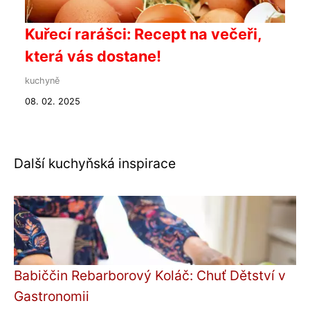
Kuřecí rarášci: Recept na večeři,
která vás dostane!
kuchyně
08. 02. 2025
Další kuchyňská inspirace
Babiččin Rebarborový Koláč: Chuť Dětství v
Gastronomii