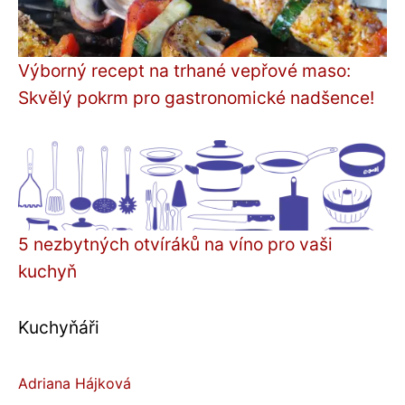
Výborný recept na trhané vepřové maso:
Skvělý pokrm pro gastronomické nadšence!
5 nezbytných otvíráků na víno pro vaši
kuchyň
Kuchyňáři
Adriana Hájková