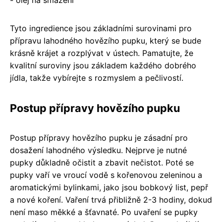
- olej na smažení
Tyto ingredience jsou základními surovinami pro
přípravu lahodného hovězího pupku, který se bude
krásně krájet a rozplývat v ústech. Pamatujte, že
kvalitní suroviny jsou základem každého dobrého
jídla, takže vybírejte s rozmyslem a pečlivostí.
Postup přípravy hovězího pupku
Postup přípravy hovězího pupku je zásadní pro
dosažení lahodného výsledku. Nejprve je nutné
pupky důkladně očistit a zbavit nečistot. Poté se
pupky vaří ve vroucí vodě s kořenovou zeleninou a
aromatickými bylinkami, jako jsou bobkový list, pepř
a nové koření. Vaření trvá přibližně 2-3 hodiny, dokud
není maso měkké a šťavnaté. Po uvaření se pupky