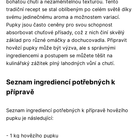
bohatou chutí a nezaměnitelnou texturou. Tento
tradiční recept se stal oblíbeným po celém světě díky
svému jedinečnému aroma a možnostem variací.
Pupky jsou často ceněny pro svou schopnost
absorbovat chuťové přísady, což z nich činí skvělý
základ pro různé omáčky a dochucovadla. Připravit
hovězí pupky může být výzva, ale s správnými
ingrediencemi a postupem se můžete těšit na
kulinářský zážitek plný lahodných vůní a chutí.
Seznam ingrediencí potřebných k
přípravě
Seznam ingrediencí potřebných k přípravě hovězího
pupku je následující:
- 1 kg hovězího pupku