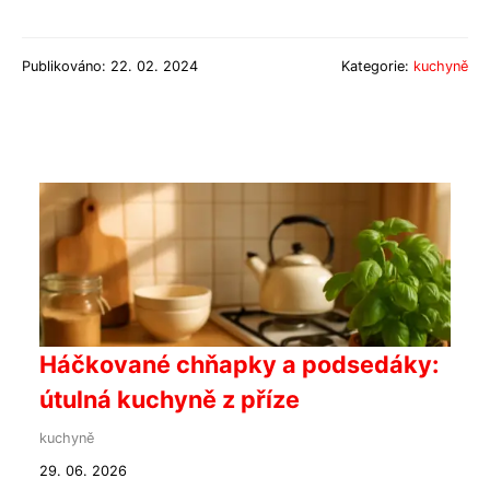
Publikováno: 22. 02. 2024
Kategorie:
kuchyně
Háčkované chňapky a podsedáky:
útulná kuchyně z příze
kuchyně
29. 06. 2026