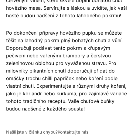
červeným vínem, které skvěle doplní bohatou chuť
hovězího masa. Servírujte s láskou a uvidíte, jak vaši
hosté budou nadšení z tohoto lahodného pokrmu!
Po dokončení přípravy hovězího pupku se můžete
těšit na lahodný pokrm plný bohatých chutí a vůní.
Doporučuji podávat tento pokrm s křupavým
pečivem nebo vařenými brambory a čerstvou
zeleninovou oblohou pro vyváženou stravu. Pro
milovníky pikantních chutí doporučuji přidat do
omáčky trochu chilli papriček nebo koření podle
vlastní chuti. Experimentujte s různými druhy koření,
jako je koriandr nebo kurkuma, pro zajímavé variace
tohoto tradičního receptu. Vaše chuťové buňky
budou nadšené z každého sousta!
Našli jste v článku chybu?
Kontaktujte nás