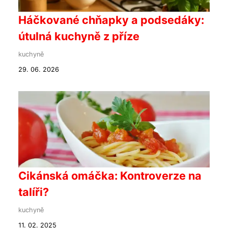
Háčkované chňapky a podsedáky:
útulná kuchyně z příze
kuchyně
29. 06. 2026
Cikánská omáčka: Kontroverze na
talíři?
kuchyně
11. 02. 2025