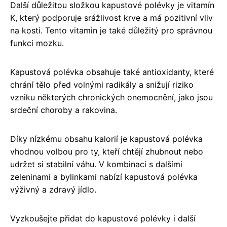
Další důležitou složkou kapustové polévky je vitamín
K, který podporuje srážlivost krve a má pozitivní vliv
na kosti. Tento vitamin je také důležitý pro správnou
funkci mozku.
Kapustová polévka obsahuje také antioxidanty, které
chrání tělo před volnými radikály a snižují riziko
vzniku některých chronických onemocnění, jako jsou
srdeční choroby a rakovina.
Díky nízkému obsahu kalorií je kapustová polévka
vhodnou volbou pro ty, kteří chtějí zhubnout nebo
udržet si stabilní váhu. V kombinaci s dalšími
zeleninami a bylinkami nabízí kapustová polévka
výživný a zdravý jídlo.
Vyzkoušejte přidat do kapustové polévky i další