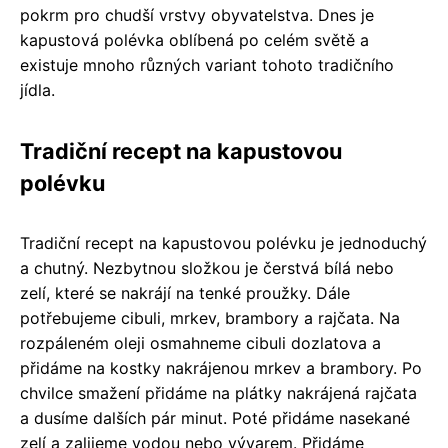
pokrm pro chudší vrstvy obyvatelstva. Dnes je
kapustová polévka oblíbená po celém světě a
existuje mnoho různých variant tohoto tradičního
jídla.
Tradiční recept na kapustovou
polévku
Tradiční recept na kapustovou polévku je jednoduchý
a chutný. Nezbytnou složkou je čerstvá bílá nebo
zelí, které se nakrájí na tenké proužky. Dále
potřebujeme cibuli, mrkev, brambory a rajčata. Na
rozpáleném oleji osmahneme cibuli dozlatova a
přidáme na kostky nakrájenou mrkev a brambory. Po
chvilce smažení přidáme na plátky nakrájená rajčata
a dusíme dalších pár minut. Poté přidáme nasekané
zelí a zalijeme vodou nebo vývarem. Přidáme