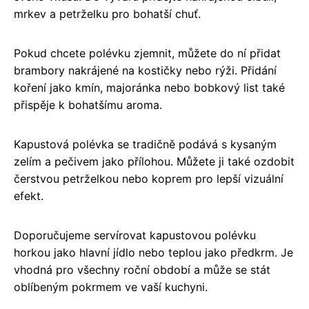
mrkev a petrželku pro bohatší chuť.
Pokud chcete polévku zjemnit, můžete do ní přidat
brambory nakrájené na kostičky nebo rýži. Přidání
koření jako kmín, majoránka nebo bobkový list také
přispěje k bohatšímu aroma.
Kapustová polévka se tradičně podává s kysaným
zelím a pečivem jako přílohou. Můžete ji také ozdobit
čerstvou petrželkou nebo koprem pro lepší vizuální
efekt.
Doporučujeme servírovat kapustovou polévku
horkou jako hlavní jídlo nebo teplou jako předkrm. Je
vhodná pro všechny roční období a může se stát
oblíbeným pokrmem ve vaší kuchyni.