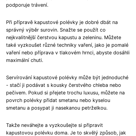
podporuje trávení.
Při přípravě kapustové polévky je dobré dbát na
správný výběr surovin. Snažte se použít co
nejkvalitnější čerstvou kapustu a zeleninu. Můžete
také vyzkoušet různé techniky vaření, jako je pomalé
vaření nebo příprava v tlakovém hrnci, abyste dosáhli
maximální chuti.
Servírování kapustové polévky může být jednoduché
- stačí ji podávat s kousky čerstvého chleba nebo
pečivem. Pokud si přejete trochu luxusu, můžete na
povrch polévky přidat smetanu nebo kyselou
smetanu a posypat ji nasekanou petrželkou.
Takže neváhejte a vyzkoušejte si připravit
kapustovou polévku doma. Je to skvělý způsob, jak