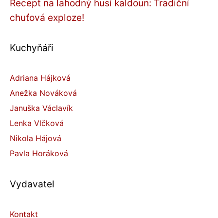
Recept na lahodný husí kaldoun: Tradiční
chuťová exploze!
Kuchyňáři
Adriana Hájková
Anežka Nováková
Januška Václavík
Lenka Vlčková
Nikola Hájová
Pavla Horáková
Vydavatel
Kontakt