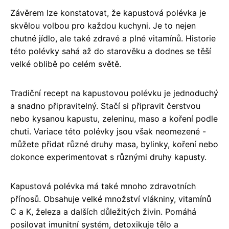
Závěrem lze konstatovat, že kapustová polévka je
skvělou volbou pro každou kuchyni. Je to nejen
chutné jídlo, ale také zdravé a plné vitamínů. Historie
této polévky sahá až do starověku a dodnes se těší
velké oblibě po celém světě.
Tradiční recept na kapustovou polévku je jednoduchý
a snadno připravitelný. Stačí si připravit čerstvou
nebo kysanou kapustu, zeleninu, maso a koření podle
chuti. Variace této polévky jsou však neomezené -
můžete přidat různé druhy masa, bylinky, koření nebo
dokonce experimentovat s různými druhy kapusty.
Kapustová polévka má také mnoho zdravotních
přínosů. Obsahuje velké množství vlákniny, vitamínů
C a K, železa a dalších důležitých živin. Pomáhá
posilovat imunitní systém, detoxikuje tělo a