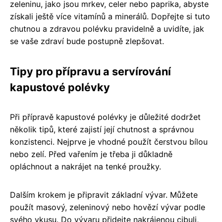
zeleninu, jako jsou mrkev, celer nebo paprika, abyste
získali ještě více vitamínů a minerálů. Dopřejte si tuto
chutnou a zdravou polévku pravidelně a uvidíte, jak
se vaše zdraví bude postupně zlepšovat.
Tipy pro přípravu a servírování
kapustové polévky
Při přípravě kapustové polévky je důležité dodržet
několik tipů, které zajistí její chutnost a správnou
konzistenci. Nejprve je vhodné použít čerstvou bílou
nebo zelí. Před vařením je třeba ji důkladně
opláchnout a nakrájet na tenké proužky.
Dalším krokem je připravit základní vývar. Můžete
použít masový, zeleninový nebo hovězí vývar podle
svého vkusu. Do vývaru přidejte nakrájenou cibuli,