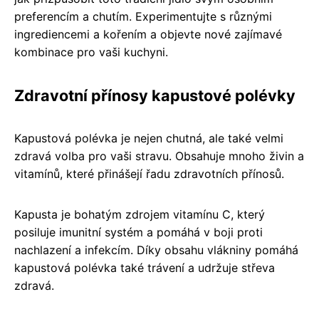
preferencím a chutím. Experimentujte s různými
ingrediencemi a kořením a objevte nové zajímavé
kombinace pro vaši kuchyni.
Zdravotní přínosy kapustové polévky
Kapustová polévka je nejen chutná, ale také velmi
zdravá volba pro vaši stravu. Obsahuje mnoho živin a
vitamínů, které přinášejí řadu zdravotních přínosů.
Kapusta je bohatým zdrojem vitamínu C, který
posiluje imunitní systém a pomáhá v boji proti
nachlazení a infekcím. Díky obsahu vlákniny pomáhá
kapustová polévka také trávení a udržuje střeva
zdravá.