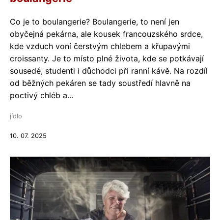
Co je to boulangerie? Boulangerie, to není jen
obyčejná pekárna, ale kousek francouzského srdce,
kde vzduch voní čerstvým chlebem a křupavými
croissanty. Je to místo plné života, kde se potkávají
sousedé, studenti i důchodci při ranní kávě. Na rozdíl
od běžných pekáren se tady soustředí hlavně na
poctivý chléb a...
jídlo
10. 07. 2025