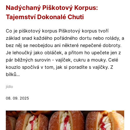
Nadýchaný Piškotový Korpus:
Tajemství Dokonalé Chuti
Co je piškotový korpus Piškotový korpus tvoří
základ snad každého pořádného dortu nebo rolády, a
bez něj se neobejdou ani některé nepečené dobroty.
Je lehoučký jako obláček, a přitom ho upečete jen z
pár běžných surovin - vajíček, cukru a mouky. Celé
kouzlo spočívá v tom, jak si poradíte s vajíčky. Z
bílků...
jídlo
08. 09. 2025