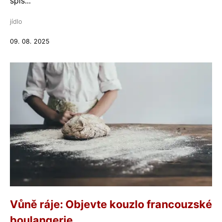
spíš...
jídlo
09. 08. 2025
Vůně ráje: Objevte kouzlo francouzské
boulangerie