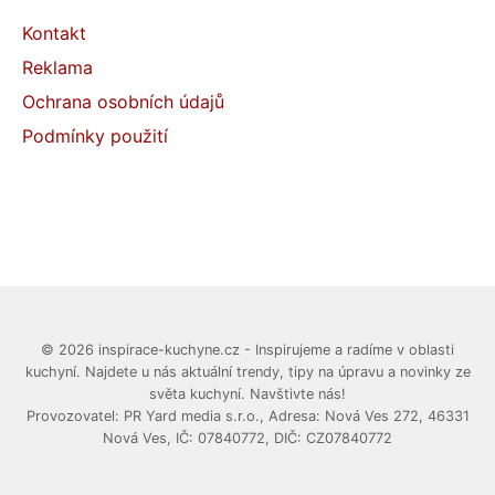
Kontakt
Reklama
Ochrana osobních údajů
Podmínky použití
© 2026 inspirace-kuchyne.cz - Inspirujeme a radíme v oblasti
kuchyní. Najdete u nás aktuální trendy, tipy na úpravu a novinky ze
světa kuchyní. Navštivte nás!
Provozovatel: PR Yard media s.r.o., Adresa: Nová Ves 272, 46331
Nová Ves, IČ: 07840772, DIČ: CZ07840772