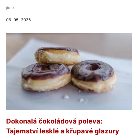
jídlo
06. 05. 2026
Dokonalá čokoládová poleva:
Tajemství lesklé a křupavé glazury