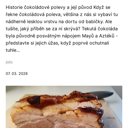
Historie čokoládové polevy a její původ Když se
řekne čokoládová poleva, většina z nás si vybaví tu
nádherně lesklou vrstvu na dortu od babičky. Ale
tušíte, jaký příběh se za ní skrývá? Tekutá čokoláda
byla původně posvátným nápojem Mayů a Aztéků -
představte si jejich úžas, když poprvé ochutnali
tuhle...
jídlo
07. 03. 2026