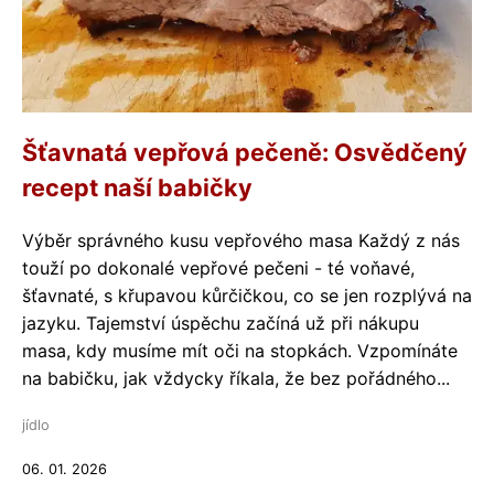
Šťavnatá vepřová pečeně: Osvědčený
recept naší babičky
Výběr správného kusu vepřového masa Každý z nás
touží po dokonalé vepřové pečeni - té voňavé,
šťavnaté, s křupavou kůrčičkou, co se jen rozplývá na
jazyku. Tajemství úspěchu začíná už při nákupu
masa, kdy musíme mít oči na stopkách. Vzpomínáte
na babičku, jak vždycky říkala, že bez pořádného...
jídlo
06. 01. 2026