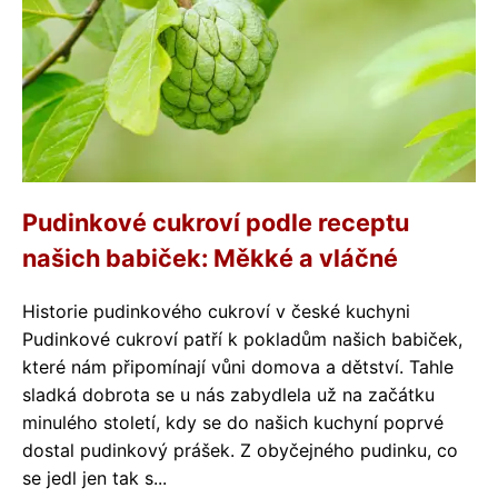
Pudinkové cukroví podle receptu
našich babiček: Měkké a vláčné
Historie pudinkového cukroví v české kuchyni
Pudinkové cukroví patří k pokladům našich babiček,
které nám připomínají vůni domova a dětství. Tahle
sladká dobrota se u nás zabydlela už na začátku
minulého století, kdy se do našich kuchyní poprvé
dostal pudinkový prášek. Z obyčejného pudinku, co
se jedl jen tak s...