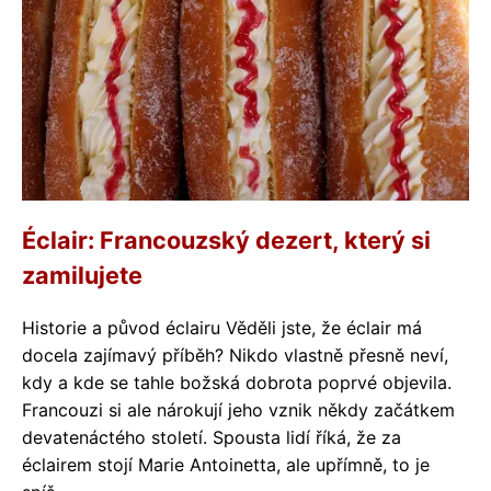
Éclair: Francouzský dezert, který si
zamilujete
Historie a původ éclairu Věděli jste, že éclair má
docela zajímavý příběh? Nikdo vlastně přesně neví,
kdy a kde se tahle božská dobrota poprvé objevila.
Francouzi si ale nárokují jeho vznik někdy začátkem
devatenáctého století. Spousta lidí říká, že za
éclairem stojí Marie Antoinetta, ale upřímně, to je