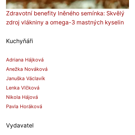
Zdravotní benefity lněného semínka: Skvělý
zdroj vlákniny a omega-3 mastných kyselin
Kuchyňáři
Adriana Hájková
Anežka Nováková
Januška Václavík
Lenka Vlčková
Nikola Hájová
Pavla Horáková
Vydavatel