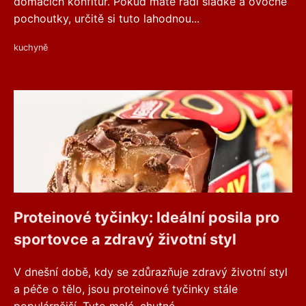
domácích konfitur. Pokud máte rádi sladké a ovocné
pochoutky, určitě si tuto lahodnou...
kuchyně
Proteinové tyčinky: Ideální posila pro
sportovce a zdravý životní styl
V dnešní době, kdy se zdůrazňuje zdravý životní styl
a péče o tělo, jsou proteinové tyčinky stále