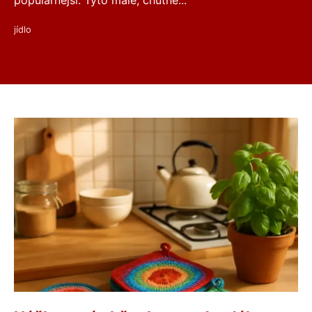
populárnější. Tyto malé, chutné...
jídlo