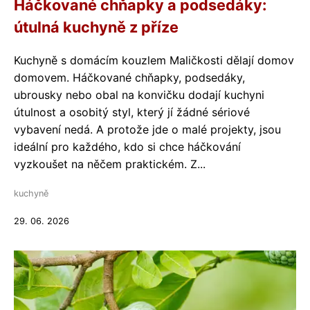
Háčkované chňapky a podsedáky:
útulná kuchyně z příze
Kuchyně s domácím kouzlem Maličkosti dělají domov
domovem. Háčkované chňapky, podsedáky,
ubrousky nebo obal na konvičku dodají kuchyni
útulnost a osobitý styl, který jí žádné sériové
vybavení nedá. A protože jde o malé projekty, jsou
ideální pro každého, kdo si chce háčkování
vyzkoušet na něčem praktickém. Z...
kuchyně
29. 06. 2026