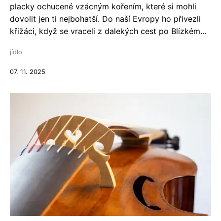
placky ochucené vzácným kořením, které si mohli
dovolit jen ti nejbohatší. Do naší Evropy ho přivezli
křižáci, když se vraceli z dalekých cest po Blízkém...
jídlo
07. 11. 2025