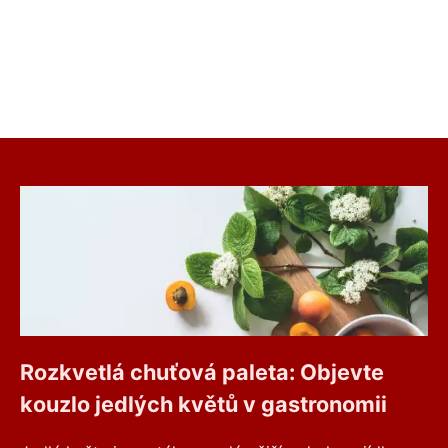
Rozkvetlá chuťová paleta: Objevte
kouzlo jedlých květů v gastronomii