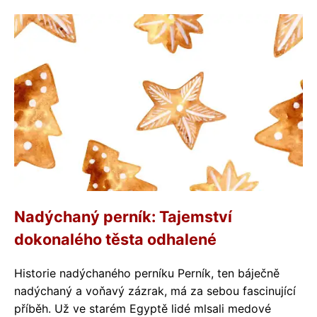
Nadýchaný perník: Tajemství
dokonalého těsta odhalené
Historie nadýchaného perníku Perník, ten báječně
nadýchaný a voňavý zázrak, má za sebou fascinující
příběh. Už ve starém Egyptě lidé mlsali medové