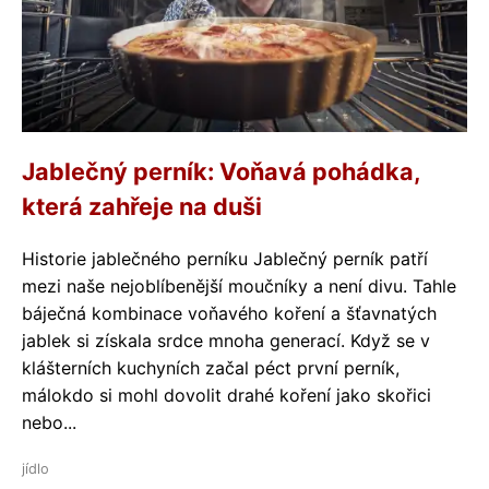
Jablečný perník: Voňavá pohádka,
která zahřeje na duši
Historie jablečného perníku Jablečný perník patří
mezi naše nejoblíbenější moučníky a není divu. Tahle
báječná kombinace voňavého koření a šťavnatých
jablek si získala srdce mnoha generací. Když se v
klášterních kuchyních začal péct první perník,
málokdo si mohl dovolit drahé koření jako skořici
nebo...
jídlo