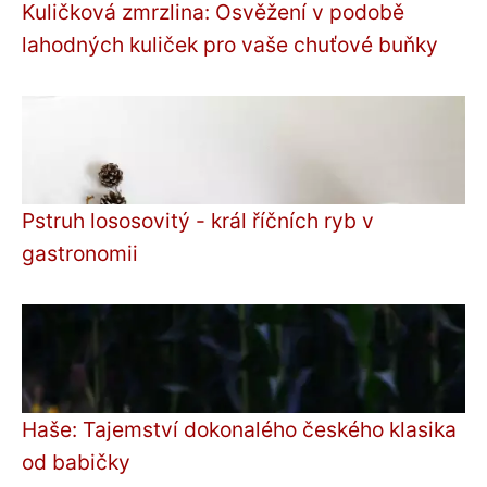
Kuličková zmrzlina: Osvěžení v podobě
lahodných kuliček pro vaše chuťové buňky
Pstruh lososovitý - král říčních ryb v
gastronomii
Haše: Tajemství dokonalého českého klasika
od babičky