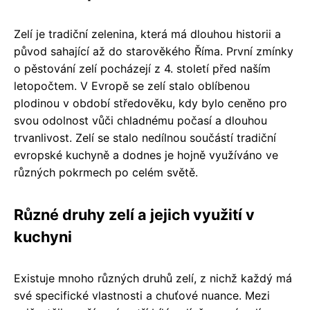
Zelí je tradiční zelenina, která má dlouhou historii a
původ sahající až do starověkého Říma. První zmínky
o pěstování zelí pocházejí z 4. století před naším
letopočtem. V Evropě se zelí stalo oblíbenou
plodinou v období středověku, kdy bylo ceněno pro
svou odolnost vůči chladnému počasí a dlouhou
trvanlivost. Zelí se stalo nedílnou součástí tradiční
evropské kuchyně a dodnes je hojně využíváno ve
různých pokrmech po celém světě.
Různé druhy zelí a jejich využití v
kuchyni
Existuje mnoho různých druhů zelí, z nichž každý má
své specifické vlastnosti a chuťové nuance. Mezi