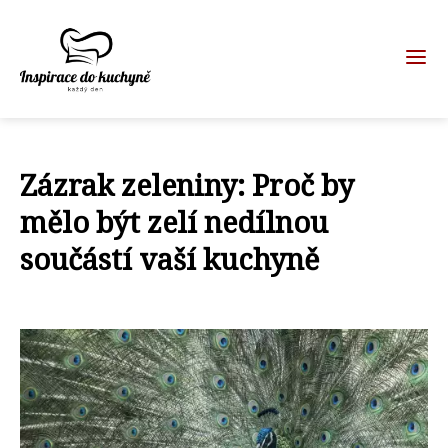
Zázrak zeleniny: Proč by
mělo být zelí nedílnou
součástí vaší kuchyně