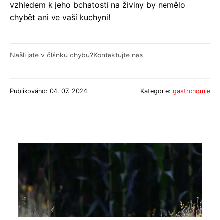
vzhledem k jeho bohatosti na živiny by nemělo
chybět ani ve vaší kuchyni!
Našli jste v článku chybu?
Kontaktujte nás
Publikováno: 04. 07. 2024
Kategorie:
gastronomie