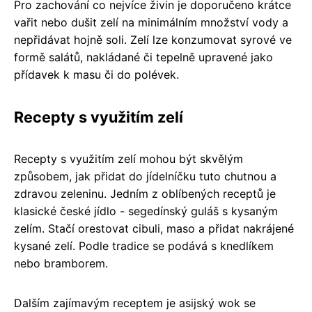
Pro zachování co nejvíce živin je doporučeno krátce
vařit nebo dušit zelí na minimálním množství vody a
nepřidávat hojně soli. Zelí lze konzumovat syrové ve
formě salátů, nakládané či tepelně upravené jako
přídavek k masu či do polévek.
Recepty s využitím zelí
Recepty s využitím zelí mohou být skvělým
způsobem, jak přidat do jídelníčku tuto chutnou a
zdravou zeleninu. Jedním z oblíbených receptů je
klasické české jídlo - segedínský guláš s kysaným
zelím. Stačí orestovat cibuli, maso a přidat nakrájené
kysané zelí. Podle tradice se podává s knedlíkem
nebo bramborem.
Dalším zajímavým receptem je asijský wok se