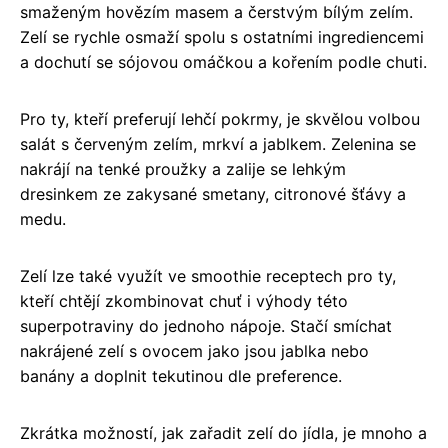
smaženým hovězím masem a čerstvým bílým zelím.
Zelí se rychle osmaží spolu s ostatními ingrediencemi
a dochutí se sójovou omáčkou a kořením podle chuti.
Pro ty, kteří preferují lehčí pokrmy, je skvělou volbou
salát s červeným zelím, mrkví a jablkem. Zelenina se
nakrájí na tenké proužky a zalije se lehkým
dresinkem ze zakysané smetany, citronové šťávy a
medu.
Zelí lze také využít ve smoothie receptech pro ty,
kteří chtějí zkombinovat chuť i výhody této
superpotraviny do jednoho nápoje. Stačí smíchat
nakrájené zelí s ovocem jako jsou jablka nebo
banány a doplnit tekutinou dle preference.
Zkrátka možností, jak zařadit zelí do jídla, je mnoho a