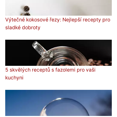
Výtečné kokosové řezy: Nejlepší recepty pro
sladké dobroty
5 skvělých receptů s fazolemi pro vaši
kuchyni