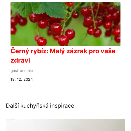
Černý rybíz: Malý zázrak pro vaše
zdraví
gastronomie
19. 12. 2024
Další kuchyňská inspirace