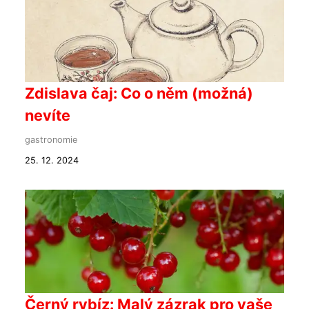
Zdislava čaj: Co o něm (možná)
nevíte
gastronomie
25. 12. 2024
Černý rybíz: Malý zázrak pro vaše