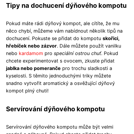
Tipy na dochucení dýňového kompotu
Pokud máte rádi dýňový kompot, ale cítíte, že mu
něco chybí, můžeme vám nabídnout několik tipů na
dochucení. Pokuste se přidat do kompotu
skořici,
hřebíček nebo zázvor
. Dále můžete použít vanilku
nebo
kardamom
pro
speciální ostrou chuť
. Pokud
chcete experimentovat s ovocem, zkuste přidat
jablka nebo pomeranče
pro trochu sladkosti a
kyselosti. S těmito jednoduchými triky můžete
snadno vytvořit aromatický a osvěžující dýňový
kompot plný chuti!
Servírování dýňového kompotu
Servírování dýňového kompotu může být velmi