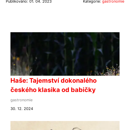
Publikováno: 01. 04. 2023
Kategorie:
gastronomie
Haše: Tajemství dokonalého
českého klasika od babičky
gastronomie
30. 12. 2024