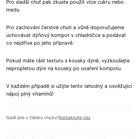
Pro sladší chuť pak zkuste použít více cukru nebo
medu.
Pro zachování čerstvé chuti a vůně doporučujeme
uchovávat dýňový kompot v chladničce a podávat
co nejdříve po jeho přípravě.
Pokud máte rádi texturu s kousky dýně, vyzkoušejte
nepropletou dýni na kousky po uvaření kompotu.
V každém případě si užijte tento lahodný a osvěžující
nápoj plný vitamínů!
Našli jste v článku chybu?
Kontaktujte nás