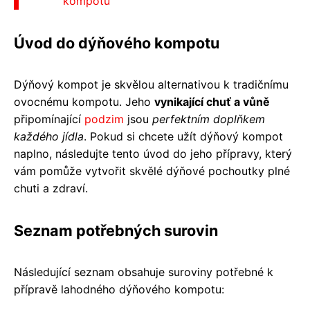
kompotu
Úvod do dýňového kompotu
Dýňový kompot je skvělou alternativou k tradičnímu
ovocnému kompotu. Jeho
vynikající chuť a vůně
připomínající
podzim
jsou
perfektním doplňkem
každého jídla
. Pokud si chcete užít dýňový kompot
naplno, následujte tento úvod do jeho přípravy, který
vám pomůže vytvořit skvělé dýňové pochoutky plné
chuti a zdraví.
Seznam potřebných surovin
Následující seznam obsahuje suroviny potřebné k
přípravě lahodného dýňového kompotu: