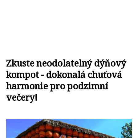
Zkuste neodolatelný dýňový
kompot - dokonalá chuťová
harmonie pro podzimní
večery!