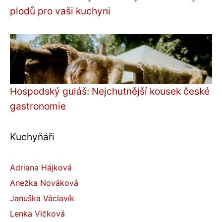
plodů pro vaši kuchyni
Hospodský guláš: Nejchutnější kousek české
gastronomie
Kuchyňáři
Adriana Hájková
Anežka Nováková
Januška Václavík
Lenka Vlčková