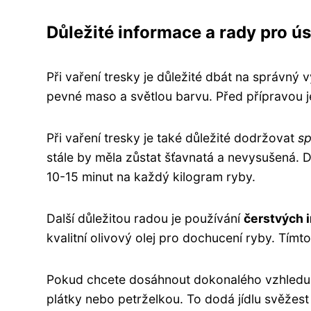
Důležité informace a rady pro ú
Při vaření tresky je důležité dbát na správný 
pevné maso a světlou barvu. Před přípravou je
Při vaření tresky je také důležité dodržovat
sp
stále by měla zůstat šťavnatá a nevysušená. 
10-15 minut na každý kilogram ryby.
Další důležitou radou je používání
čerstvých 
kvalitní olivový olej pro dochucení ryby. Tím
Pokud chcete dosáhnout dokonalého vzhledu r
plátky nebo petrželkou. To dodá jídlu svěžest