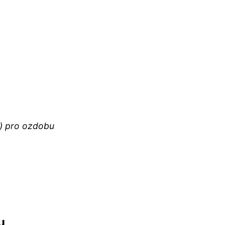
r) pro ozdobu
u