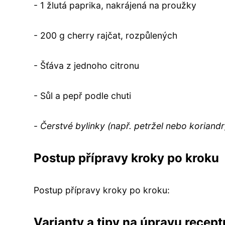
- 1 žlutá paprika, nakrájená na proužky
- 200 g cherry rajčat, rozpůlených
- Šťáva z jednoho citronu
- Sůl a pepř podle chuti
-
Čerstvé bylinky (např. petržel nebo koriand
Postup přípravy kroky po kroku
Postup přípravy kroky po kroku:
Varianty a tipy na úpravu recept