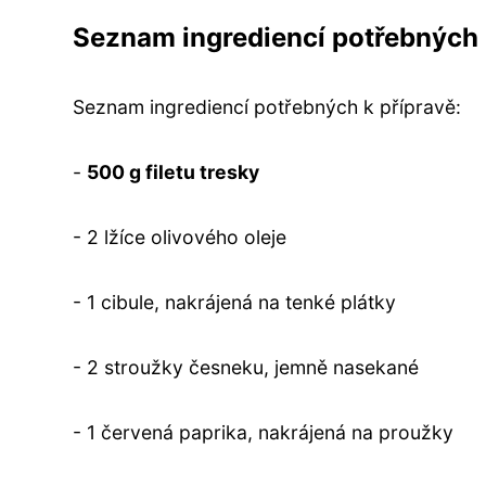
Seznam ingrediencí potřebných 
Seznam ingrediencí potřebných k přípravě:
-
500 g filetu tresky
- 2 lžíce olivového oleje
- 1 cibule, nakrájená na tenké plátky
- 2 stroužky česneku, jemně nasekané
- 1 červená paprika, nakrájená na proužky