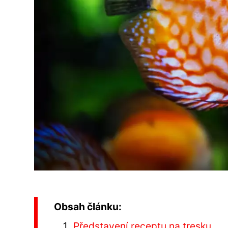
Obsah článku:
Představení receptu na tresku