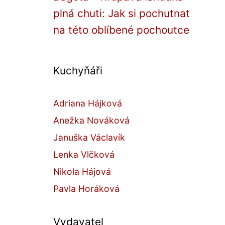
plná chuti: Jak si pochutnat
na této oblíbené pochoutce
Kuchyňáři
Adriana Hájková
Anežka Nováková
Januška Václavík
Lenka Vlčková
Nikola Hájová
Pavla Horáková
Vydavatel