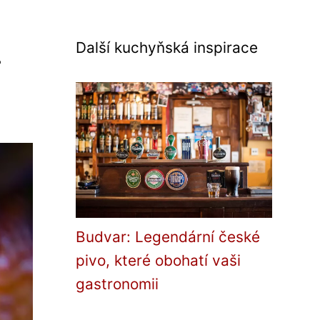
a
Další kuchyňská inspirace
Budvar: Legendární české
pivo, které obohatí vaši
gastronomii