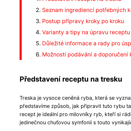
Seznam ingrediencí potřebných k
Postup přípravy kroky po kroku
Varianty a tipy na úpravu receptu
Důležité informace a rady pro ús
Možnosti podávání a doporučení k
Představení receptu na tresku
Treska je vysoce ceněná ryba, která se vyzn
představíme způsob, jak připravit tuto rybu t
recept je ideální pro milovníky ryb, kteří si rá
jedinečnou chuťovou symfonii s touto vynikají