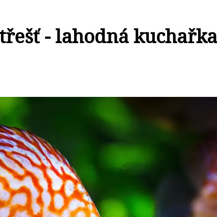
 třešť - lahodná kuchařk