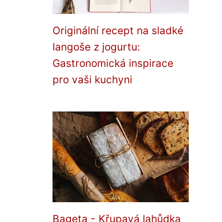
Originální recept na sladké
langoše z jogurtu:
Gastronomická inspirace
pro vaši kuchyni
Bageta - Křupavá lahůdka