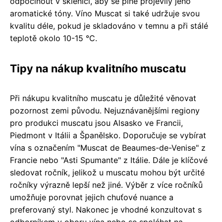
odpočinout v sklenici, aby se plně projevily jeho
aromatické tóny. Víno Muscat si také udržuje svou
kvalitu déle, pokud je skladováno v temnu a při stálé
teplotě okolo 10-15 °C.
Tipy na nákup kvalitního muscatu
Při nákupu kvalitního muscatu je důležité věnovat
pozornost zemi původu. Nejuznávanějšími regiony
pro produkci muscatu jsou Alsasko ve Francii,
Piedmont v Itálii a Španělsko. Doporučuje se vybírat
vína s označením "Muscat de Beaumes-de-Venise" z
Francie nebo "Asti Spumante" z Itálie. Dále je klíčové
sledovat ročník, jelikož u muscatu mohou být určité
ročníky výrazně lepší než jiné. Výběr z více ročníků
umožňuje porovnat jejich chuťové nuance a
preferovaný styl. Nakonec je vhodné konzultovat s