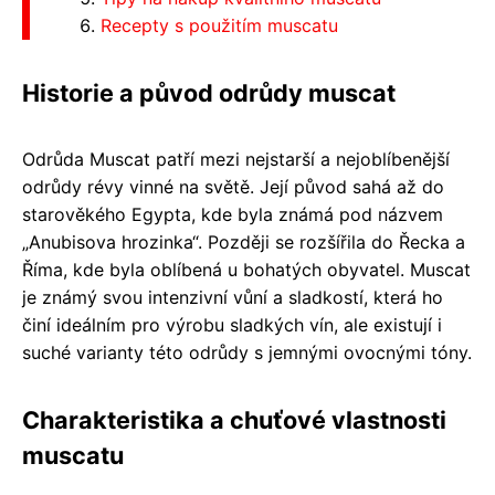
Recepty s použitím muscatu
Historie a původ odrůdy muscat
Odrůda Muscat patří mezi nejstarší a nejoblíbenější
odrůdy révy vinné na světě. Její původ sahá až do
starověkého Egypta, kde byla známá pod názvem
„Anubisova hrozinka“. Později se rozšířila do Řecka a
Říma, kde byla oblíbená u bohatých obyvatel. Muscat
je známý svou intenzivní vůní a sladkostí, která ho
činí ideálním pro výrobu sladkých vín, ale existují i
suché varianty této odrůdy s jemnými ovocnými tóny.
Charakteristika a chuťové vlastnosti
muscatu