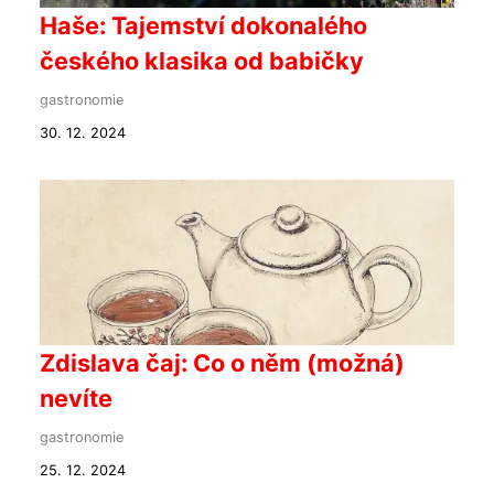
Haše: Tajemství dokonalého
českého klasika od babičky
gastronomie
30. 12. 2024
Zdislava čaj: Co o něm (možná)
nevíte
gastronomie
25. 12. 2024