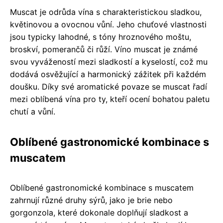
Muscat je odrůda vína s charakteristickou sladkou,
květinovou a ovocnou vůní. Jeho chuťové vlastnosti
jsou typicky lahodné, s tóny hroznového moštu,
broskví, pomerančů či růží. Víno muscat je známé
svou vyvážeností mezi sladkostí a kyselostí, což mu
dodává osvěžující a harmonický zážitek při každém
doušku. Díky své aromatické povaze se muscat řadí
mezi oblíbená vína pro ty, kteří ocení bohatou paletu
chutí a vůní.
Oblíbené gastronomické kombinace s
muscatem
Oblíbené gastronomické kombinace s muscatem
zahrnují různé druhy sýrů, jako je brie nebo
gorgonzola, které dokonale doplňují sladkost a