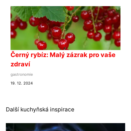
Černý rybíz: Malý zázrak pro vaše
zdraví
gastronomie
19. 12. 2024
Další kuchyňská inspirace