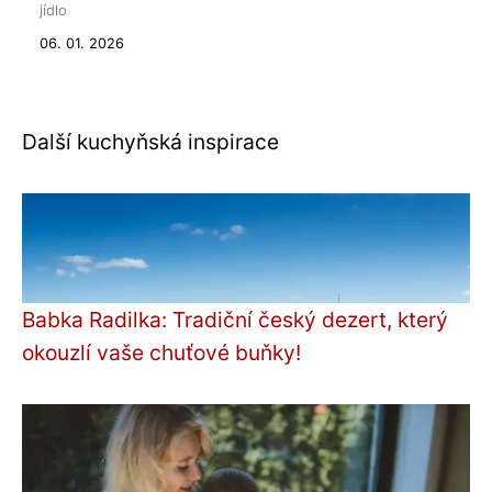
jídlo
06. 01. 2026
Další kuchyňská inspirace
Babka Radilka: Tradiční český dezert, který
okouzlí vaše chuťové buňky!