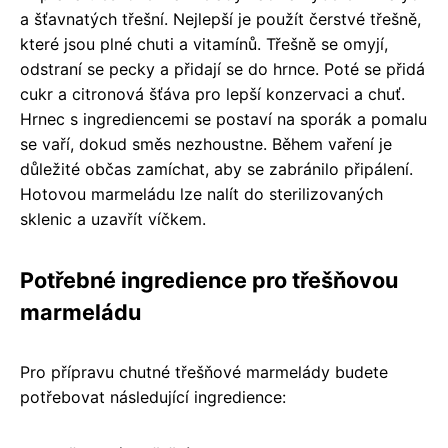
a šťavnatých třešní. Nejlepší je použít čerstvé třešně,
které jsou plné chuti a vitamínů. Třešně se omyjí,
odstraní se pecky a přidají se do hrnce. Poté se přidá
cukr a citronová šťáva pro lepší konzervaci a chuť.
Hrnec s ingrediencemi se postaví na sporák a pomalu
se vaří, dokud směs nezhoustne. Během vaření je
důležité občas zamíchat, aby se zabránilo připálení.
Hotovou marmeládu lze nalít do sterilizovaných
sklenic a uzavřít víčkem.
Potřebné ingredience pro třešňovou
marmeládu
Pro přípravu chutné třešňové marmelády budete
potřebovat následující ingredience: