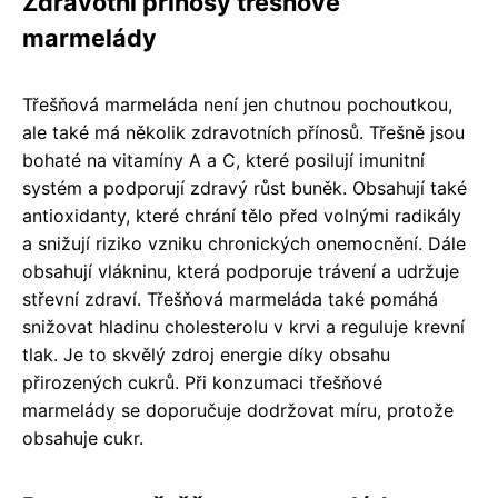
Zdravotní přínosy třešňové
marmelády
Třešňová marmeláda není jen chutnou pochoutkou,
ale také má několik zdravotních přínosů. Třešně jsou
bohaté na vitamíny A a C, které posilují imunitní
systém a podporují zdravý růst buněk. Obsahují také
antioxidanty, které chrání tělo před volnými radikály
a snižují riziko vzniku chronických onemocnění. Dále
obsahují vlákninu, která podporuje trávení a udržuje
střevní zdraví. Třešňová marmeláda také pomáhá
snižovat hladinu cholesterolu v krvi a reguluje krevní
tlak. Je to skvělý zdroj energie díky obsahu
přirozených cukrů. Při konzumaci třešňové
marmelády se doporučuje dodržovat míru, protože
obsahuje cukr.