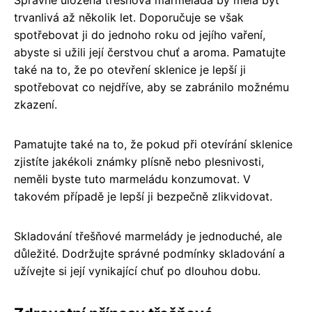
trvanlivá až několik let. Doporučuje se však
spotřebovat ji do jednoho roku od jejího vaření,
abyste si užili její čerstvou chuť a aroma. Pamatujte
také na to, že po otevření sklenice je lepší ji
spotřebovat co nejdříve, aby se zabránilo možnému
zkazení.
Pamatujte také na to, že pokud při otevírání sklenice
zjistíte jakékoli známky plísně nebo plesnivosti,
neměli byste tuto marmeládu konzumovat. V
takovém případě je lepší ji bezpečně zlikvidovat.
Skladování třešňové marmelády je jednoduché, ale
důležité. Dodržujte správné podmínky skladování a
užívejte si její vynikající chuť po dlouhou dobu.