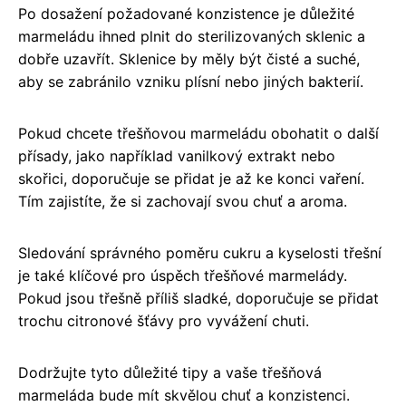
Po dosažení požadované konzistence je důležité
marmeládu ihned plnit do sterilizovaných sklenic a
dobře uzavřít. Sklenice by měly být čisté a suché,
aby se zabránilo vzniku plísní nebo jiných bakterií.
Pokud chcete třešňovou marmeládu obohatit o další
přísady, jako například vanilkový extrakt nebo
skořici, doporučuje se přidat je až ke konci vaření.
Tím zajistíte, že si zachovají svou chuť a aroma.
Sledování správného poměru cukru a kyselosti třešní
je také klíčové pro úspěch třešňové marmelády.
Pokud jsou třešně příliš sladké, doporučuje se přidat
trochu citronové šťávy pro vyvážení chuti.
Dodržujte tyto důležité tipy a vaše třešňová
marmeláda bude mít skvělou chuť a konzistenci.