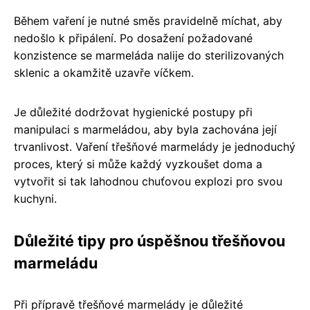
Během vaření je nutné směs pravidelně míchat, aby
nedošlo k připálení. Po dosažení požadované
konzistence se marmeláda nalije do sterilizovaných
sklenic a okamžitě uzavře víčkem.
Je důležité dodržovat hygienické postupy při
manipulaci s marmeládou, aby byla zachována její
trvanlivost. Vaření třešňové marmelády je jednoduchý
proces, který si může každý vyzkoušet doma a
vytvořit si tak lahodnou chuťovou explozi pro svou
kuchyni.
Důležité tipy pro úspěšnou třešňovou
marmeládu
Při přípravě třešňové marmelády je důležité