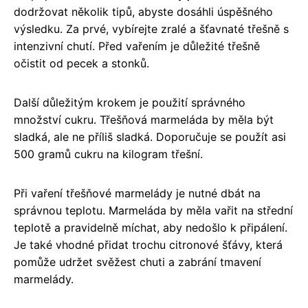
dodržovat několik tipů, abyste dosáhli úspěšného
výsledku. Za prvé, vybírejte zralé a šťavnaté třešně s
intenzivní chutí. Před vařením je důležité třešně
očistit od pecek a stonků.
Další důležitým krokem je použití správného
množství cukru. Třešňová marmeláda by měla být
sladká, ale ne příliš sladká. Doporučuje se použít asi
500 gramů cukru na kilogram třešní.
Při vaření třešňové marmelády je nutné dbát na
správnou teplotu. Marmeláda by měla vařit na střední
teplotě a pravidelně míchat, aby nedošlo k připálení.
Je také vhodné přidat trochu citronové šťávy, která
pomůže udržet svěžest chuti a zabrání tmavení
marmelády.