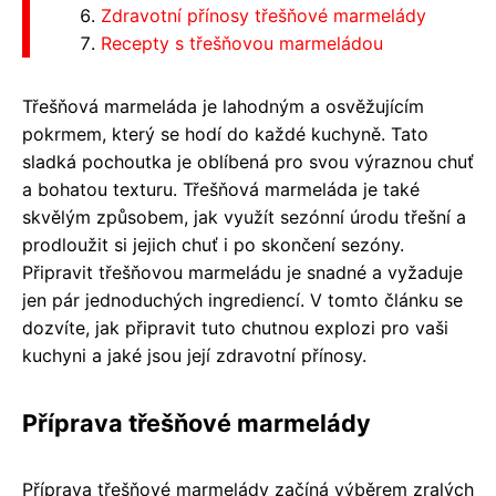
Zdravotní přínosy třešňové marmelády
Recepty s třešňovou marmeládou
Třešňová marmeláda je lahodným a osvěžujícím
pokrmem, který se hodí do každé kuchyně. Tato
sladká pochoutka je oblíbená pro svou výraznou chuť
a bohatou texturu. Třešňová marmeláda je také
skvělým způsobem, jak využít sezónní úrodu třešní a
prodloužit si jejich chuť i po skončení sezóny.
Připravit třešňovou marmeládu je snadné a vyžaduje
jen pár jednoduchých ingrediencí. V tomto článku se
dozvíte, jak připravit tuto chutnou explozi pro vaši
kuchyni a jaké jsou její zdravotní přínosy.
Příprava třešňové marmelády
Příprava třešňové marmelády začíná výběrem zralých