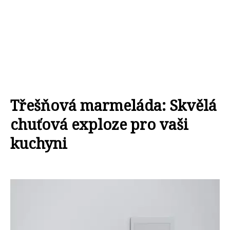
Třešňová marmeláda: Skvělá
chuťová exploze pro vaši
kuchyni