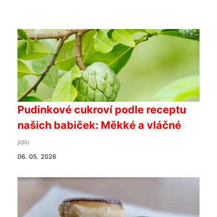
Pudinkové cukroví podle receptu
našich babiček: Měkké a vláčné
jídlo
06. 05. 2026