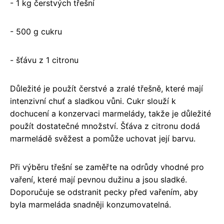
- 1 kg čerstvých třešní
- 500 g cukru
- šťávu z 1 citronu
Důležité je použít čerstvé a zralé třešně, které mají
intenzivní chuť a sladkou vůni. Cukr slouží k
dochucení a konzervaci marmelády, takže je důležité
použít dostatečné množství. Šťáva z citronu dodá
marmeládě svěžest a pomůže uchovat její barvu.
Při výběru třešní se zaměřte na odrůdy vhodné pro
vaření, které mají pevnou dužinu a jsou sladké.
Doporučuje se odstranit pecky před vařením, aby
byla marmeláda snadněji konzumovatelná.