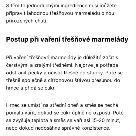
S těmito jednoduchými ingrediencemi si můžete
připravit lahodnou třešňovou marmeládu plnou
přirozených chutí.
Postup při vaření třešňové marmelády
Při vaření třešňové marmelády je důležité začít s
čerstvými a zralými třešněmi. Nejprve je potřeba
odstranit pecky a očistit třešně od stopky. Poté se
třešně společně s citronovou šťávou přesunou do
hrnce a přidá se cukr.
Hrnec se umístí na střední oheň a směs se nechá
pomalu vařit, dokud se cukr úplně nerozpustí. Poté
se zvyšuje teplota a směs se vaří asi 15-20 minut,
nebo dokud nedosáhne správné konzistence.