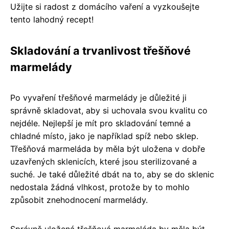
Užijte si radost z domácího vaření a vyzkoušejte
tento lahodný recept!
Skladování a trvanlivost třešňové
marmelády
Po vyvaření třešňové marmelády je důležité ji
správně skladovat, aby si uchovala svou kvalitu co
nejdéle. Nejlepší je mít pro skladování temné a
chladné místo, jako je například spíž nebo sklep.
Třešňová marmeláda by měla být uložena v dobře
uzavřených sklenicích, které jsou sterilizované a
suché. Je také důležité dbát na to, aby se do sklenic
nedostala žádná vlhkost, protože by to mohlo
způsobit znehodnocení marmelády.
Správně uložená třešňová marmeláda by měla být