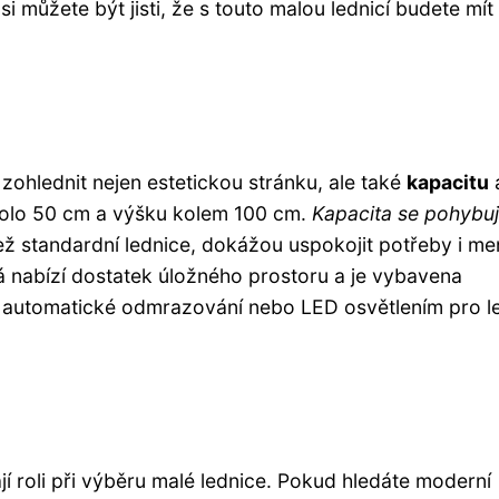
i můžete být jisti, že s touto malou lednicí budete mít
 zohlednit nejen estetickou stránku, ale také
kapacitu
okolo 50 cm a výšku kolem 100 cm.
Kapacita se pohybu
ež standardní lednice, dokážou uspokojit potřeby i me
erá nabízí dostatek úložného prostoru a je vybavena
y, automatické odmrazování nebo LED osvětlením pro l
ají roli při výběru malé lednice. Pokud hledáte moderní