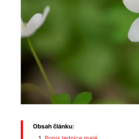
Obsah článku:
Popis lednice malé