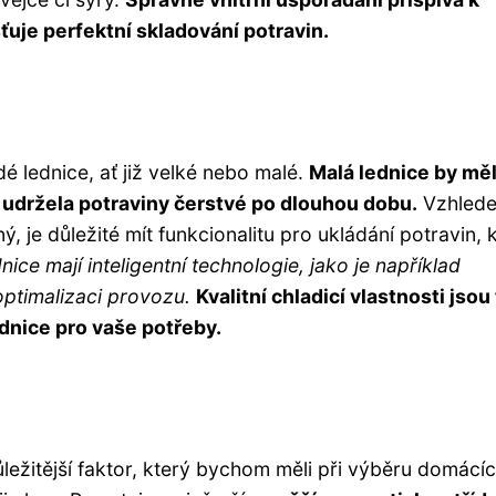
ťuje perfektní skladování potravin.
é lednice, ať již velké nebo malé.
Malá lednice by měl
udržela potraviny čerstvé po dlouhou dobu.
Vzhled
, je důležité mít funkcionalitu pro ukládání potravin, 
ice mají inteligentní technologie, jako je například
optimalizaci provozu.
Kvalitní chladicí vlastnosti jsou
ednice pro vaše potřeby.
ůležitější faktor, který bychom měli při výběru domácí