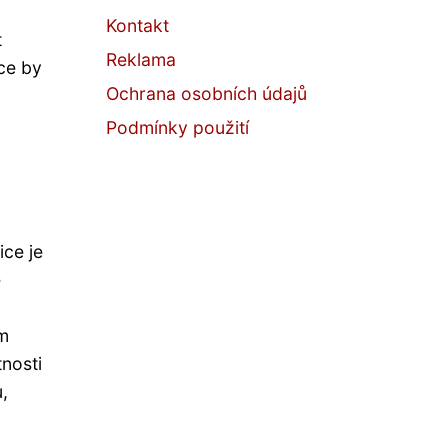
Kontakt
t
Reklama
ice by
Ochrana osobních údajů
Podmínky použití
ice je
é
ým
nosti
,