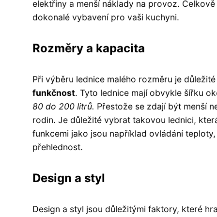
elektřiny a menší náklady na provoz. Celkově s
dokonalé vybavení pro vaši kuchyni.
Rozměry a kapacita
Při výběru lednice malého rozměru je důležité
funkčnost
. Tyto lednice mají obvykle šířku 
80 do 200 litrů.
Přestože se zdají být menší n
rodin. Je důležité vybrat takovou lednici, kt
funkcemi jako jsou například ovládání teplot
přehlednost.
Design a styl
Design a styl jsou důležitými faktory, které hr