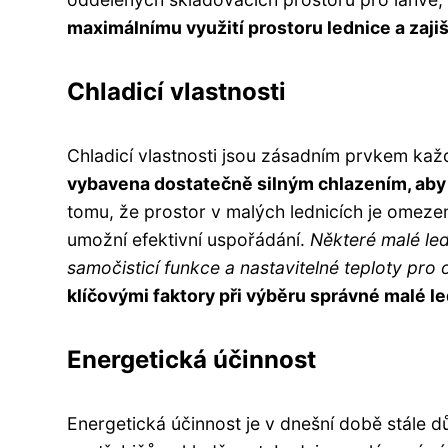
maximálnímu využití prostoru lednice a zajiš
Chladicí vlastnosti
Chladicí vlastnosti jsou zásadním prvkem každ
vybavena dostatečně silným chlazením, aby 
tomu, že prostor v malých lednicích je omezený
umožní efektivní uspořádání.
Některé malé ledn
samočisticí funkce a nastavitelné teploty pro 
klíčovými faktory při výběru správné malé l
Energetická účinnost
Energetická účinnost je v dnešní době stále d