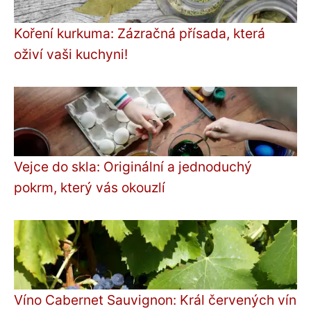
Koření kurkuma: Zázračná přísada, která
oživí vaši kuchyni!
Vejce do skla: Originální a jednoduchý
pokrm, který vás okouzlí
Víno Cabernet Sauvignon: Král červených vín