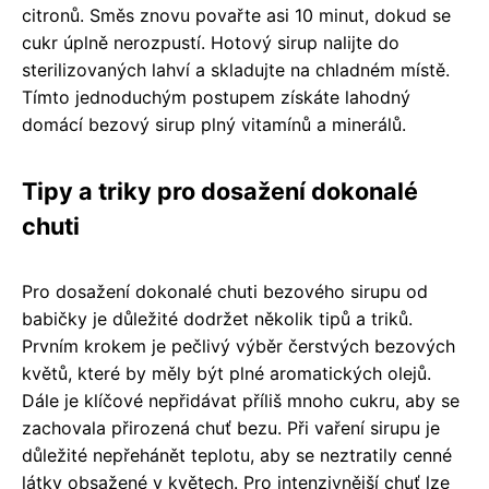
citronů. Směs znovu povařte asi 10 minut, dokud se
cukr úplně nerozpustí. Hotový sirup nalijte do
sterilizovaných lahví a skladujte na chladném místě.
Tímto jednoduchým postupem získáte lahodný
domácí bezový sirup plný vitamínů a minerálů.
Tipy a triky pro dosažení dokonalé
chuti
Pro dosažení dokonalé chuti bezového sirupu od
babičky je důležité dodržet několik tipů a triků.
Prvním krokem je pečlivý výběr čerstvých bezových
květů, které by měly být plné aromatických olejů.
Dále je klíčové nepřidávat příliš mnoho cukru, aby se
zachovala přirozená chuť bezu. Při vaření sirupu je
důležité nepřehánět teplotu, aby se neztratily cenné
látky obsažené v květech. Pro intenzivnější chuť lze