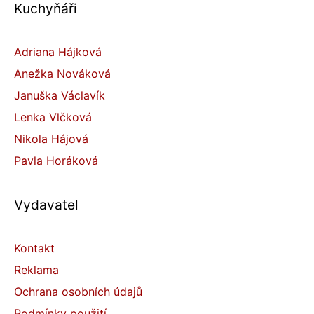
Kuchyňáři
Adriana Hájková
Anežka Nováková
Januška Václavík
Lenka Vlčková
Nikola Hájová
Pavla Horáková
Vydavatel
Kontakt
Reklama
Ochrana osobních údajů
Podmínky použití