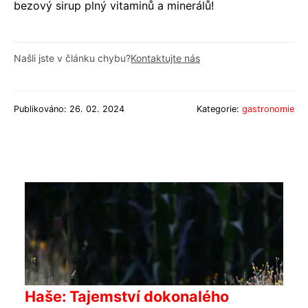
bezový sirup plný vitaminů a minerálů!
Našli jste v článku chybu?
Kontaktujte nás
Publikováno: 26. 02. 2024
Kategorie:
gastronomie
Haše: Tajemství dokonalého