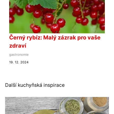
Černý rybíz: Malý zázrak pro vaše
zdraví
gastronomie
19. 12. 2024
Další kuchyňská inspirace