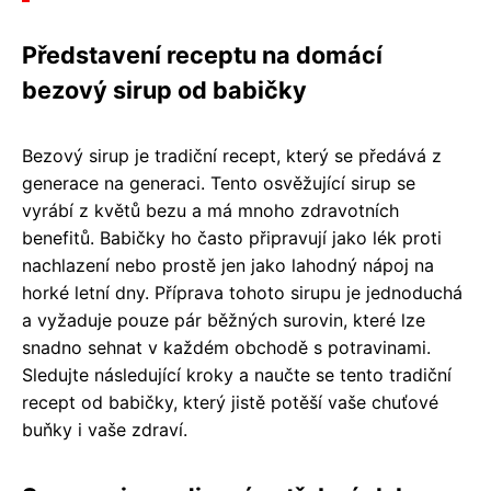
Představení receptu na domácí
bezový sirup od babičky
Bezový sirup je tradiční recept, který se předává z
generace na generaci. Tento osvěžující sirup se
vyrábí z květů bezu a má mnoho zdravotních
benefitů. Babičky ho často připravují jako lék proti
nachlazení nebo prostě jen jako lahodný nápoj na
horké letní dny. Příprava tohoto sirupu je jednoduchá
a vyžaduje pouze pár běžných surovin, které lze
snadno sehnat v každém obchodě s potravinami.
Sledujte následující kroky a naučte se tento tradiční
recept od babičky, který jistě potěší vaše chuťové
buňky i vaše zdraví.