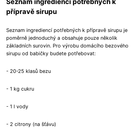
Seznam ingrediencí potřebných k
přípravě sirupu
Seznam ingrediencí potřebných k přípravě sirupu je
poměrně jednoduchý a obsahuje pouze několik
základních surovin. Pro výrobu domácího bezového
sirupu od babičky budete potřebovat:
- 20-25 klasů bezu
- 1 kg cukru
- 1 l vody
- 2 citrony (na šťávu)