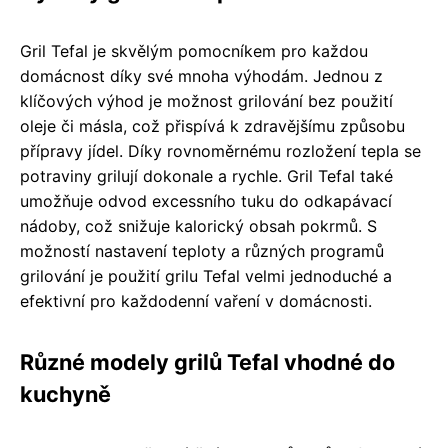
Gril Tefal je skvělým pomocníkem pro každou
domácnost díky své mnoha výhodám. Jednou z
klíčových výhod je možnost grilování bez použití
oleje či másla, což přispívá k zdravějšímu způsobu
přípravy jídel. Díky rovnoměrnému rozložení tepla se
potraviny grilují dokonale a rychle. Gril Tefal také
umožňuje odvod excessního tuku do odkapávací
nádoby, což snižuje kalorický obsah pokrmů. S
možností nastavení teploty a různých programů
grilování je použití grilu Tefal velmi jednoduché a
efektivní pro každodenní vaření v domácnosti.
Různé modely grilů Tefal vhodné do
kuchyně