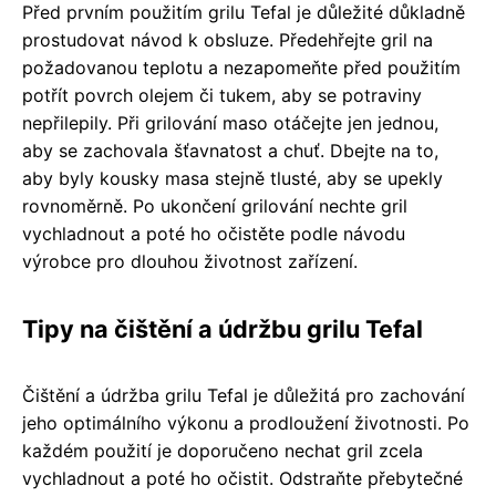
Před prvním použitím grilu Tefal je důležité důkladně
prostudovat návod k obsluze. Předehřejte gril na
požadovanou teplotu a nezapomeňte před použitím
potřít povrch olejem či tukem, aby se potraviny
nepřilepily. Při grilování maso otáčejte jen jednou,
aby se zachovala šťavnatost a chuť. Dbejte na to,
aby byly kousky masa stejně tlusté, aby se upekly
rovnoměrně. Po ukončení grilování nechte gril
vychladnout a poté ho očistěte podle návodu
výrobce pro dlouhou životnost zařízení.
Tipy na čištění a údržbu grilu Tefal
Čištění a údržba grilu Tefal je důležitá pro zachování
jeho optimálního výkonu a prodloužení životnosti. Po
každém použití je doporučeno nechat gril zcela
vychladnout a poté ho očistit. Odstraňte přebytečné