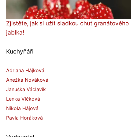
Zjistěte, jak si užít sladkou chuť granátového
jablka!
Kuchyňáři
Adriana Hájková
Anežka Nováková
Januška Václavík
Lenka Vlčková
Nikola Hájová
Pavla Horáková