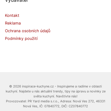
Vydavatel
Kontakt
Reklama
Ochrana osobních údajů
Podmínky použití
© 2026 inspirace-kuchyne.cz - Inspirujeme a radíme v oblasti
kuchyní. Najdete u nás aktuální trendy, tipy na úpravu a novinky ze
světa kuchyní. Navštivte nás!
Provozovatel: PR Yard media s.r.o., Adresa: Nová Ves 272, 46331
Nová Ves, IČ: 07840772, DIČ: CZ07840772