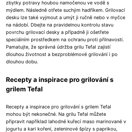
zbytky potravy houbou namočenou ve vodě s
mýdlem. Následně otřete suchým hadříkem. Grilovací
desku lze také vyjmout a umýt ji ručně nebo v myčce
na nádobí. Dbejte na pravidelnou kontrolu stavu
povrchu grilovací desky a případně ji ošetřete
speciálním prostředkem na ochranu proti přilnavosti.
Pamatujte, že správná údržba grilu Tefal zajistí
dlouhou životnost a bezproblémové grilování i po
dlouhou dobu.
Recepty a inspirace pro grilování s
grilem Tefal
Recepty a inspirace pro grilování s grilem Tefal
mohou být nekonečné. Na grilu Tefal můžete
připravit například lahodné kuřecí maso marinované v
jogurtu a kari koření, zeleninové špízy s paprikou,