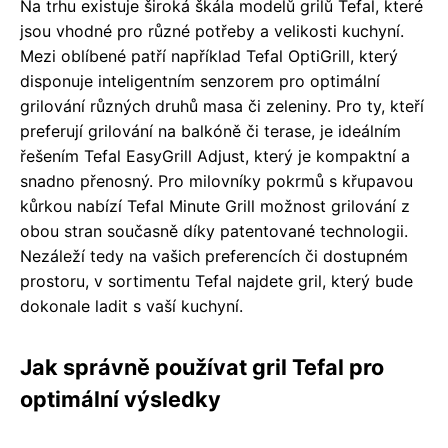
Na trhu existuje široká škála modelů grilů Tefal, které
jsou vhodné pro různé potřeby a velikosti kuchyní.
Mezi oblíbené patří například Tefal OptiGrill, který
disponuje inteligentním senzorem pro optimální
grilování různých druhů masa či zeleniny. Pro ty, kteří
preferují grilování na balkóně či terase, je ideálním
řešením Tefal EasyGrill Adjust, který je kompaktní a
snadno přenosný. Pro milovníky pokrmů s křupavou
kůrkou nabízí Tefal Minute Grill možnost grilování z
obou stran současně díky patentované technologii.
Nezáleží tedy na vašich preferencích či dostupném
prostoru, v sortimentu Tefal najdete gril, který bude
dokonale ladit s vaší kuchyní.
Jak správně používat gril Tefal pro
optimální výsledky