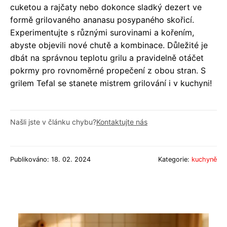
cuketou a rajčaty nebo dokonce sladký dezert ve
formě grilovaného ananasu posypaného skořicí.
Experimentujte s různými surovinami a kořením,
abyste objevili nové chutě a kombinace. Důležité je
dbát na správnou teplotu grilu a pravidelně otáčet
pokrmy pro rovnoměrné propečení z obou stran. S
grilem Tefal se stanete mistrem grilování i v kuchyni!
Našli jste v článku chybu?
Kontaktujte nás
Publikováno: 18. 02. 2024
Kategorie:
kuchyně