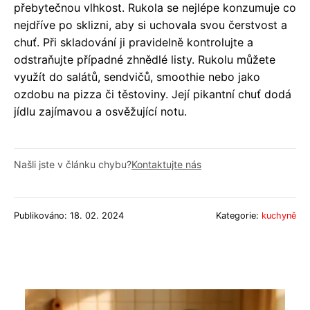
přebytečnou vlhkost. Rukola se nejlépe konzumuje co
nejdříve po sklizni, aby si uchovala svou čerstvost a
chuť. Při skladování ji pravidelně kontrolujte a
odstraňujte případné zhnědlé listy. Rukolu můžete
využít do salátů, sendvičů, smoothie nebo jako
ozdobu na pizza či těstoviny. Její pikantní chuť dodá
jídlu zajímavou a osvěžující notu.
Našli jste v článku chybu?
Kontaktujte nás
Publikováno: 18. 02. 2024
Kategorie:
kuchyně