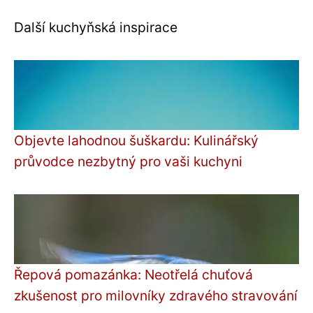
Další kuchyňská inspirace
Objevte lahodnou šuškardu: Kulinářský
průvodce nezbytný pro vaši kuchyni
Řepová pomazánka: Neotřelá chuťová
zkušenost pro milovníky zdravého stravování