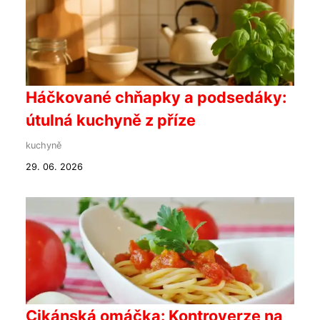
Háčkované chňapky a podsedáky:
útulná kuchyně z příze
kuchyně
29. 06. 2026
Cikánská omáčka: Kontroverze na