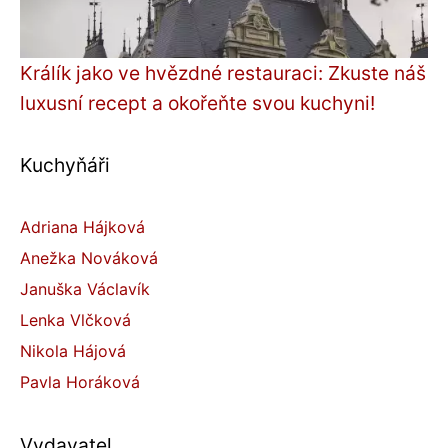
Králík jako ve hvězdné restauraci: Zkuste náš
luxusní recept a okořeňte svou kuchyni!
Kuchyňáři
Adriana Hájková
Anežka Nováková
Januška Václavík
Lenka Vlčková
Nikola Hájová
Pavla Horáková
Vydavatel