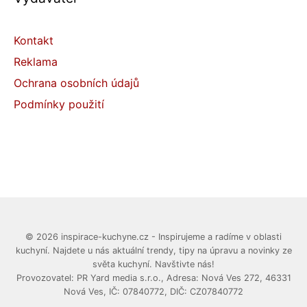
Kontakt
Reklama
Ochrana osobních údajů
Podmínky použití
© 2026 inspirace-kuchyne.cz - Inspirujeme a radíme v oblasti
kuchyní. Najdete u nás aktuální trendy, tipy na úpravu a novinky ze
světa kuchyní. Navštivte nás!
Provozovatel: PR Yard media s.r.o., Adresa: Nová Ves 272, 46331
Nová Ves, IČ: 07840772, DIČ: CZ07840772