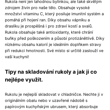
Rukola není jen lahodnou bylinkou, ale také skvělým
zdrojem živin pro naše tělo. Obsahuje vysoké
množství vitaminu C, který posiluje imunitní systém a
pomáhá při hojení ran. Díky obsahu vápníku a
draslíku je prospěšná i pro zdraví kostí a svalů.
Rukola obsahuje také antioxidanty, které chrání
buňky před poškozením a působí protizánětlivě. Díky
nízkému obsahu kalorií je ideálním doplňkem stravy
při redukci hmotnosti. Své místo si určitě zaslouží ve
vaší kuchyni!
Tipy na skladování rukoly a jak ji co
nejlépe využít.
Rukolu je nejlepší skladovat v chladničce. Nechte ji v
originálním obalu nebo v uzavřené nádobě s
papírovým kuchyňským ubrusem, který absorbuje