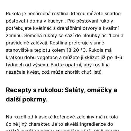
Rukola je nenáročná rostlina, kterou můžete snadno
pěstovat i doma v kuchyni. Pro pěstování rukoly
potřebujete květináč s drenážními otvory a kvalitní
zeminu. Semena rukoly se sází do hloubky asi 1 cm a
pravidelně zalévají. Rostlina preferuje slunné
stanoviště a teplotu kolem 18-20 °C. Rukola má
krátkou dobu vegetace a můžete ji sklízet již po 4-6
týdnech od výsevu. Buďte opatrní, aby rostlina
nezačala kvést, což může zhoršit chuť listů.
Recepty s rukolou: Saláty, omáčky a
další pokrmy.
Na rozdíl od klasické kořenové zeleniny má rukola
úplně jiný charakter. Je to skvělá ingredience do