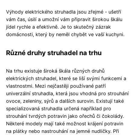
Výhody elektrického struhadla jsou zřejmé - ušetří
vám čas, úsilí a umožní vám připravit širokou škálu
jídel rychle a efektivně. Je to skutečný zázrak
domácnosti, který by neměl chybět ve vaší kuchyni.
Různé druhy struhadel na trhu
Na trhu existuje široká škála různých druhů
elektrických struhadel, které se liší svými funkcemi a
vlastnostmi. Mezi nejčastěji používané patří
univerzální struhadla, která jsou vhodná pro strouhání
ovoce, zeleniny, sýrů a dalších surovin. Existují také
specializovaná struhadla určená například pro
strouhání tvrdých potravin jako ořechů či čokolády.
Některé modely mají také možnost krájení potravin
na plátky nebo nastrouhání na jemné nudličky. Při