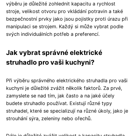
výběru je důležité zohlednit kapacitu a rychlost
stroje, velikost otvoru pro vkládání potravin a také
bezpečnostní prvky jako jsou pojistky proti úrazu při
manipulaci se strojem. Každý si může vybrat podle
svých individuálních potřeb a preferencí.
Jak vybrat správné elektrické
struhadlo pro vaši kuchyni?
Při výběru správného elektrického struhadla pro vaši
kuchyni je důležité zvážit několik faktorů. Za prvé,
zamyslete se nad tím, jak často a na jaké účely
budete struhadlo používat. Existují různé typy
struhadel, které se specializují na různé úkoly, jako je
strouhání sýra, zeleniny nebo ořechů.
Dále je důležité zvážit velikost a kapacitu struhadla.