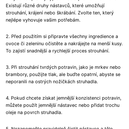
Existují různé druhy nástavců, které umožňují
strouhání, krájení nebo škrábání. Zvolte ten, který
nejlépe vyhovuje vašim potřebám.
2. Před použitím si připravte všechny ingredience a
ovoce či zeleninu očistěte a nakrájejte na menší kusy.
To zajistí snadnější a rychlejší proces strouhání.
3. Při strouhání tvrdých potravin, jako je mrkev nebo
brambory, použijte tlak, ale buďte opatrní, abyste se
neporanili na ostrých nožičkách struhadla.
4. Pokud chcete získat jemnější konzistenci potravin,
můžete použít jemnější nástavec nebo přidat trochu
oleje na povrch struhadla.
5. Nezapomeňte pravidelně čistit nástavce a tělo