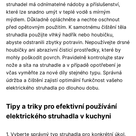
struhadel má odnímatelné nádoby a příslušenství,
které lze snadno umýt v teplé vodě s mírným
mýdlem. Důkladně opláchněte a nechte oschnout
před opětovným použitím. K samotnému čištění těla
struhadla použijte vlhký hadřík nebo houbičku,
abyste odstranili zbytky potravin. Nepoužívejte drsné
houbičky ani abrazivní čisticí prostředky, které by
mohly poškodit povrch. Pravidelně kontrolujte stav
nože a síta na struhadle a v případě opotřebení je
včas vyměňte za nové díly stejného typu. Správná
údržba a čištění zajistí optimální funkčnost vašeho
elektrického struhadla po dlouhou dobu.
Tipy a triky pro efektivní používání
elektrického struhadla v kuchyni
1. Vyberte správný typ struhadla pro konkrétní úkol.