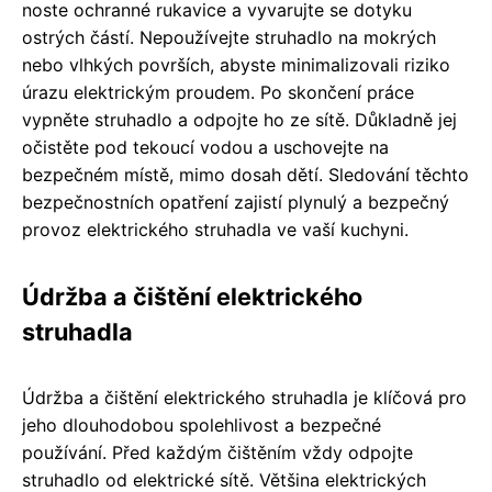
noste ochranné rukavice a vyvarujte se dotyku
ostrých částí. Nepoužívejte struhadlo na mokrých
nebo vlhkých površích, abyste minimalizovali riziko
úrazu elektrickým proudem. Po skončení práce
vypněte struhadlo a odpojte ho ze sítě. Důkladně jej
očistěte pod tekoucí vodou a uschovejte na
bezpečném místě, mimo dosah dětí. Sledování těchto
bezpečnostních opatření zajistí plynulý a bezpečný
provoz elektrického struhadla ve vaší kuchyni.
Údržba a čištění elektrického
struhadla
Údržba a čištění elektrického struhadla je klíčová pro
jeho dlouhodobou spolehlivost a bezpečné
používání. Před každým čištěním vždy odpojte
struhadlo od elektrické sítě. Většina elektrických