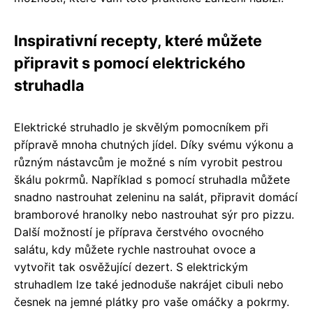
Inspirativní recepty, které můžete
připravit s pomocí elektrického
struhadla
Elektrické struhadlo je skvělým pomocníkem při
přípravě mnoha chutných jídel. Díky svému výkonu a
různým nástavcům je možné s ním vyrobit pestrou
škálu pokrmů. Například s pomocí struhadla můžete
snadno nastrouhat zeleninu na salát, připravit domácí
bramborové hranolky nebo nastrouhat sýr pro pizzu.
Další možností je příprava čerstvého ovocného
salátu, kdy můžete rychle nastrouhat ovoce a
vytvořit tak osvěžující dezert. S elektrickým
struhadlem lze také jednoduše nakrájet cibuli nebo
česnek na jemné plátky pro vaše omáčky a pokrmy.