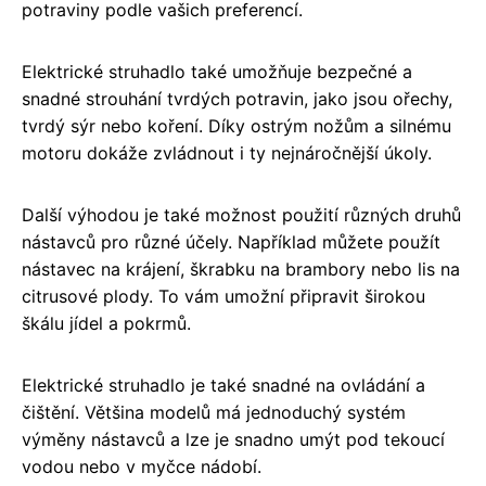
potraviny podle vašich preferencí.
Elektrické struhadlo také umožňuje bezpečné a
snadné strouhání tvrdých potravin, jako jsou ořechy,
tvrdý sýr nebo koření. Díky ostrým nožům a silnému
motoru dokáže zvládnout i ty nejnáročnější úkoly.
Další výhodou je také možnost použití různých druhů
nástavců pro různé účely. Například můžete použít
nástavec na krájení, škrabku na brambory nebo lis na
citrusové plody. To vám umožní připravit širokou
škálu jídel a pokrmů.
Elektrické struhadlo je také snadné na ovládání a
čištění. Většina modelů má jednoduchý systém
výměny nástavců a lze je snadno umýt pod tekoucí
vodou nebo v myčce nádobí.