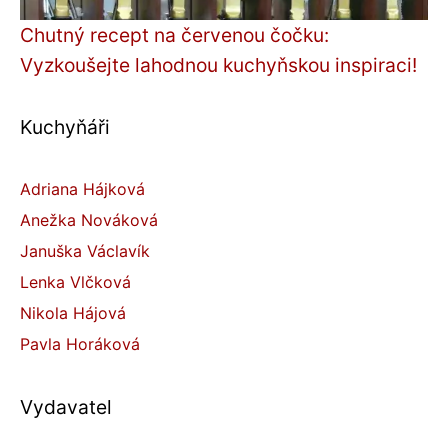
Chutný recept na červenou čočku:
Vyzkoušejte lahodnou kuchyňskou inspiraci!
Kuchyňáři
Adriana Hájková
Anežka Nováková
Januška Václavík
Lenka Vlčková
Nikola Hájová
Pavla Horáková
Vydavatel