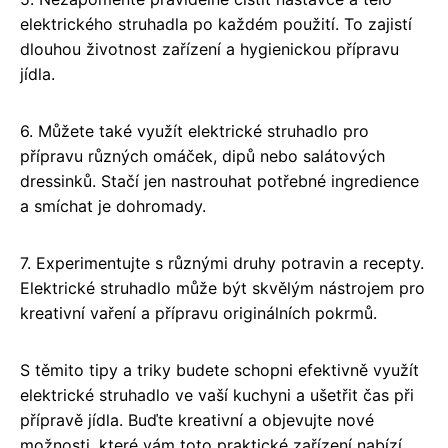
elektrického struhadla po každém použití. To zajistí
dlouhou životnost zařízení a hygienickou přípravu
jídla.
6. Můžete také využít elektrické struhadlo pro
přípravu různých omáček, dipů nebo salátových
dressinků. Stačí jen nastrouhat potřebné ingredience
a smíchat je dohromady.
7. Experimentujte s různými druhy potravin a recepty.
Elektrické struhadlo může být skvělým nástrojem pro
kreativní vaření a přípravu originálních pokrmů.
S těmito tipy a triky budete schopni efektivně využít
elektrické struhadlo ve vaší kuchyni a ušetřit čas při
přípravě jídla. Buďte kreativní a objevujte nové
možnosti, které vám toto praktické zařízení nabízí.