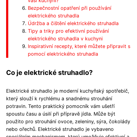
vaši kuchyni?
Bezpečnostní opatření při používání
elektrického struhadla
Údržba a čištění elektrického struhadla
Tipy a triky pro efektivní používání
elektrického struhadla v kuchyni
Inspirativní recepty, které můžete připravit s
pomocí elektrického struhadla
Co je elektrické struhadlo?
Elektrické struhadlo je moderní kuchyňský spotřebič,
který slouží k rychlému a snadnému strouhání
potravin. Tento praktický pomocník vám ušetří
spoustu času a úsilí při přípravě jídla. Může být
použito pro strouhání ovoce, zeleniny, sýra, čokolády
nebo ořechů. Elektrické struhadlo je vybaveno
speciálním mechanismem, který umožňuje efektivní a