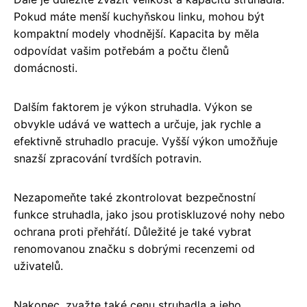
Pokud máte menší kuchyňskou linku, mohou být
kompaktní modely vhodnější. Kapacita by měla
odpovídat vašim potřebám a počtu členů
domácnosti.
Dalším faktorem je výkon struhadla. Výkon se
obvykle udává ve wattech a určuje, jak rychle a
efektivně struhadlo pracuje. Vyšší výkon umožňuje
snazší zpracování tvrdších potravin.
Nezapomeňte také zkontrolovat bezpečnostní
funkce struhadla, jako jsou protiskluzové nohy nebo
ochrana proti přehřátí. Důležité je také vybrat
renomovanou značku s dobrými recenzemi od
uživatelů.
Nakonec, zvažte také cenu struhadla a jeho