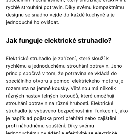
rychlé strouhání potravin. Díky svému kompaktnímu
designu se snadno vejde do každé kuchyně a je
jednoduché ho ovládat.
Jak funguje elektrické struhadlo?
Elektrické struhadlo je zařízení, které slouží k
rychlému a jednoduchému strouhání potravin. Jeho
princip spočívá v tom, že potravina se vkládá do
speciálního otvoru a pomocí elektrického motoru je
rozemleta na jemné kousky. Většinou má několik
různých nastavitelných kotoučů, které umožňují
strouhání potravin na různé hrubosti. Elektrické
struhadlo je vybaveno bezpečnostními funkcemi, jako
je například pojistka proti přehřátí nebo zajištění
proti náhodnému spuštění. Díky svému
jednoduchému ovládání a efektivitě se elektrické