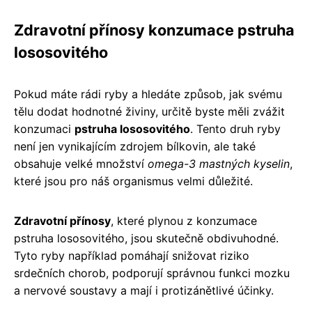
Zdravotní přínosy konzumace pstruha
lososovitého
Pokud máte rádi ryby a hledáte způsob, jak svému
tělu dodat hodnotné živiny, určitě byste měli zvážit
konzumaci
pstruha lososovitého
. Tento druh ryby
není jen vynikajícím zdrojem bílkovin, ale také
obsahuje velké množství
omega-3 mastných kyselin
,
které jsou pro náš organismus velmi důležité.
Zdravotní přínosy
, které plynou z konzumace
pstruha lososovitého, jsou skutečně obdivuhodné.
Tyto ryby například pomáhají snižovat riziko
srdečních chorob, podporují správnou funkci mozku
a nervové soustavy a mají i protizánětlivé účinky.