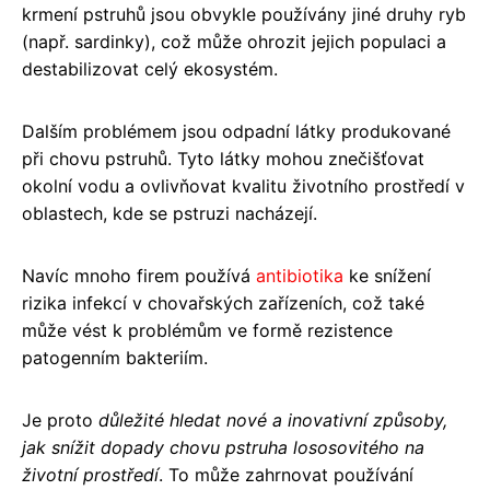
krmení pstruhů jsou obvykle používány jiné druhy ryb
(např. sardinky), což může ohrozit jejich populaci a
destabilizovat celý ekosystém.
Dalším problémem jsou odpadní látky produkované
při chovu pstruhů. Tyto látky mohou znečišťovat
okolní vodu a ovlivňovat kvalitu životního prostředí v
oblastech, kde se pstruzi nacházejí.
Navíc mnoho firem používá
antibiotika
ke snížení
rizika infekcí v chovařských zařízeních, což také
může vést k problémům ve formě rezistence
patogenním bakteriím.
Je proto
důležité hledat nové a inovativní způsoby,
jak snížit dopady chovu pstruha lososovitého na
životní prostředí
. To může zahrnovat používání