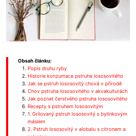
Obsah článku:
Popis druhu ryby
Historie konzumace pstruha lososovitého
Jak se pstruh lososovitý chová v přírodě
Chov pstruha lososovitého v akvakulturách
Jak poznat čerstvého pstruha lososovitého
Recepty s pstruhem lososovitým
1. Grilovaný pstruh lososovitý s bylinkovým
máslem
2. Pstruh lososovitý v alobalu s citronem a