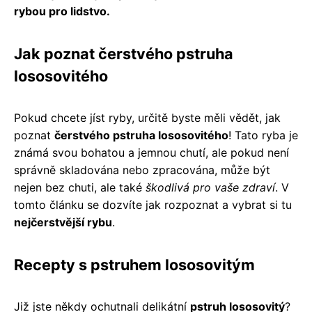
rybou pro lidstvo.
Jak poznat čerstvého pstruha
lososovitého
Pokud chcete jíst ryby, určitě byste měli vědět, jak
poznat
čerstvého pstruha lososovitého
! Tato ryba je
známá svou bohatou a jemnou chutí, ale pokud není
správně skladována nebo zpracována, může být
nejen bez chuti, ale také
škodlivá pro vaše zdraví
. V
tomto článku se dozvíte jak rozpoznat a vybrat si tu
nejčerstvější rybu
.
Recepty s pstruhem lososovitým
Již jste někdy ochutnali delikátní
pstruh lososovitý
?