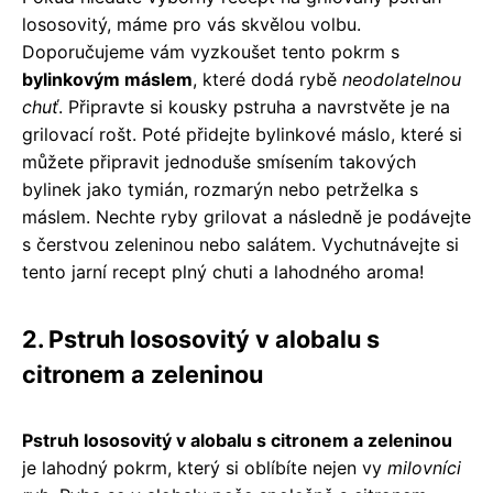
lososovitý, máme pro vás skvělou volbu.
Doporučujeme vám vyzkoušet tento pokrm s
bylinkovým máslem
, které dodá rybě
neodolatelnou
chuť
. Připravte si kousky pstruha a navrstvěte je na
grilovací rošt. Poté přidejte bylinkové máslo, které si
můžete připravit jednoduše smísením takových
bylinek jako tymián, rozmarýn nebo petrželka s
máslem. Nechte ryby grilovat a následně je podávejte
s čerstvou zeleninou nebo salátem. Vychutnávejte si
tento jarní recept plný chuti a lahodného aroma!
2. Pstruh lososovitý v alobalu s
citronem a zeleninou
Pstruh lososovitý v alobalu s citronem a zeleninou
je lahodný pokrm, který si oblíbíte nejen vy
milovníci