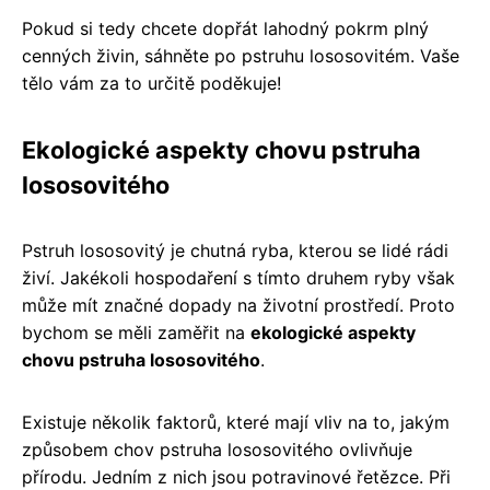
Pokud si tedy chcete dopřát lahodný pokrm plný
cenných živin, sáhněte po pstruhu lososovitém. Vaše
tělo vám za to určitě poděkuje!
Ekologické aspekty chovu pstruha
lososovitého
Pstruh lososovitý je chutná ryba, kterou se lidé rádi
živí. Jakékoli hospodaření s tímto druhem ryby však
může mít značné dopady na životní prostředí. Proto
bychom se měli zaměřit na
ekologické aspekty
chovu pstruha lososovitého
.
Existuje několik faktorů, které mají vliv na to, jakým
způsobem chov pstruha lososovitého ovlivňuje
přírodu. Jedním z nich jsou potravinové řetězce. Při