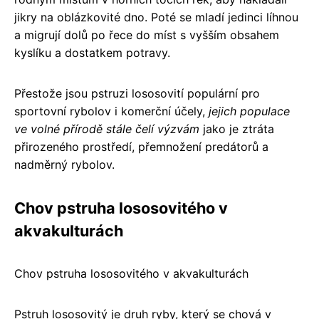
jikry na oblázkovité dno. Poté se mladí jedinci líhnou
a migrují dolů po řece do míst s vyšším obsahem
kyslíku a dostatkem potravy.
Přestože jsou pstruzi lososovití populární pro
sportovní rybolov i komerční účely,
jejich populace
ve volné přírodě stále čelí výzvám
jako je ztráta
přirozeného prostředí, přemnožení predátorů a
nadměrný rybolov.
Chov pstruha lososovitého v
akvakulturách
Chov pstruha lososovitého v akvakulturách
Pstruh lososovitý je druh ryby, který se chová v