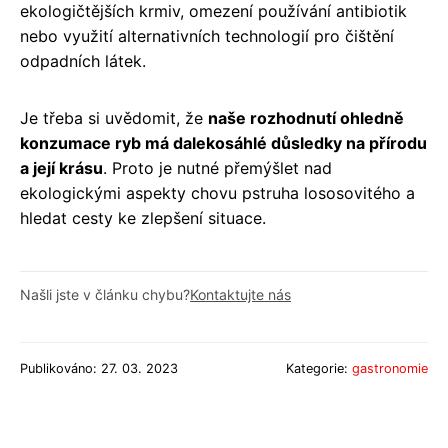
ekologičtějších krmiv, omezení používání antibiotik
nebo využití alternativních technologií pro čištění
odpadních látek.
Je třeba si uvědomit, že
naše rozhodnutí ohledně
konzumace ryb má dalekosáhlé důsledky na přírodu
a její krásu
. Proto je nutné přemýšlet nad
ekologickými aspekty chovu pstruha lososovitého a
hledat cesty ke zlepšení situace.
Našli jste v článku chybu?
Kontaktujte nás
Publikováno: 27. 03. 2023
Kategorie:
gastronomie