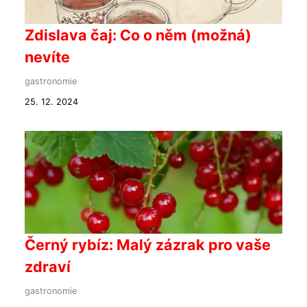
Zdislava čaj: Co o něm (možná)
nevíte
gastronomie
25. 12. 2024
Černý rybíz: Malý zázrak pro vaše
zdraví
gastronomie