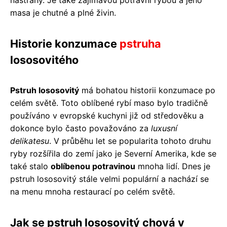
masa je chutné a plné živin.
Historie konzumace
pstruha
lososovitého
Pstruh lososovitý
má bohatou historii konzumace po
celém světě. Toto oblíbené rybí maso bylo tradičně
používáno v evropské kuchyni již od středověku a
dokonce bylo často považováno za
luxusní
delikatesu
. V průběhu let se popularita tohoto druhu
ryby rozšířila do zemí jako je Severní Amerika, kde se
také stalo
oblíbenou potravinou
mnoha lidí. Dnes je
pstruh lososovitý stále velmi populární a nachází se
na menu mnoha restaurací po celém světě.
Jak se pstruh lososovitý chová v