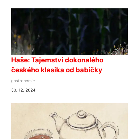
Haše: Tajemství dokonalého
českého klasika od babičky
gastronomie
30. 12. 2024