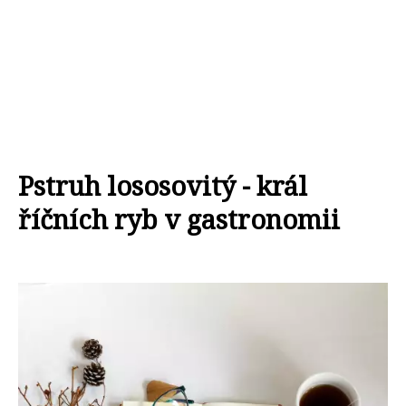
Pstruh lososovitý - král
říčních ryb v gastronomii