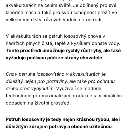
akvakulturách na celém světě. Je oblíbený pro své
lahodné maso a také pro svou schopnost přežít ve
velkém množství různých vodních prostředí.
V akvakulturách se pstruh lososovitý chová v
nádržích plných čisté, teplé a kyslíkem bohaté vody.
Tento prostředí umožňuje rychlý růst ryby, ale také
vyžaduje pečlivou péči ze strany chovatele.
Chov pstruha lososovitého v akvakulturách je
důležitý nejen pro potraviny, ale také pro ochranu
druhu před vyhynutím.
Využívají se moderní
technologie pro maximalizaci produkce s minimálním
dopadem na životní prostředí.
Pstruh lososovitý je tedy nejen krásnou rybou, ale i
důležitým zdrojem potravy a obecně užitečnou