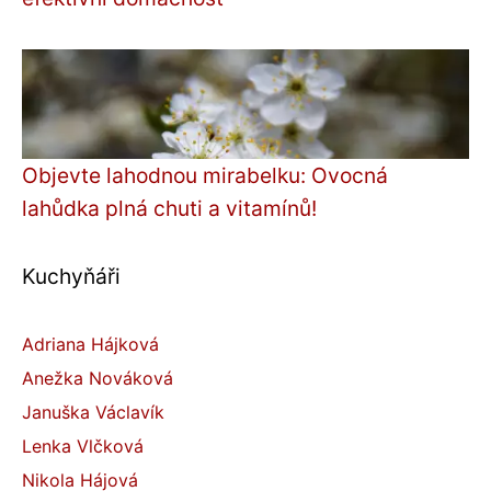
Objevte lahodnou mirabelku: Ovocná
lahůdka plná chuti a vitamínů!
Kuchyňáři
Adriana Hájková
Anežka Nováková
Januška Václavík
Lenka Vlčková
Nikola Hájová