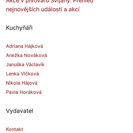
Akce v pivovaru Svijany: Přehled
nejnovějších událostí a akcí
Kuchyňáři
Adriana Hájková
Anežka Nováková
Januška Václavík
Lenka Vlčková
Nikola Hájová
Pavla Horáková
Vydavatel
Kontakt