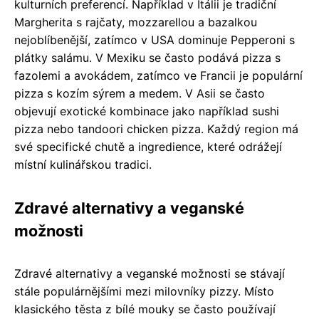
kulturních preferencí. Například v Itálii je tradiční
Margherita s rajčaty, mozzarellou a bazalkou
nejoblíbenější, zatímco v USA dominuje Pepperoni s
plátky salámu. V Mexiku se často podává pizza s
fazolemi a avokádem, zatímco ve Francii je populární
pizza s kozím sýrem a medem. V Asii se často
objevují exotické kombinace jako například sushi
pizza nebo tandoori chicken pizza. Každý region má
své specifické chutě a ingredience, které odrážejí
místní kulinářskou tradici.
Zdravé alternativy a veganské
možnosti
Zdravé alternativy a veganské možnosti se stávají
stále populárnějšími mezi milovníky pizzy. Místo
klasického těsta z bílé mouky se často používají