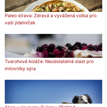
Paleo strava: Zdravá a vyvážená volba pro
vaši jídelníček
Tvarohové koláče: Neodolatelná slast pro
milovníky sýra