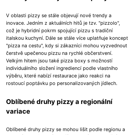
V oblasti pizzy se stále objevují nové trendy a
inovace. Jedním z aktuálních hitů je tzv. "pizzolo",
což je hybridní pokrm spojující pizzu s tradiční
italskou kuchyní. Dále se stále více uplatňuje koncept
"pizza na cestu", kdy si zákazníci mohou vyzvednout
čerstvě upečenou pizzu na rychlé občerstvení.
Velkým hitem jsou také pizza boxy s možností
individuálního složení ingrediencí podle vlastního
výběru, které nabízí restaurace jako reakci na
rostoucí poptávku po personalizovaných jídlech.
Oblíbené druhy pizzy a regionální
variace
Oblíbené druhy pizzy se mohou lišit podle regionu a