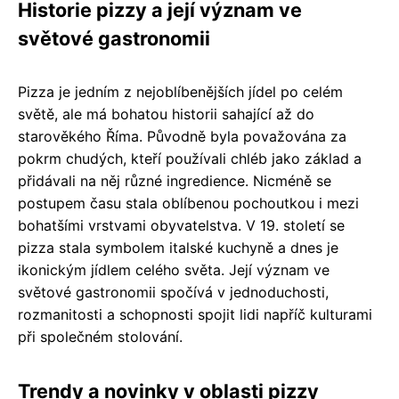
Historie pizzy a její význam ve
světové gastronomii
Pizza je jedním z nejoblíbenějších jídel po celém
světě, ale má bohatou historii sahající až do
starověkého Říma. Původně byla považována za
pokrm chudých, kteří používali chléb jako základ a
přidávali na něj různé ingredience. Nicméně se
postupem času stala oblíbenou pochoutkou i mezi
bohatšími vrstvami obyvatelstva. V 19. století se
pizza stala symbolem italské kuchyně a dnes je
ikonickým jídlem celého světa. Její význam ve
světové gastronomii spočívá v jednoduchosti,
rozmanitosti a schopnosti spojit lidi napříč kulturami
při společném stolování.
Trendy a novinky v oblasti pizzy