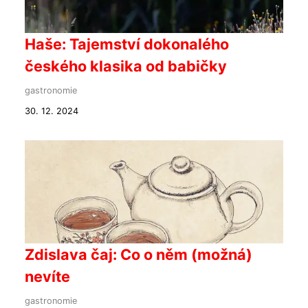
Haše: Tajemství dokonalého
českého klasika od babičky
gastronomie
30. 12. 2024
Zdislava čaj: Co o něm (možná)
nevíte
gastronomie