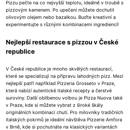
Pizzu pečte na co nejvyšší teplotu, ideálně v troubě s
pizzovým kamenem. Po upečení můžete dochutit
olivovým olejem nebo bazalkou. Buďte kreativní a
experimentujte s různými kombinacemi ingrediencí!
Nejlepší restaurace s pizzou v České
republice
V České republice je mnoho skvělých restaurací,
které se specializují na přípravu lahodných pizz. Mezi
nejlepší patří například Pizzeria Grosseto v Praze,
která nabízí autentické italské recepty a čerstvé
suroviny. Další oblíbenou volbou je Pizza Nuova také
v Praze, kde si můžete vybrat z široké škály
originálních kombinací chutí. Pro milovníky tradičních
italských pokrmů je ideální návštěva Pizzerie Amfora
v Brně, kde si pochutnáte na klasických variantách