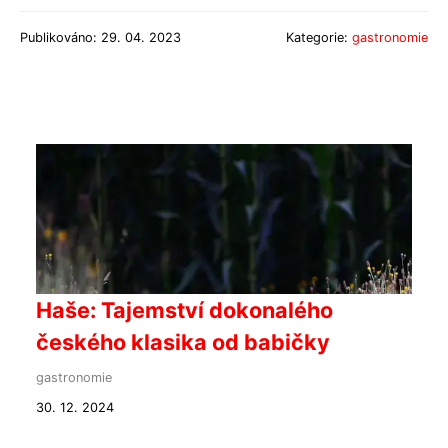
Publikováno: 29. 04. 2023
Kategorie:
gastronomie
Haše: Tajemství dokonalého
českého klasika od babičky
gastronomie
30. 12. 2024