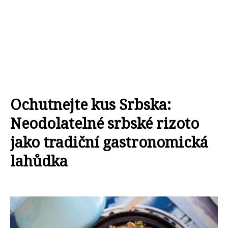
Ochutnejte kus Srbska:
Neodolatelné srbské rizoto
jako tradiční gastronomická
lahůdka