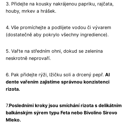
3. Přidejte na kousky nakrájenou papriku, rajčata,
houby, mrkev a hrášek.
4. Vše promíchejte a podlijete vodou či vývarem
(dostatečně aby pokrylo všechny ingredience).
5. Vařte na středním ohni, dokud se zelenina
neskrotně neprovaří.
6. Pak přidejte rýži, lžičku soli a drcený pepř.
Al
dente vařením zajistíme správnou konzistenci
rizota.
7.
Posledními kroky jsou smíchání rizota s delikátním
balkánským sýrem typu Feta nebo Bivolino Sirovo
Mleko.