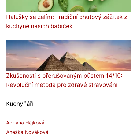
Halušky se zelím: Tradiční chuťový zážitek z
kuchyně našich babiček
Zkušenosti s přerušovaným půstem 14/10:
Revoluční metoda pro zdravé stravování
Kuchyňáři
Adriana Hájková
Anežka Nováková