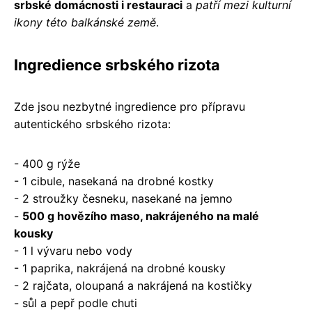
srbské domácnosti i restauraci
a
patří mezi kulturní
ikony této balkánské země
.
Ingredience srbského rizota
Zde jsou nezbytné ingredience pro přípravu
autentického srbského rizota:
- 400 g rýže
- 1 cibule, nasekaná na drobné kostky
- 2 stroužky česneku, nasekané na jemno
-
500 g hovězího maso, nakrájeného na malé
kousky
- 1 l vývaru nebo vody
- 1 paprika, nakrájená na drobné kousky
- 2 rajčata, oloupaná a nakrájená na kostičky
- sůl a pepř podle chuti