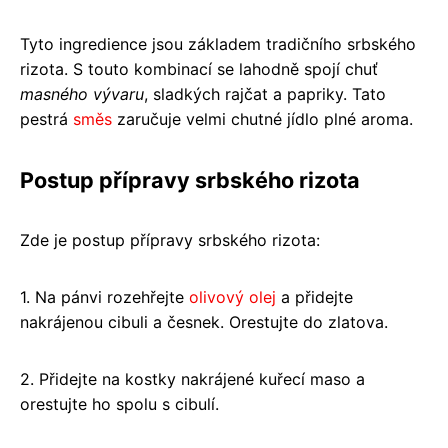
Tyto ingredience jsou základem tradičního srbského
rizota. S touto kombinací se lahodně spojí chuť
masného vývaru
, sladkých rajčat a papriky. Tato
pestrá
směs
zaručuje velmi chutné jídlo plné aroma.
Postup přípravy srbského rizota
Zde je postup přípravy srbského rizota:
1. Na pánvi rozehřejte
olivový olej
a přidejte
nakrájenou cibuli a česnek. Orestujte do zlatova.
2. Přidejte na kostky nakrájené kuřecí maso a
orestujte ho spolu s cibulí.