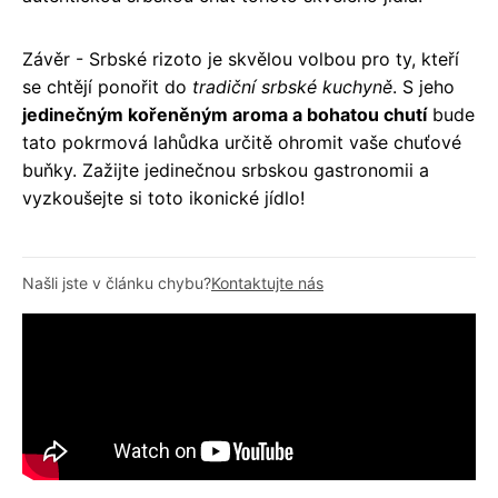
Závěr - Srbské rizoto je skvělou volbou pro ty, kteří
se chtějí ponořit do
tradiční srbské kuchyně
. S jeho
jedinečným kořeněným aroma a bohatou chutí
bude
tato pokrmová lahůdka určitě ohromit vaše chuťové
buňky. Zažijte jedinečnou srbskou gastronomii a
vyzkoušejte si toto ikonické jídlo!
Našli jste v článku chybu?
Kontaktujte nás