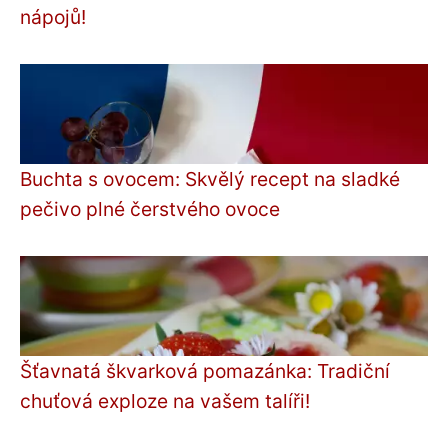
nápojů!
Buchta s ovocem: Skvělý recept na sladké
pečivo plné čerstvého ovoce
Šťavnatá škvarková pomazánka: Tradiční
chuťová exploze na vašem talíři!