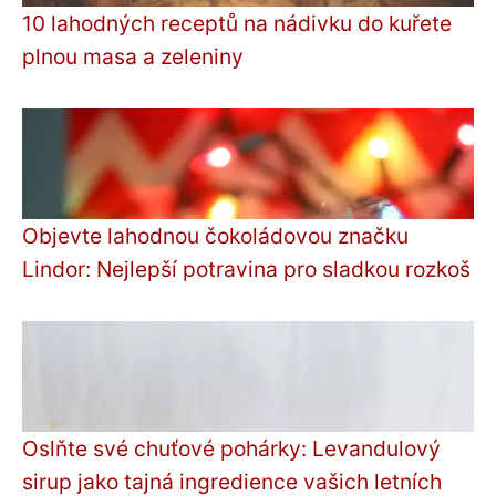
10 lahodných receptů na nádivku do kuřete
plnou masa a zeleniny
Objevte lahodnou čokoládovou značku
Lindor: Nejlepší potravina pro sladkou rozkoš
Oslňte své chuťové pohárky: Levandulový
sirup jako tajná ingredience vašich letních