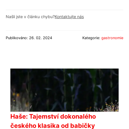
Našli jste v článku chybu?
Kontaktujte nás
Publikováno: 26. 02. 2024
Kategorie:
gastronomie
Haše: Tajemství dokonalého
českého klasika od babičky