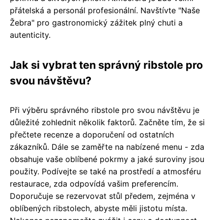
přátelská a personál profesionální. Navštívte "Naše
Žebra" pro gastronomický zážitek plný chuti a
autenticity.
Jak si vybrat ten správný ribstole pro
svou návštěvu?
Při výběru správného ribstole pro svou návštěvu je
důležité zohlednit několik faktorů. Začněte tím, že si
přečtete recenze a doporučení od ostatních
zákazníků. Dále se zaměřte na nabízené menu - zda
obsahuje vaše oblíbené pokrmy a jaké suroviny jsou
použity. Podívejte se také na prostředí a atmosféru
restaurace, zda odpovídá vašim preferencím.
Doporučuje se rezervovat stůl předem, zejména v
oblíbených ribstolech, abyste měli jistotu místa.