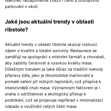
Nakonec nezapomeňte zvážit i cenu a dostupnost
parkování v okolí.
Jaké jsou aktuální trendy v oblasti
ribstole?
Aktuální trendy v oblasti ribstole ukazují rostoucí
zájem o kvalitní a lokální suroviny. Restaurace se
zaměřují na spolupráci s místními farmáři a chovateli,
aby zajistily čerstvost a vysokou kvalitu masa.
Důležitým trendem je také důraz na tradiční metody
přípravy jídla, jako je dlouhodobé marinování a
pomalé vaření při nízkých teplotách, což přispívá k
intenzivnější chuti masa. Významným faktorem je i
snaha o udržitelnost a ekologický přístup k
podnikání, což se projevuje například v minimalizaci
odpadu a využívání celých částí masa.