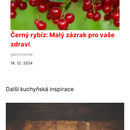
Černý rybíz: Malý zázrak pro vaše
zdraví
gastronomie
19. 12. 2024
Další kuchyňská inspirace