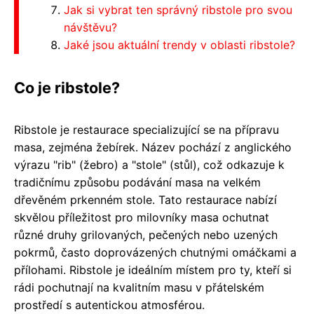
Jak si vybrat ten správný ribstole pro svou
návštěvu?
Jaké jsou aktuální trendy v oblasti ribstole?
Co je ribstole?
Ribstole je restaurace specializující se na přípravu
masa, zejména žebírek. Název pochází z anglického
výrazu "rib" (žebro) a "stole" (stůl), což odkazuje k
tradičnímu způsobu podávání masa na velkém
dřevěném prkenném stole. Tato restaurace nabízí
skvělou příležitost pro milovníky masa ochutnat
různé druhy grilovaných, pečených nebo uzených
pokrmů, často doprovázených chutnými omáčkami a
přílohami. Ribstole je ideálním místem pro ty, kteří si
rádi pochutnají na kvalitním masu v přátelském
prostředí s autentickou atmosférou.