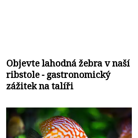
Objevte lahodná žebra v naší
ribstole - gastronomický
zážitek na talíři