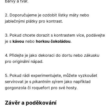
barvy a tvar.
2. Doporučujeme je ozdobit lístky máty nebo
jablečnými plátky pro kontrast.
3. Pokud chcete dorazit s kontrastem více, podávejte
je s
kávou
nebo
horkou čokoládou
.
4. Přidejte je jako dekoraci do dortu nebo
zákusku
pro originální nápad.
5. Pokud rádi experimentujete, můžete vyzkoušet
servírovat je s
pikantním sýrem
jako například
gorgonzola či roquefort pro své hosty.
Závěr a poděkování