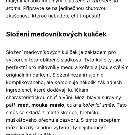
malými lahůdkami plnými
sladkého a kořeněného
aroma
. Připravte se na jedinečnou chuťovou
zkušenost, kterou nebudete chtít opustit!
Složení medovníkových kuliček
Složení medovníkových kuliček je základem pro
vytvoření této oblíbené sladkosti. Tyto kuličky jsou
perfektní pro milovníky medu a koření a jsou skvělým
originálním dárkem. Složení nezahrnuje nic
komplikovaného, ale kombinuje několik základních
ingrediencí, které dodávají kuličkám
charakteristickou chuť a vůni. Mezi hlavní suroviny
patří
med
,
mouka
,
máslo
, cukr a
kořenící směs
. Tato
směs se skládá z mleté skořice, hřebíčku,
muškátového ořechu a zázvoru. S tímto receptem
může každý snadno vytvořit ty nejchutnější