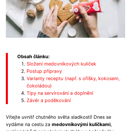
Obsah článku:
Složení medovníkových kuliček
Postup přípravy
Varianty receptu (např. s oříšky, kokosem,
čokoládou)
Tipy na servírování a doplnění
Závěr a poděkování
Vítejte uvnitř chutného světa sladkostí! Dnes se
vydáme na cestu za
medovníkovými kuličkami
,