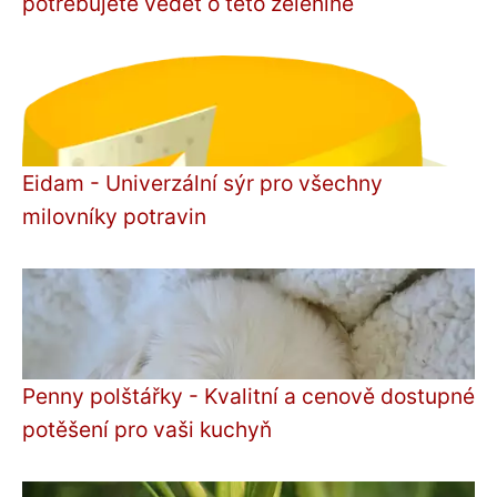
potřebujete vědět o této zelenině
Eidam - Univerzální sýr pro všechny
milovníky potravin
Penny polštářky - Kvalitní a cenově dostupné
potěšení pro vaši kuchyň