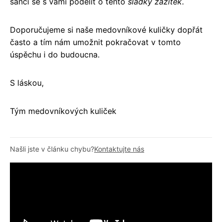
šanci se s vámi podělit o tento
sladký zážitek
.
Doporučujeme si naše medovníkové kuličky dopřát
často a tím nám umožnit pokračovat v tomto
úspěchu i do budoucna.
S láskou,
Tým medovníkových kuliček
Našli jste v článku chybu?
Kontaktujte nás