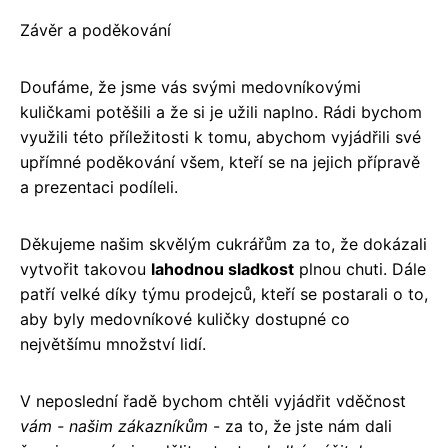
Závěr a poděkování
Doufáme, že jsme vás svými medovníkovými
kuličkami potěšili a že si je užili naplno. Rádi bychom
využili této příležitosti k tomu, abychom vyjádřili své
upřímné poděkování všem, kteří se na jejich přípravě
a prezentaci podíleli.
Děkujeme našim skvělým cukrářům za to, že dokázali
vytvořit takovou
lahodnou sladkost
plnou chuti. Dále
patří velké díky týmu prodejců, kteří se postarali o to,
aby byly medovníkové kuličky dostupné co
největšímu množství lidí.
V neposlední řadě bychom chtěli vyjádřit vděčnost
vám - našim zákazníkům
- za to, že jste nám dali