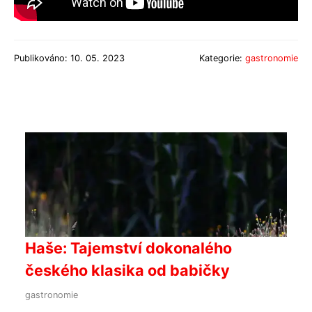
Publikováno: 10. 05. 2023
Kategorie:
gastronomie
Haše: Tajemství dokonalého
českého klasika od babičky
gastronomie