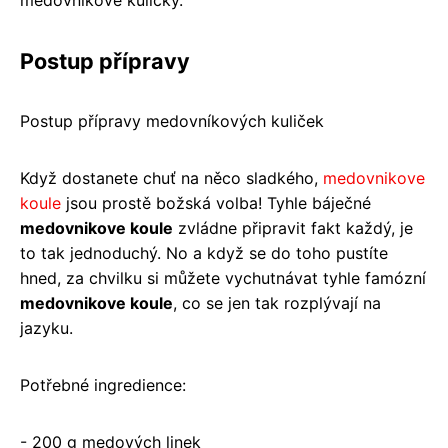
medovníkové kuličky.
Postup přípravy
Postup přípravy medovníkových kuliček
Když dostanete chuť na něco sladkého,
medovnikove
koule
jsou prostě božská volba! Tyhle báječné
medovnikove koule
zvládne připravit fakt každý, je
to tak jednoduchý. No a když se do toho pustíte
hned, za chvilku si můžete vychutnávat tyhle famózní
medovnikove koule
, co se jen tak rozplývají na
jazyku.
Potřebné ingredience:
- 200 g medových linek