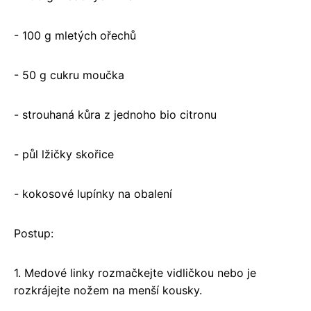
- 100 g mletých ořechů
- 50 g cukru moučka
- strouhaná kůra z jednoho bio citronu
- půl lžičky skořice
- kokosové lupínky na obalení
Postup:
1. Medové linky rozmačkejte vidličkou nebo je
rozkrájejte nožem na menší kousky.