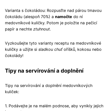
Varianta s čokoládou: Rozpusťte nad párou tmavou
čokoládu (alespoň 70%) a
namočte
do ní
medovníkové kuličky. Potom je položte na pečicí
papír a nechte
ztuhnout
.
Vyzkoušejte tyto varianty receptu na medovníkové
kuličky a užijte si
sladkou chuť
oříšků, kokosu nebo
čokolády!
Tipy na servírování a doplnění
Tipy na servírování a doplnění medovníkových
kuliček:
1. Podávejte je na malém podnose, aby vynikly jejich