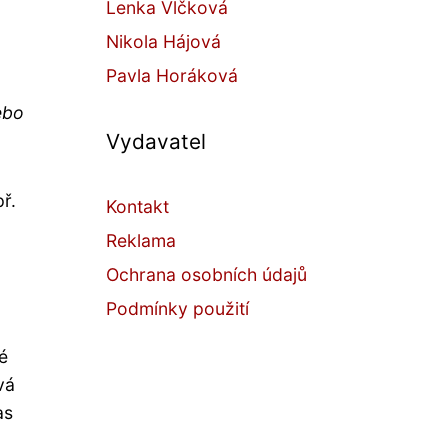
Lenka Vlčková
Nikola Hájová
Pavla Horáková
ebo
Vydavatel
ř.
Kontakt
Reklama
Ochrana osobních údajů
Podmínky použití
é
vá
as