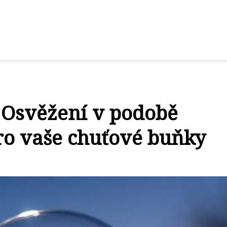
 Osvěžení v podobě
ro vaše chuťové buňky