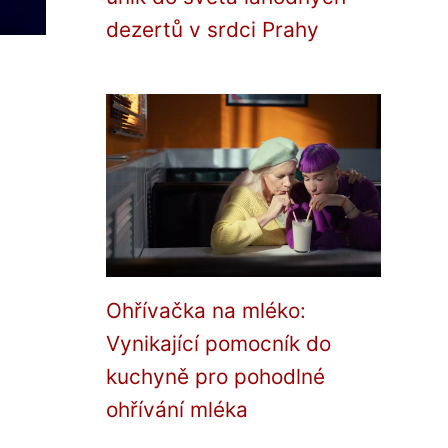
dezertů v srdci Prahy
Ohřívačka na mléko:
Vynikající pomocník do
kuchyně pro pohodlné
ohřívání mléka