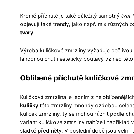
Kromě příchutě je také důležitý samotný
tvar 
objevují také trendy, jako např. mix různých 
tvary
.
Výroba kuličkové zmrzliny vyžaduje pečlivou p
lahodnou chuť i esteticky poutavý vzhled tét
Oblíbené příchutě kuličkové zmr
Kuličková zmrzlina je jedním z nejoblíbenější
kuličky
této zmrzliny mnohdy ozdobou celého 
kuliček zmrzliny, ty se mohou různit podle c
variant kuličkové zmrzliny nabízejí například v
sladké předměty. V poslední době jsou velmi 