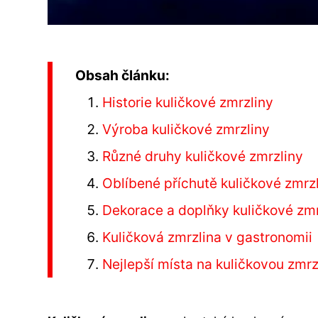
Obsah článku:
Historie kuličkové zmrzliny
Výroba kuličkové zmrzliny
Různé druhy kuličkové zmrzliny
Oblíbené příchutě kuličkové zmrz
Dekorace a doplňky kuličkové zmr
Kuličková zmrzlina v gastronomii
Nejlepší místa na kuličkovou zmrz