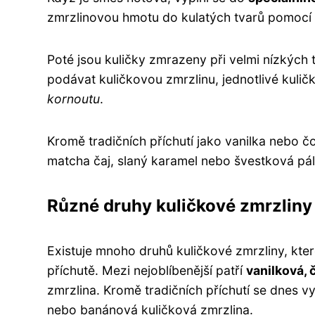
zmrzlinovou hmotu do kulatých tvarů pomocí 
Poté jsou kuličky zmrazeny při velmi nízkých
podávat kuličkovou zmrzlinu, jednotlivé kuličk
kornoutu
.
Kromě tradičních příchutí jako vanilka nebo čo
matcha čaj, slaný karamel nebo švestková pá
Různé druhy kuličkové zmrzliny
Existuje mnoho druhů kuličkové zmrzliny, kte
příchutě. Mezi nejoblíbenější patří
vanilková,
zmrzlina. Kromě tradičních příchutí se dnes vy
nebo banánová kuličková zmrzlina.