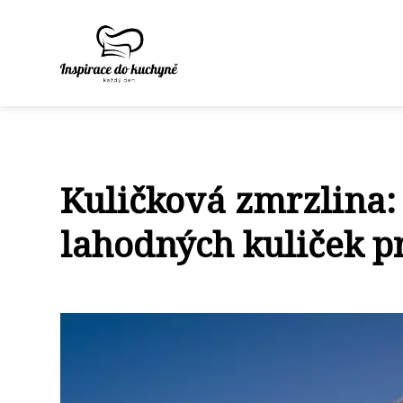
Kuličková zmrzlina:
lahodných kuliček p