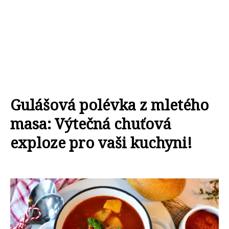
Gulášová polévka z mletého
masa: Výtečná chuťová
exploze pro vaši kuchyni!