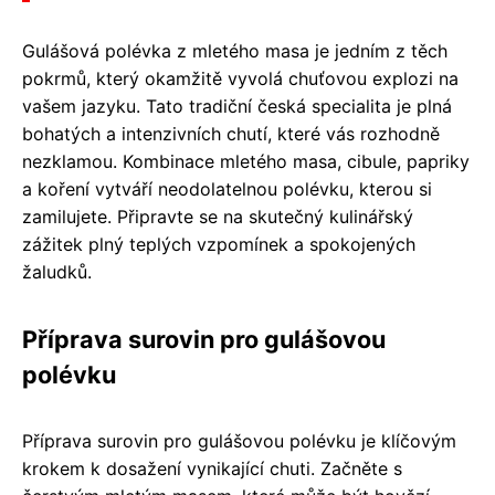
Gulášová polévka z mletého masa je jedním z těch
pokrmů, který okamžitě vyvolá chuťovou explozi na
vašem jazyku. Tato tradiční česká specialita je plná
bohatých a intenzivních chutí, které vás rozhodně
nezklamou. Kombinace mletého masa, cibule, papriky
a koření vytváří neodolatelnou polévku, kterou si
zamilujete. Připravte se na skutečný kulinářský
zážitek plný teplých vzpomínek a spokojených
žaludků.
Příprava surovin pro gulášovou
polévku
Příprava surovin pro gulášovou polévku je klíčovým
krokem k dosažení vynikající chuti. Začněte s