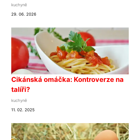
kuchyně
29. 06. 2026
Cikánská omáčka: Kontroverze na
talíři?
kuchyně
11. 02. 2025