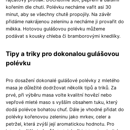
kořením dle chuti. Polévku necháme vařit asi 30
minut, aby se všechny chutě propojily. Na závěr
přidáme nakrájenou zeleninu a necháme ji provařit do
měkka. Hotovou gulášovou polévku můžeme
podávat s kousky chleba či bramborovými knedlíky.
Tipy a triky pro dokonalou gulášovou
polévku
Pro dosažení dokonalé gulášové polévky z mletého
masa je důležité dodržovat několik tipů a triků. Za
prvé, při výběru masa volte kvalitní hovězí nebo
vepřové mleté maso s vyšším obsahem tuku, který
dodá polévce bohatou chuť. Dále je vhodné přidat do
polévky kořenovou zeleninu jako mrkev, celer a
petržel, která zvýší její aromatickou hodnotu. Pro