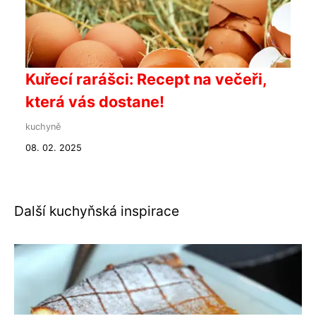
Kuřecí rarášci: Recept na večeři,
která vás dostane!
kuchyně
08. 02. 2025
Další kuchyňská inspirace