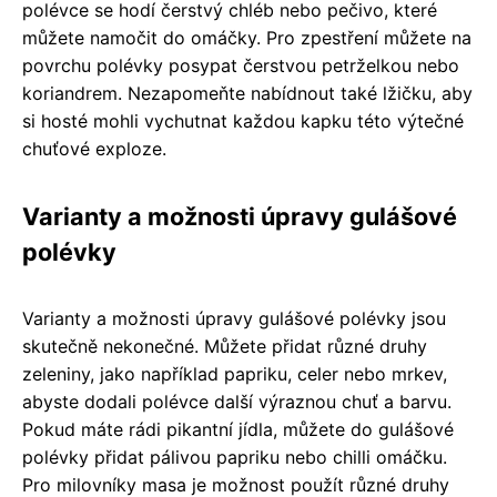
polévce se hodí čerstvý chléb nebo pečivo, které
můžete namočit do omáčky. Pro zpestření můžete na
povrchu polévky posypat čerstvou petrželkou nebo
koriandrem. Nezapomeňte nabídnout také lžičku, aby
si hosté mohli vychutnat každou kapku této výtečné
chuťové exploze.
Varianty a možnosti úpravy gulášové
polévky
Varianty a možnosti úpravy gulášové polévky jsou
skutečně nekonečné. Můžete přidat různé druhy
zeleniny, jako například papriku, celer nebo mrkev,
abyste dodali polévce další výraznou chuť a barvu.
Pokud máte rádi pikantní jídla, můžete do gulášové
polévky přidat pálivou papriku nebo chilli omáčku.
Pro milovníky masa je možnost použít různé druhy