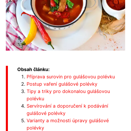
Obsah článku:
Příprava surovin pro gulášovou polévku
Postup vaření gulášové polévky
Tipy a triky pro dokonalou gulášovou
polévku
Servírování a doporučení k podávání
gulášové polévky
Varianty a možnosti úpravy gulášové
polévky