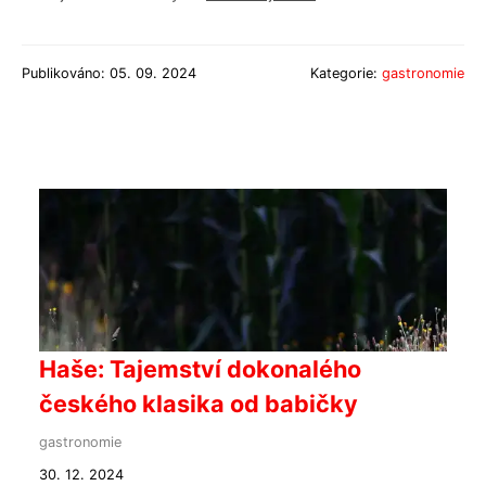
Publikováno: 05. 09. 2024
Kategorie:
gastronomie
Haše: Tajemství dokonalého
českého klasika od babičky
gastronomie
30. 12. 2024