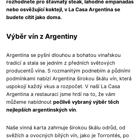
rozhodnete pro šťavnatý steak, lahodné empanadas
nebo osvěžující koktejl, v La Casa Argentina se
budete cítit jako doma.
Výběr vín z Argentiny
Argentina se pyšní dlouhou a bohatou vinařskou
tradicí a stala se jedním z předních světových
producentů vína. S rozmanitým podnebím a půdními
podmínkami nabízí Argentina širokou škálu vín, která
uspokojí každý vkus a rozpočet. V naší La Casa
Argentina a restauraci jsme hrdí na to, že vám
můžeme nabídnout
pečlivě vybraný výběr těch
nejlepších argentinských vín
.
Naše vinná karta zahrnuje širokou škálu odrůd, od
svěžích a ovocných bílých vín, jako je Torrontés, po