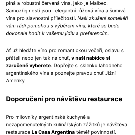
plná a robustní červená vína, jako je Malbec.
Samozřejmostí jsou i elegantní růžová vína a šumivá
vína pro slavnostní příležitosti.
Naši zkušení someliéři
vám rádi pomohou s výběrem vína, které se bude
dokonale hodit k vašemu jídlu a preferencím.
Ať už hledáte víno pro romantickou večeři, oslavu s
přáteli nebo jen tak na chuť,
v naší nabídce si
zaručeně vyberete
. Dopřejte si sklenku lahodného
argentinského vína a poznejte pravou chuť Jižní
Ameriky.
Doporučení pro návštěvu restaurace
Pro milovníky argentinské kuchyně a
nezapomenutelných kulinářských zážitků je návštěva
restaurace
La Casa Argentina
téměř povinností.