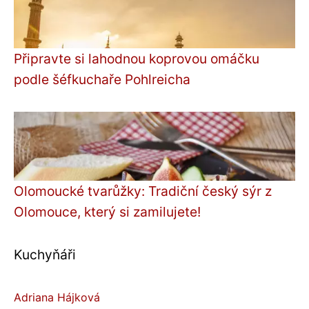
Připravte si lahodnou koprovou omáčku
podle šéfkuchaře Pohlreicha
Olomoucké tvarůžky: Tradiční český sýr z
Olomouce, který si zamilujete!
Kuchyňáři
Adriana Hájková