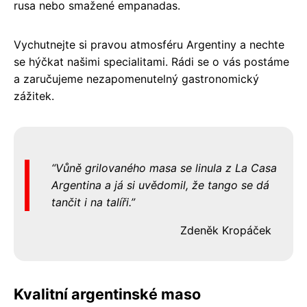
rusa nebo smažené empanadas.
Vychutnejte si pravou atmosféru Argentiny a nechte
se hýčkat našimi specialitami. Rádi se o vás postáme
a zaručujeme nezapomenutelný gastronomický
zážitek.
Vůně grilovaného masa se linula z La Casa
Argentina a já si uvědomil, že tango se dá
tančit i na talíři.
Zdeněk Kropáček
Kvalitní argentinské maso