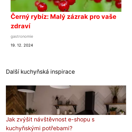
Černý rybíz: Malý zázrak pro vaše
zdraví
gastronomie
19. 12. 2024
Další kuchyňská inspirace
Jak zvýšit návštěvnost e-shopu s
kuchyňskými potřebami?