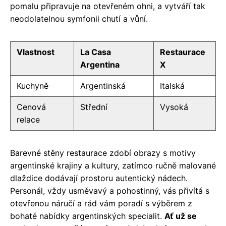
pomalu připravuje na otevřeném ohni, a vytváří tak
neodolatelnou symfonii chutí a vůní.
Vlastnost
La Casa
Restaurace
Argentina
X
Kuchyně
Argentinská
Italská
Cenová
Střední
Vysoká
relace
Barevné stěny restaurace zdobí obrazy s motivy
argentinské krajiny a kultury, zatímco ručně malované
dlaždice dodávají prostoru autentický nádech.
Personál, vždy usměvavý a pohostinný, vás přivítá s
otevřenou náručí a rád vám poradí s výběrem z
bohaté nabídky argentinských specialit.
Ať už se