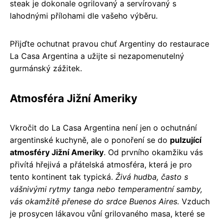
steak je dokonale ogrilovaný a servírovaný s
lahodnými přílohami dle vašeho výběru.
Přijďte ochutnat pravou chuť Argentiny do restaurace
La Casa Argentina a užijte si nezapomenutelný
gurmánský zážitek.
Atmosféra Jižní Ameriky
Vkročit do La Casa Argentina není jen o ochutnání
argentinské kuchyně, ale o ponoření se do
pulzující
atmosféry Jižní Ameriky
. Od prvního okamžiku vás
přivítá hřejivá a přátelská atmosféra, která je pro
tento kontinent tak typická.
Živá hudba, často s
vášnivými rytmy tanga nebo temperamentní samby,
vás okamžitě přenese do srdce Buenos Aires.
Vzduch
je prosycen lákavou vůní grilovaného masa, které se